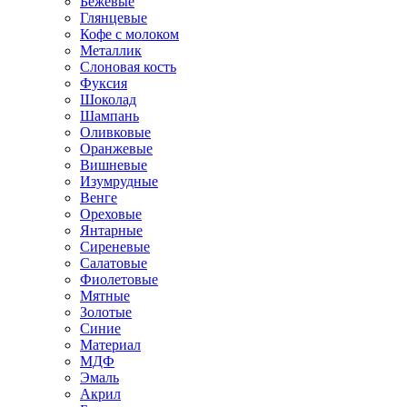
Бежевые
Глянцевые
Кофе с молоком
Металлик
Слоновая кость
Фуксия
Шоколад
Шампань
Оливковые
Оранжевые
Вишневые
Изумрудные
Венге
Ореховые
Янтарные
Сиреневые
Салатовые
Фиолетовые
Мятные
Золотые
Синие
Материал
МДФ
Эмаль
Акрил