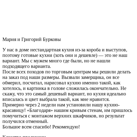
Мария и Григорий Бурковы
У нас в доме нестандартная кухня из-за короба и выступов,
поэтому готовые кухни (хоть они и дешевле) — это не наш
вариант. Мы с мужем много где были, но не нашли
подходящего варианта.
После всех походов по торговым центрам мы решили делать
на заказ под наши размеры. Вызвали замерщика, он все
обмерил, посчитал, нарисовал кухню именно такой, как
хотелось, и картинка в голове сложилась окончательно. Не
скажу, что это самый дешевый вариант, но кухня идеально
вписалась и цвет выбрала такой, как мне нравится.
Примерно через 2 недели нам установили нашу кухню-
красавицу! «Благодаря» нашим кривым стенам, им пришлось
помучиться с монтажом верхних шкафчиков, но результат
получился отменный.
Большое всем спасибо! Рекомендую!