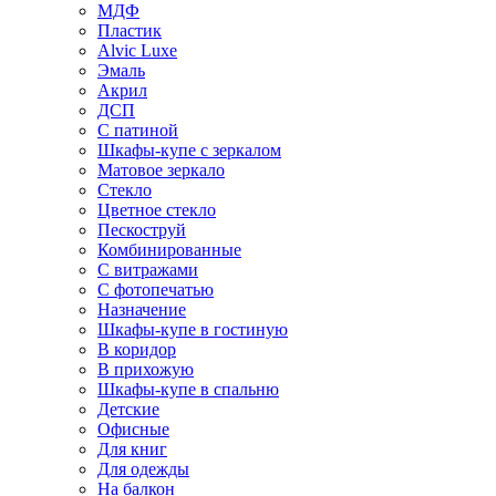
МДФ
Пластик
Alvic Luxe
Эмаль
Акрил
ДСП
С патиной
Шкафы-купе с зеркалом
Матовое зеркало
Стекло
Цветное стекло
Пескоструй
Комбинированные
С витражами
С фотопечатью
Назначение
Шкафы-купе в гостиную
В коридор
В прихожую
Шкафы-купе в спальню
Детские
Офисные
Для книг
Для одежды
На балкон