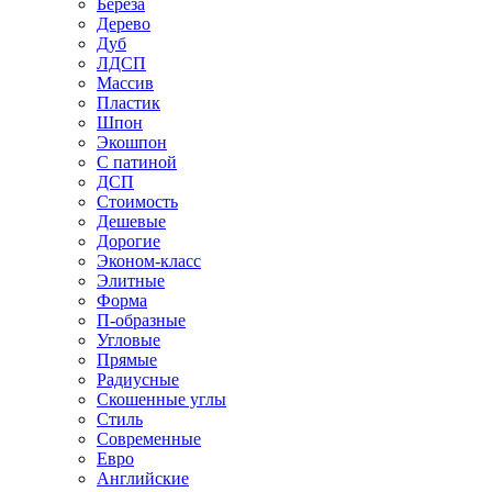
Береза
Дерево
Дуб
ЛДСП
Массив
Пластик
Шпон
Экошпон
С патиной
ДСП
Стоимость
Дешевые
Дорогие
Эконом-класс
Элитные
Форма
П-образные
Угловые
Прямые
Радиусные
Скошенные углы
Стиль
Современные
Евро
Английские