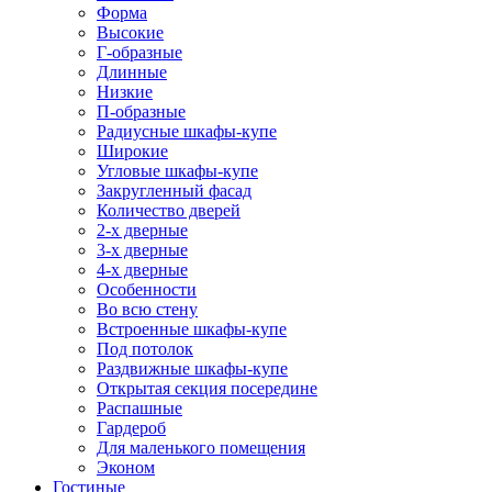
Форма
Высокие
Г-образные
Длинные
Низкие
П-образные
Радиусные шкафы-купе
Широкие
Угловые шкафы-купе
Закругленный фасад
Количество дверей
2-х дверные
3-х дверные
4-х дверные
Особенности
Во всю стену
Встроенные шкафы-купе
Под потолок
Раздвижные шкафы-купе
Открытая секция посередине
Распашные
Гардероб
Для маленького помещения
Эконом
Гостиные