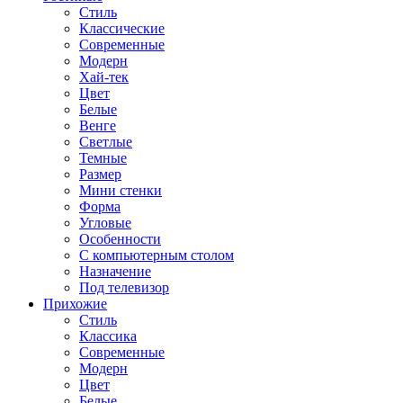
Стиль
Классические
Современные
Модерн
Хай-тек
Цвет
Белые
Венге
Светлые
Темные
Размер
Мини стенки
Форма
Угловые
Особенности
С компьютерным столом
Назначение
Под телевизор
Прихожие
Стиль
Классика
Современные
Модерн
Цвет
Белые