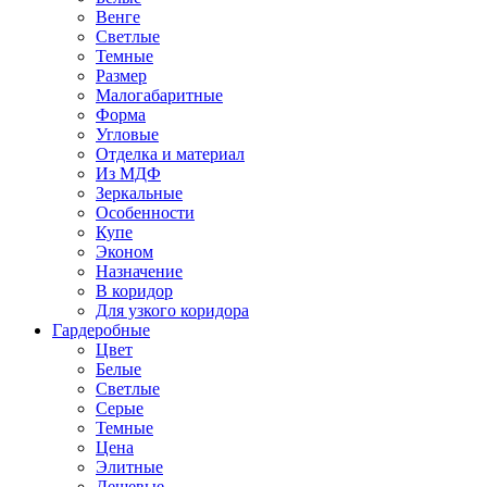
Венге
Светлые
Темные
Размер
Малогабаритные
Форма
Угловые
Отделка и материал
Из МДФ
Зеркальные
Особенности
Купе
Эконом
Назначение
В коридор
Для узкого коридора
Гардеробные
Цвет
Белые
Светлые
Серые
Темные
Цена
Элитные
Дешевые