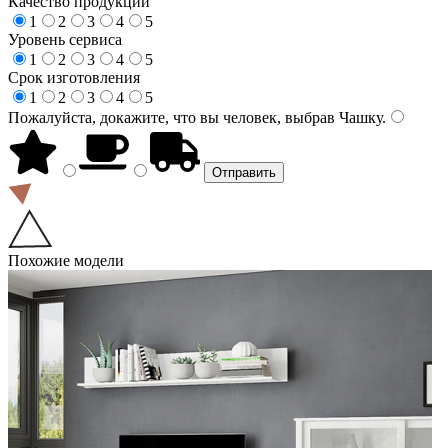
Качество продукции
1
2
3
4
5
Уровень сервиса
1
2
3
4
5
Срок изготовления
1
2
3
4
5
Пожалуйста, докажите, что вы человек, выбрав
Чашку
.
Похожие модели