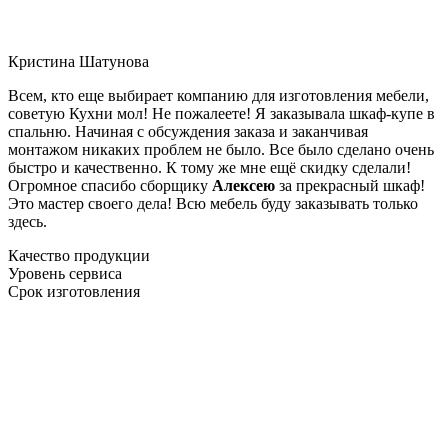
Кристина Шатунова
Всем, кто еще выбирает компанию для изготовления мебели,
советую Кухни мол! Не пожалеете! Я заказывала шкаф-купе в
спальню. Начиная с обсуждения заказа и заканчивая
монтажом никаких проблем не было. Все было сделано очень
быстро и качественно. К тому же мне ещё скидку сделали!
Огромное спасибо сборщику
Алексею
за прекрасный шкаф!
Это мастер своего дела! Всю мебель буду заказывать только
здесь.
Качество продукции
Уровень сервиса
Срок изготовления