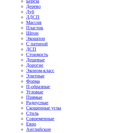
Береза
Дерево
Дуб
ЛДСП
Массив
Пластик
Шпон
Экошпон
С патиной
ДСП
Стоимость
Дешевые
Дорогие
Эконом-класс
Элитные
Форма
П-образные
Угловые
Прямые
Радиусные
Скошенные углы
Стиль
Современные
Евро
Английские