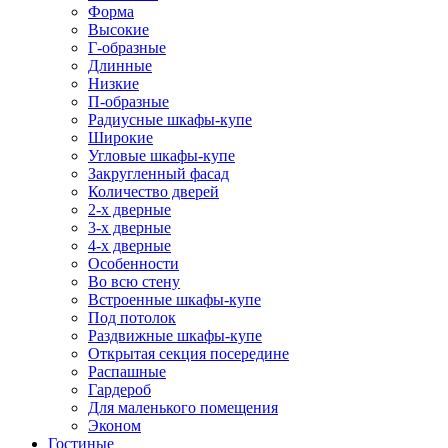
Форма
Высокие
Г-образные
Длинные
Низкие
П-образные
Радиусные шкафы-купе
Широкие
Угловые шкафы-купе
Закругленный фасад
Количество дверей
2-х дверные
3-х дверные
4-х дверные
Особенности
Во всю стену
Встроенные шкафы-купе
Под потолок
Раздвижные шкафы-купе
Открытая секция посередине
Распашные
Гардероб
Для маленького помещения
Эконом
Гостиные