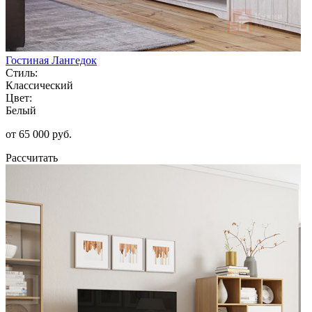
Гостиная Лангедок
Стиль:
Классический
Цвет:
Белый
от 65 000 руб.
Рассчитать