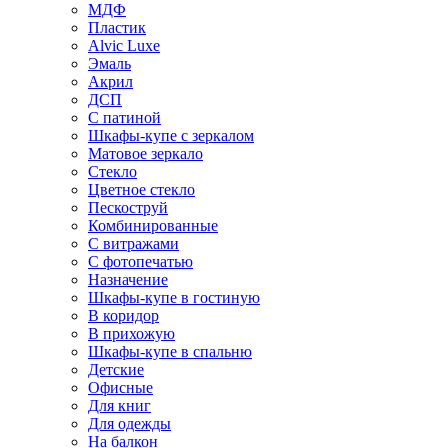
МДФ
Пластик
Alvic Luxe
Эмаль
Акрил
ДСП
С патиной
Шкафы-купе с зеркалом
Матовое зеркало
Стекло
Цветное стекло
Пескоструй
Комбинированные
С витражами
С фотопечатью
Назначение
Шкафы-купе в гостиную
В коридор
В прихожую
Шкафы-купе в спальню
Детские
Офисные
Для книг
Для одежды
На балкон