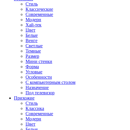
Стиль
Классические
Современные
Модерн
Хай-тек
Цвет
Белые
Венге
Светлые
Темные
Размер
Мини стенки
Форма
Угловые
Особенности
С компьютерным столом
Назначение
Под телевизор
Прихожие
Стиль
Классика
Современные
Модерн
Цвет
Белые