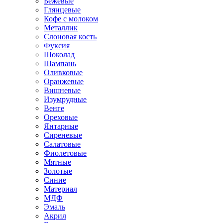
Бежевые
Глянцевые
Кофе с молоком
Металлик
Слоновая кость
Фуксия
Шоколад
Шампань
Оливковые
Оранжевые
Вишневые
Изумрудные
Венге
Ореховые
Янтарные
Сиреневые
Салатовые
Фиолетовые
Мятные
Золотые
Синие
Материал
МДФ
Эмаль
Акрил