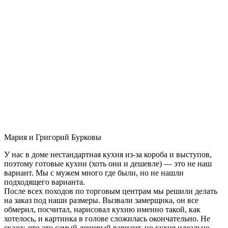
Мария и Григорий Бурковы
У нас в доме нестандартная кухня из-за короба и выступов,
поэтому готовые кухни (хоть они и дешевле) — это не наш
вариант. Мы с мужем много где были, но не нашли
подходящего варианта.
После всех походов по торговым центрам мы решили делать
на заказ под наши размеры. Вызвали замерщика, он все
обмерил, посчитал, нарисовал кухню именно такой, как
хотелось, и картинка в голове сложилась окончательно. Не
скажу, что это самый дешевый вариант, но кухня идеально