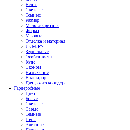
Венге
Светлые
Темные
Размер
Малогабаритные
Форма
Угловые
Отделка и материал
Из МДФ
Зеркальные
Особенности
Купе
Эконом
Назначение
В коридор
Для узкого коридора
Гардеробные
Цвет
Белые
Светлые
Серые
Темные
Цена
Элитные
Дешевые