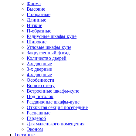
Форма
Высокие
Г-образные
Длинные
Низкие
П-образные
Радиусные шкафы-купе
Широкие
Угловые шкафы-купе
Закругленный фасад
Количество дверей
2-х дверные
3-х дверные
4-х дверные
Особенности
Во всю стену
Встроенные шкафы-купе
Под потолок
Раздвижные шкафы-купе
Открытая секция посередине
Распашные
Гардероб
Для маленького помещения
Эконом
Гостиные