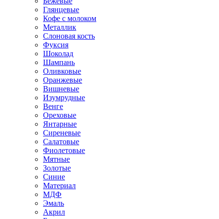
Бежевые
Глянцевые
Кофе с молоком
Металлик
Слоновая кость
Фуксия
Шоколад
Шампань
Оливковые
Оранжевые
Вишневые
Изумрудные
Венге
Ореховые
Янтарные
Сиреневые
Салатовые
Фиолетовые
Мятные
Золотые
Синие
Материал
МДФ
Эмаль
Акрил