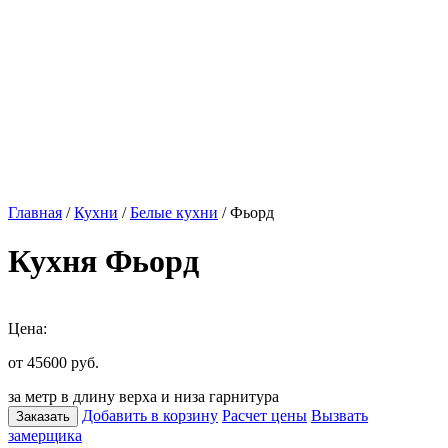
Главная
/
Кухни
/
Белые кухни
/ Фьорд
Кухня Фьорд
Цена:
от 45600
руб.
за метр в длину верха и низа гарнитура
Добавить в корзину
Расчет цены
Вызвать
Заказать
замерщика