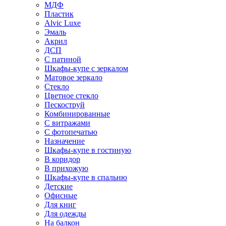
МДФ
Пластик
Alvic Luxe
Эмаль
Акрил
ДСП
С патиной
Шкафы-купе с зеркалом
Матовое зеркало
Стекло
Цветное стекло
Пескоструй
Комбинированные
С витражами
С фотопечатью
Назначение
Шкафы-купе в гостиную
В коридор
В прихожую
Шкафы-купе в спальню
Детские
Офисные
Для книг
Для одежды
На балкон