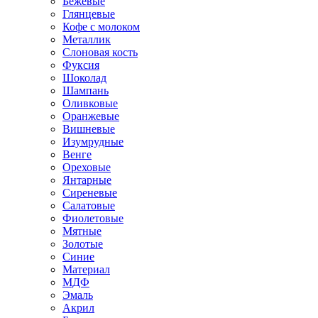
Бежевые
Глянцевые
Кофе с молоком
Металлик
Слоновая кость
Фуксия
Шоколад
Шампань
Оливковые
Оранжевые
Вишневые
Изумрудные
Венге
Ореховые
Янтарные
Сиреневые
Салатовые
Фиолетовые
Мятные
Золотые
Синие
Материал
МДФ
Эмаль
Акрил