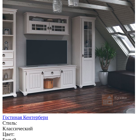
Гостиная Кентербери
Стиль:
Классический
Цвет:
Белый