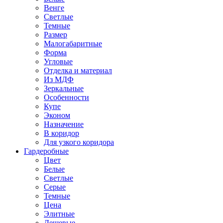
Венге
Светлые
Темные
Размер
Малогабаритные
Форма
Угловые
Отделка и материал
Из МДФ
Зеркальные
Особенности
Купе
Эконом
Назначение
В коридор
Для узкого коридора
Гардеробные
Цвет
Белые
Светлые
Серые
Темные
Цена
Элитные
Дешевые