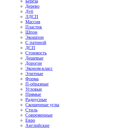
Береза
Дерево
Дуб
ЛДСП
Массив
Пластик
Шпон
Экошпон
С патиной
ДСП
Стоимость
Дешевые
Дорогие
Эконом-класс
Элитные
Форма
П-образные
Угловые
Прямые
Радиусные
Скошенные углы
Стиль
Современные
Евро
Английские