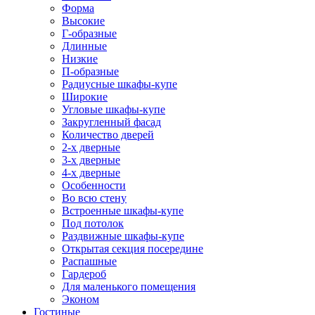
Форма
Высокие
Г-образные
Длинные
Низкие
П-образные
Радиусные шкафы-купе
Широкие
Угловые шкафы-купе
Закругленный фасад
Количество дверей
2-х дверные
3-х дверные
4-х дверные
Особенности
Во всю стену
Встроенные шкафы-купе
Под потолок
Раздвижные шкафы-купе
Открытая секция посередине
Распашные
Гардероб
Для маленького помещения
Эконом
Гостиные