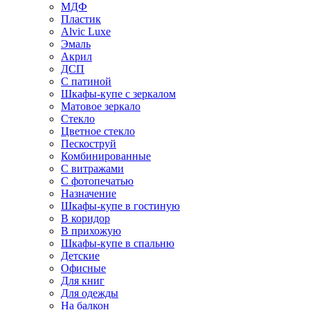
МДФ
Пластик
Alvic Luxe
Эмаль
Акрил
ДСП
С патиной
Шкафы-купе с зеркалом
Матовое зеркало
Стекло
Цветное стекло
Пескоструй
Комбинированные
С витражами
С фотопечатью
Назначение
Шкафы-купе в гостиную
В коридор
В прихожую
Шкафы-купе в спальню
Детские
Офисные
Для книг
Для одежды
На балкон