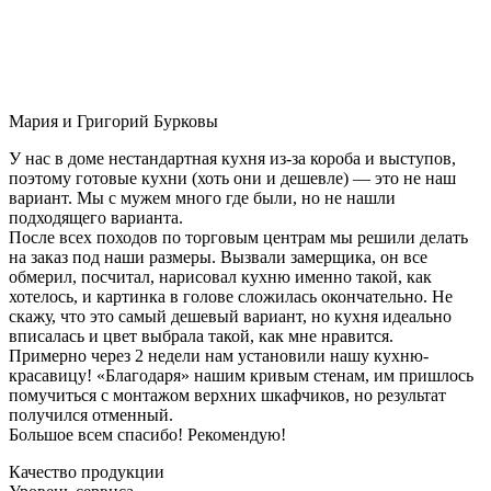
Мария и Григорий Бурковы
У нас в доме нестандартная кухня из-за короба и выступов,
поэтому готовые кухни (хоть они и дешевле) — это не наш
вариант. Мы с мужем много где были, но не нашли
подходящего варианта.
После всех походов по торговым центрам мы решили делать
на заказ под наши размеры. Вызвали замерщика, он все
обмерил, посчитал, нарисовал кухню именно такой, как
хотелось, и картинка в голове сложилась окончательно. Не
скажу, что это самый дешевый вариант, но кухня идеально
вписалась и цвет выбрала такой, как мне нравится.
Примерно через 2 недели нам установили нашу кухню-
красавицу! «Благодаря» нашим кривым стенам, им пришлось
помучиться с монтажом верхних шкафчиков, но результат
получился отменный.
Большое всем спасибо! Рекомендую!
Качество продукции