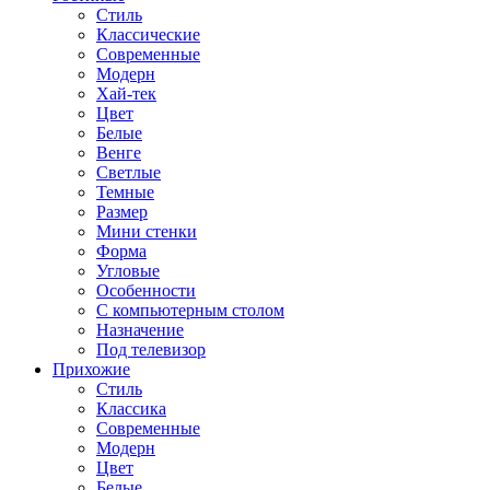
Стиль
Классические
Современные
Модерн
Хай-тек
Цвет
Белые
Венге
Светлые
Темные
Размер
Мини стенки
Форма
Угловые
Особенности
С компьютерным столом
Назначение
Под телевизор
Прихожие
Стиль
Классика
Современные
Модерн
Цвет
Белые