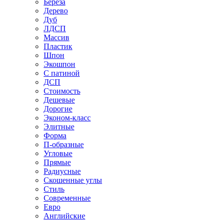
Береза
Дерево
Дуб
ЛДСП
Массив
Пластик
Шпон
Экошпон
С патиной
ДСП
Стоимость
Дешевые
Дорогие
Эконом-класс
Элитные
Форма
П-образные
Угловые
Прямые
Радиусные
Скошенные углы
Стиль
Современные
Евро
Английские