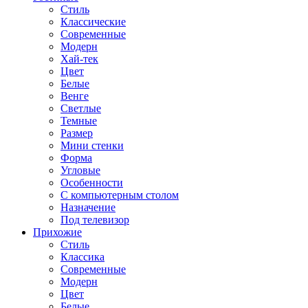
Стиль
Классические
Современные
Модерн
Хай-тек
Цвет
Белые
Венге
Светлые
Темные
Размер
Мини стенки
Форма
Угловые
Особенности
С компьютерным столом
Назначение
Под телевизор
Прихожие
Стиль
Классика
Современные
Модерн
Цвет
Белые