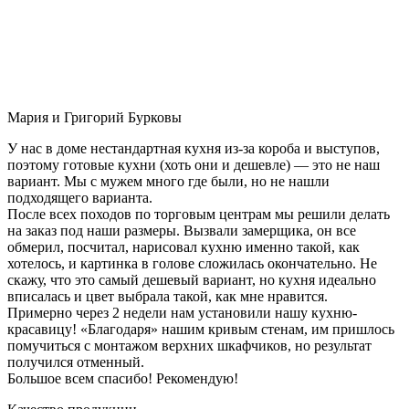
Мария и Григорий Бурковы
У нас в доме нестандартная кухня из-за короба и выступов,
поэтому готовые кухни (хоть они и дешевле) — это не наш
вариант. Мы с мужем много где были, но не нашли
подходящего варианта.
После всех походов по торговым центрам мы решили делать
на заказ под наши размеры. Вызвали замерщика, он все
обмерил, посчитал, нарисовал кухню именно такой, как
хотелось, и картинка в голове сложилась окончательно. Не
скажу, что это самый дешевый вариант, но кухня идеально
вписалась и цвет выбрала такой, как мне нравится.
Примерно через 2 недели нам установили нашу кухню-
красавицу! «Благодаря» нашим кривым стенам, им пришлось
помучиться с монтажом верхних шкафчиков, но результат
получился отменный.
Большое всем спасибо! Рекомендую!