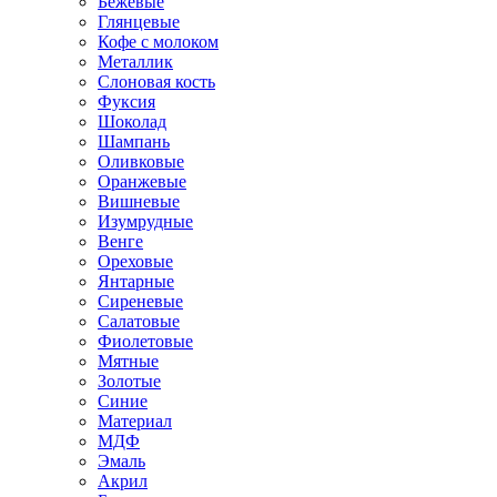
Бежевые
Глянцевые
Кофе с молоком
Металлик
Слоновая кость
Фуксия
Шоколад
Шампань
Оливковые
Оранжевые
Вишневые
Изумрудные
Венге
Ореховые
Янтарные
Сиреневые
Салатовые
Фиолетовые
Мятные
Золотые
Синие
Материал
МДФ
Эмаль
Акрил