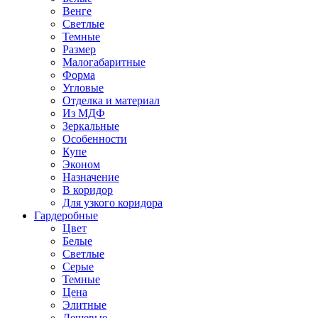
Венге
Светлые
Темные
Размер
Малогабаритные
Форма
Угловые
Отделка и материал
Из МДФ
Зеркальные
Особенности
Купе
Эконом
Назначение
В коридор
Для узкого коридора
Гардеробные
Цвет
Белые
Светлые
Серые
Темные
Цена
Элитные
Дешевые