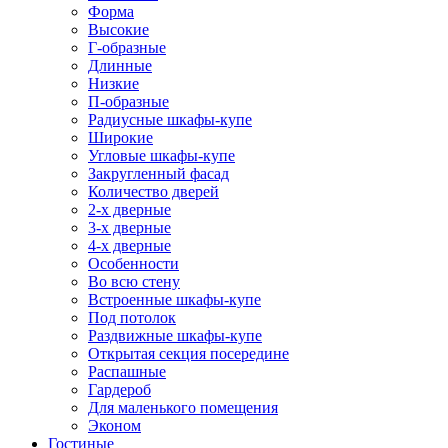
Форма
Высокие
Г-образные
Длинные
Низкие
П-образные
Радиусные шкафы-купе
Широкие
Угловые шкафы-купе
Закругленный фасад
Количество дверей
2-х дверные
3-х дверные
4-х дверные
Особенности
Во всю стену
Встроенные шкафы-купе
Под потолок
Раздвижные шкафы-купе
Открытая секция посередине
Распашные
Гардероб
Для маленького помещения
Эконом
Гостиные