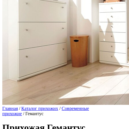
Главная
/
Каталог прихожих
/
Современные
прихожие
/ Гемантус
Прихожая Гемантус