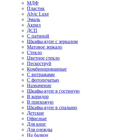
МДФ
Пластик
Alvic Luxe
Эмаль
Акрил
ДСП
С патиной
Шкафы-купе с зеркалом
Матовое зеркало
Стекло
Цветное стекло
Пескоструй
Комбинированные
С витражами
С фотопечатью
Назначение
Шкафы-купе в гостиную
В коридор
В прихожую
Шкафы-купе в спальню
Детские
Офисные
Для книг
Для одежды
На балкон