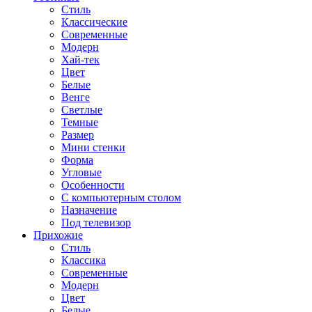
Стиль
Классические
Современные
Модерн
Хай-тек
Цвет
Белые
Венге
Светлые
Темные
Размер
Мини стенки
Форма
Угловые
Особенности
С компьютерным столом
Назначение
Под телевизор
Прихожие
Стиль
Классика
Современные
Модерн
Цвет
Белые