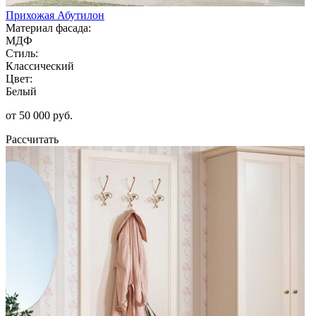
Прихожая Абутилон
Материал фасада:
МДФ
Стиль:
Классический
Цвет:
Белый
от 50 000 руб.
Рассчитать