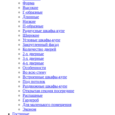
Форма
Высокие
Г-образные
Длинные
Низкие
П-образные
Радиусные шкафы-купе
Широкие
Угловые шкафы-купе
Закругленный фасад
Количество дверей
2-х дверные
3-х дверные
4-х дверные
Особенности
Во всю стену
Встроенные шкафы-купе
Под потолок
Раздвижные шкафы-купе
Открытая секция посередине
Распашные
Гардероб
Для маленького помещения
Эконом
Гостиные