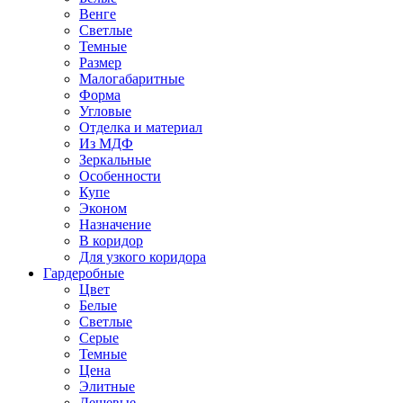
Венге
Светлые
Темные
Размер
Малогабаритные
Форма
Угловые
Отделка и материал
Из МДФ
Зеркальные
Особенности
Купе
Эконом
Назначение
В коридор
Для узкого коридора
Гардеробные
Цвет
Белые
Светлые
Серые
Темные
Цена
Элитные
Дешевые