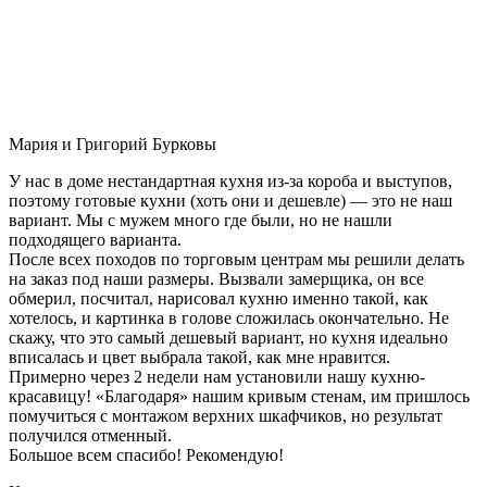
Мария и Григорий Бурковы
У нас в доме нестандартная кухня из-за короба и выступов,
поэтому готовые кухни (хоть они и дешевле) — это не наш
вариант. Мы с мужем много где были, но не нашли
подходящего варианта.
После всех походов по торговым центрам мы решили делать
на заказ под наши размеры. Вызвали замерщика, он все
обмерил, посчитал, нарисовал кухню именно такой, как
хотелось, и картинка в голове сложилась окончательно. Не
скажу, что это самый дешевый вариант, но кухня идеально
вписалась и цвет выбрала такой, как мне нравится.
Примерно через 2 недели нам установили нашу кухню-
красавицу! «Благодаря» нашим кривым стенам, им пришлось
помучиться с монтажом верхних шкафчиков, но результат
получился отменный.
Большое всем спасибо! Рекомендую!