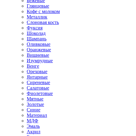
Бежевые
Глянцевые
Кофе с молоком
Металлик
Слоновая кость
Фуксия
Шоколад
Шампань
Оливковые
Оранжевые
Вишневые
Изумрудные
Венге
Ореховые
Янтарные
Сиреневые
Салатовые
Фиолетовые
Мятные
Золотые
Синие
Материал
МДФ
Эмаль
Акрил