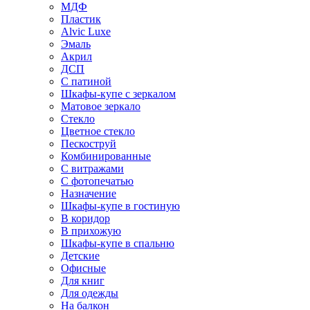
МДФ
Пластик
Alvic Luxe
Эмаль
Акрил
ДСП
С патиной
Шкафы-купе с зеркалом
Матовое зеркало
Стекло
Цветное стекло
Пескоструй
Комбинированные
С витражами
С фотопечатью
Назначение
Шкафы-купе в гостиную
В коридор
В прихожую
Шкафы-купе в спальню
Детские
Офисные
Для книг
Для одежды
На балкон