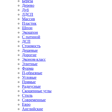
Береза
Дерево
Дуб
ЛДСП
Массив
Пластик
Шпон
Экошпон
С патиной
ДСП
Стоимость
Дешевые
Дорогие
Эконом-класс
Элитные
Форма
П-образные
Угловые
Прямые
Радиусные
Скошенные углы
Стиль
Современные
Евро
Английские