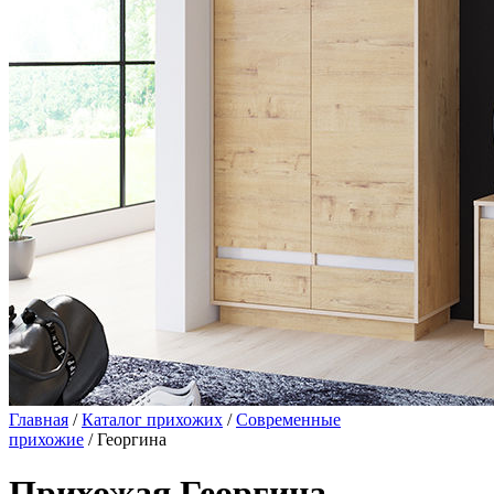
Главная
/
Каталог прихожих
/
Современные
прихожие
/ Георгина
Прихожая Георгина