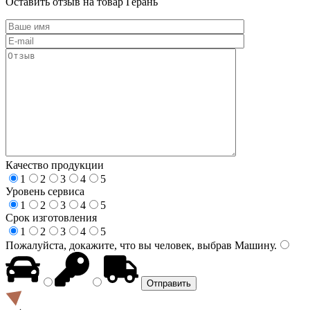
Оставить отзыв на товар Герань
Качество продукции
1
2
3
4
5
Уровень сервиса
1
2
3
4
5
Срок изготовления
1
2
3
4
5
Пожалуйста, докажите, что вы человек, выбрав
Машину
.