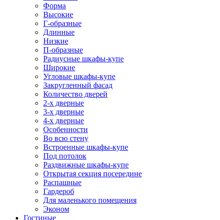
Форма
Высокие
Г-образные
Длинные
Низкие
П-образные
Радиусные шкафы-купе
Широкие
Угловые шкафы-купе
Закругленный фасад
Количество дверей
2-х дверные
3-х дверные
4-х дверные
Особенности
Во всю стену
Встроенные шкафы-купе
Под потолок
Раздвижные шкафы-купе
Открытая секция посередине
Распашные
Гардероб
Для маленького помещения
Эконом
Гостиные