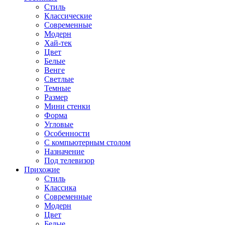
Стиль
Классические
Современные
Модерн
Хай-тек
Цвет
Белые
Венге
Светлые
Темные
Размер
Мини стенки
Форма
Угловые
Особенности
С компьютерным столом
Назначение
Под телевизор
Прихожие
Стиль
Классика
Современные
Модерн
Цвет
Белые