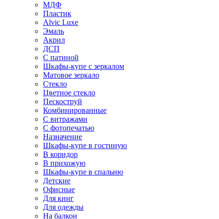
МДФ
Пластик
Alvic Luxe
Эмаль
Акрил
ДСП
С патиной
Шкафы-купе с зеркалом
Матовое зеркало
Стекло
Цветное стекло
Пескоструй
Комбинированные
С витражами
С фотопечатью
Назначение
Шкафы-купе в гостиную
В коридор
В прихожую
Шкафы-купе в спальню
Детские
Офисные
Для книг
Для одежды
На балкон