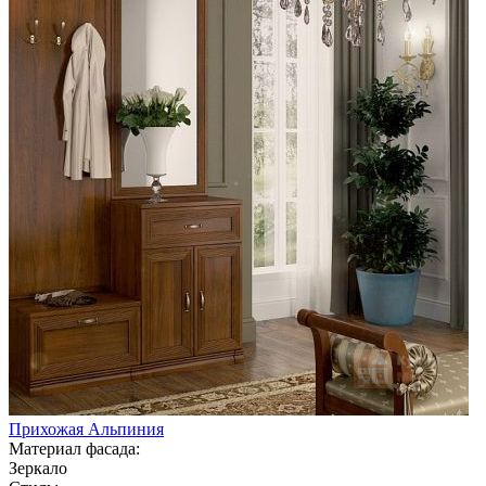
Прихожая Альпиния
Материал фасада:
Зеркало