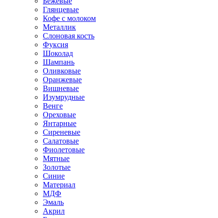
Бежевые
Глянцевые
Кофе с молоком
Металлик
Слоновая кость
Фуксия
Шоколад
Шампань
Оливковые
Оранжевые
Вишневые
Изумрудные
Венге
Ореховые
Янтарные
Сиреневые
Салатовые
Фиолетовые
Мятные
Золотые
Синие
Материал
МДФ
Эмаль
Акрил