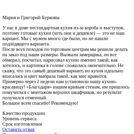
Мария и Григорий Бурковы
У нас в доме нестандартная кухня из-за короба и выступов,
поэтому готовые кухни (хоть они и дешевле) — это не наш
вариант. Мы с мужем много где были, но не нашли
подходящего варианта.
После всех походов по торговым центрам мы решили делать
на заказ под наши размеры. Вызвали замерщика, он все
обмерил, посчитал, нарисовал кухню именно такой, как
хотелось, и картинка в голове сложилась окончательно. Не
скажу, что это самый дешевый вариант, но кухня идеально
вписалась и цвет выбрала такой, как мне нравится.
Примерно через 2 недели нам установили нашу кухню-
красавицу! «Благодаря» нашим кривым стенам, им пришлось
помучиться с монтажом верхних шкафчиков, но результат
получился отменный.
Большое всем спасибо! Рекомендую!
Качество продукции
Уровень сервиса
Срок изготовления
Оставить отзыв