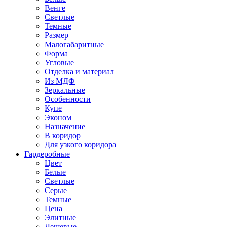
Венге
Светлые
Темные
Размер
Малогабаритные
Форма
Угловые
Отделка и материал
Из МДФ
Зеркальные
Особенности
Купе
Эконом
Назначение
В коридор
Для узкого коридора
Гардеробные
Цвет
Белые
Светлые
Серые
Темные
Цена
Элитные
Дешевые