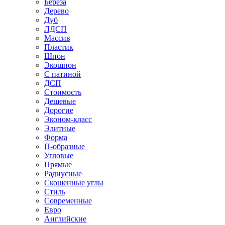
Береза
Дерево
Дуб
ЛДСП
Массив
Пластик
Шпон
Экошпон
С патиной
ДСП
Стоимость
Дешевые
Дорогие
Эконом-класс
Элитные
Форма
П-образные
Угловые
Прямые
Радиусные
Скошенные углы
Стиль
Современные
Евро
Английские