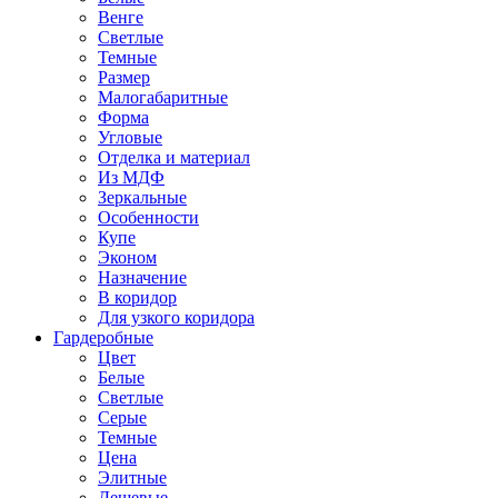
Венге
Светлые
Темные
Размер
Малогабаритные
Форма
Угловые
Отделка и материал
Из МДФ
Зеркальные
Особенности
Купе
Эконом
Назначение
В коридор
Для узкого коридора
Гардеробные
Цвет
Белые
Светлые
Серые
Темные
Цена
Элитные
Дешевые