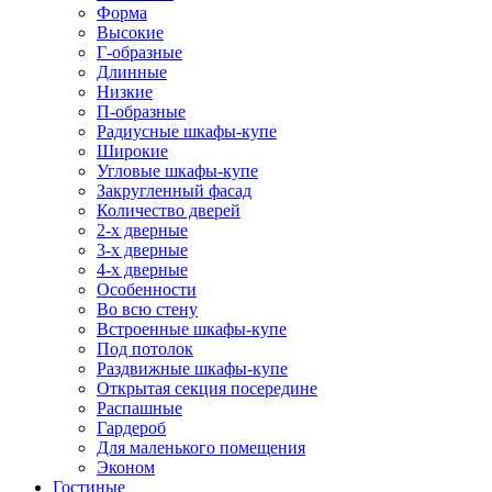
Форма
Высокие
Г-образные
Длинные
Низкие
П-образные
Радиусные шкафы-купе
Широкие
Угловые шкафы-купе
Закругленный фасад
Количество дверей
2-х дверные
3-х дверные
4-х дверные
Особенности
Во всю стену
Встроенные шкафы-купе
Под потолок
Раздвижные шкафы-купе
Открытая секция посередине
Распашные
Гардероб
Для маленького помещения
Эконом
Гостиные