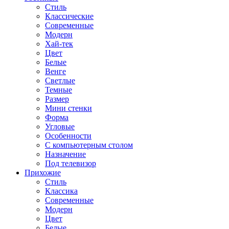
Стиль
Классические
Современные
Модерн
Хай-тек
Цвет
Белые
Венге
Светлые
Темные
Размер
Мини стенки
Форма
Угловые
Особенности
С компьютерным столом
Назначение
Под телевизор
Прихожие
Стиль
Классика
Современные
Модерн
Цвет
Белые