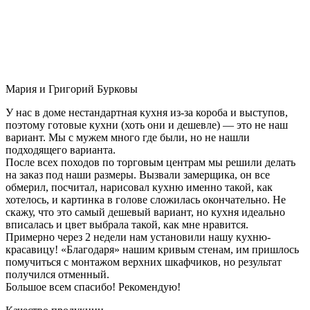
Мария и Григорий Бурковы
У нас в доме нестандартная кухня из-за короба и выступов,
поэтому готовые кухни (хоть они и дешевле) — это не наш
вариант. Мы с мужем много где были, но не нашли
подходящего варианта.
После всех походов по торговым центрам мы решили делать
на заказ под наши размеры. Вызвали замерщика, он все
обмерил, посчитал, нарисовал кухню именно такой, как
хотелось, и картинка в голове сложилась окончательно. Не
скажу, что это самый дешевый вариант, но кухня идеально
вписалась и цвет выбрала такой, как мне нравится.
Примерно через 2 недели нам установили нашу кухню-
красавицу! «Благодаря» нашим кривым стенам, им пришлось
помучиться с монтажом верхних шкафчиков, но результат
получился отменный.
Большое всем спасибо! Рекомендую!