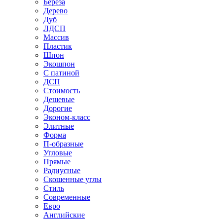
Береза
Дерево
Дуб
ЛДСП
Массив
Пластик
Шпон
Экошпон
С патиной
ДСП
Стоимость
Дешевые
Дорогие
Эконом-класс
Элитные
Форма
П-образные
Угловые
Прямые
Радиусные
Скошенные углы
Стиль
Современные
Евро
Английские