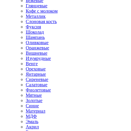
Бежевые
Глянцевые
Кофе с молоком
Металлик
Слоновая кость
Фуксия
Шоколад
Шампань
Оливковые
Оранжевые
Вишневые
Изумрудные
Венге
Ореховые
Янтарные
Сиреневые
Салатовые
Фиолетовые
Мятные
Золотые
Синие
Материал
МДФ
Эмаль
Акрил