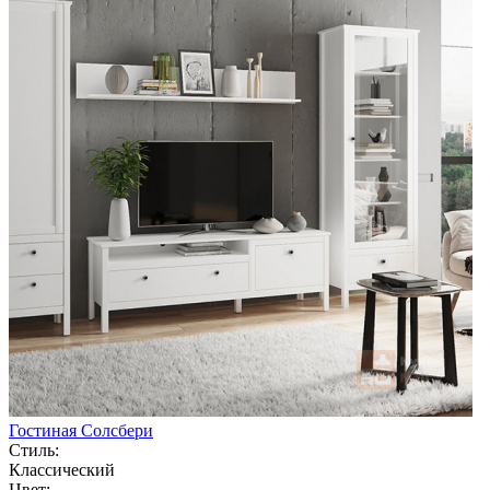
Гостиная Солсбери
Стиль:
Классический
Цвет: