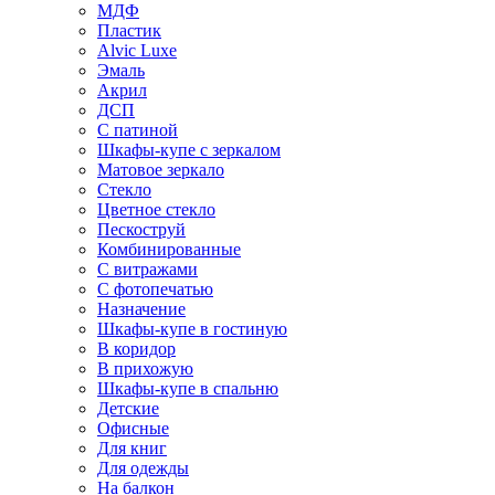
МДФ
Пластик
Alvic Luxe
Эмаль
Акрил
ДСП
С патиной
Шкафы-купе с зеркалом
Матовое зеркало
Стекло
Цветное стекло
Пескоструй
Комбинированные
С витражами
С фотопечатью
Назначение
Шкафы-купе в гостиную
В коридор
В прихожую
Шкафы-купе в спальню
Детские
Офисные
Для книг
Для одежды
На балкон