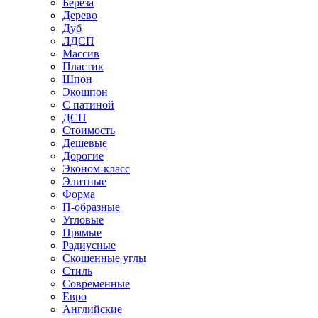
Береза
Дерево
Дуб
ЛДСП
Массив
Пластик
Шпон
Экошпон
С патиной
ДСП
Стоимость
Дешевые
Дорогие
Эконом-класс
Элитные
Форма
П-образные
Угловые
Прямые
Радиусные
Скошенные углы
Стиль
Современные
Евро
Английские