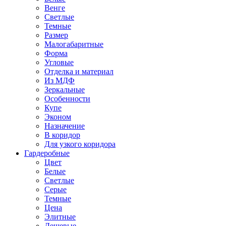
Венге
Светлые
Темные
Размер
Малогабаритные
Форма
Угловые
Отделка и материал
Из МДФ
Зеркальные
Особенности
Купе
Эконом
Назначение
В коридор
Для узкого коридора
Гардеробные
Цвет
Белые
Светлые
Серые
Темные
Цена
Элитные
Дешевые