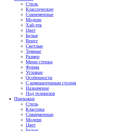
Стиль
Классические
Современные
Модерн
Хай-тек
Цвет
Белые
Венге
Светлые
Темные
Размер
Мини стенки
Форма
Угловые
Особенности
С компьютерным столом
Назначение
Под телевизор
Прихожие
Стиль
Классика
Современные
Модерн
Цвет
Белые