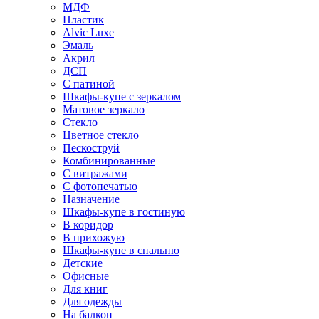
МДФ
Пластик
Alvic Luxe
Эмаль
Акрил
ДСП
С патиной
Шкафы-купе с зеркалом
Матовое зеркало
Стекло
Цветное стекло
Пескоструй
Комбинированные
С витражами
С фотопечатью
Назначение
Шкафы-купе в гостиную
В коридор
В прихожую
Шкафы-купе в спальню
Детские
Офисные
Для книг
Для одежды
На балкон