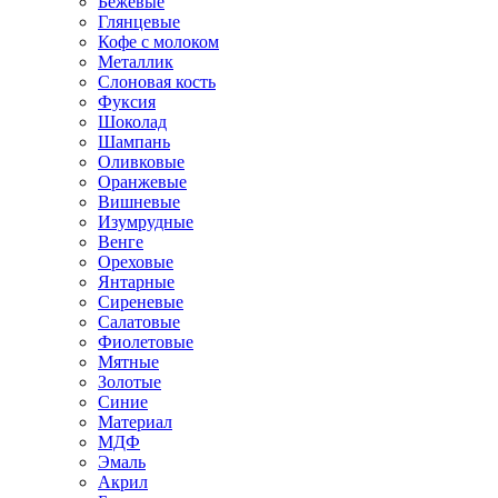
Бежевые
Глянцевые
Кофе с молоком
Металлик
Слоновая кость
Фуксия
Шоколад
Шампань
Оливковые
Оранжевые
Вишневые
Изумрудные
Венге
Ореховые
Янтарные
Сиреневые
Салатовые
Фиолетовые
Мятные
Золотые
Синие
Материал
МДФ
Эмаль
Акрил