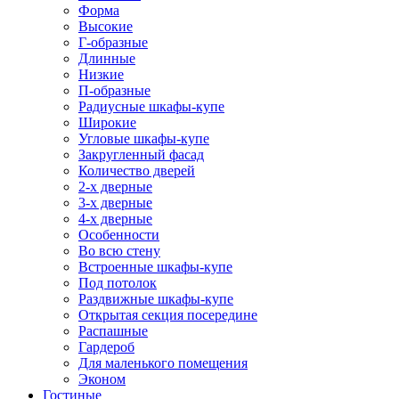
Форма
Высокие
Г-образные
Длинные
Низкие
П-образные
Радиусные шкафы-купе
Широкие
Угловые шкафы-купе
Закругленный фасад
Количество дверей
2-х дверные
3-х дверные
4-х дверные
Особенности
Во всю стену
Встроенные шкафы-купе
Под потолок
Раздвижные шкафы-купе
Открытая секция посередине
Распашные
Гардероб
Для маленького помещения
Эконом
Гостиные