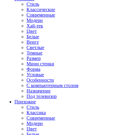
Стиль
Классические
Современные
Модерн
Хай-тек
Цвет
Белые
Венге
Светлые
Темные
Размер
Мини стенки
Форма
Угловые
Особенности
С компьютерным столом
Назначение
Под телевизор
Прихожие
Стиль
Классика
Современные
Модерн
Цвет
Белые