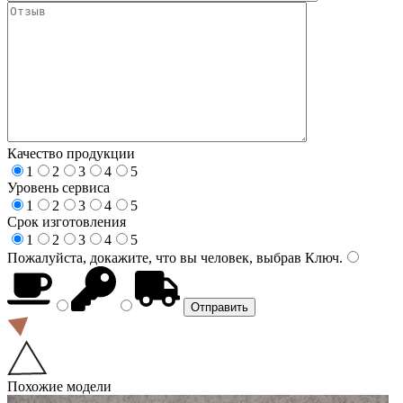
Качество продукции
1
2
3
4
5
Уровень сервиса
1
2
3
4
5
Срок изготовления
1
2
3
4
5
Пожалуйста, докажите, что вы человек, выбрав
Ключ
.
Похожие модели