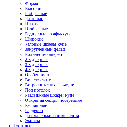
Форма
Высокие
Г-образные
Длинные
Низкие
П-образные
Радиусные шкафы-купе
Широкие
Угловые шкафы-купе
Закругленный фасад
Количество дверей
2-х дверные
3-х дверные
4-х дверные
Особенности
Во всю стену
Встроенные шкафы-купе
Под потолок
Раздвижные шкафы-купе
Открытая секция посередине
Распашные
Гардероб
Для маленького помещения
Эконом
Гостиные