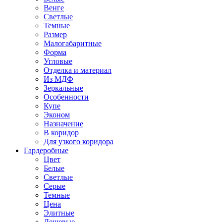
Венге
Светлые
Темные
Размер
Малогабаритные
Форма
Угловые
Отделка и материал
Из МДФ
Зеркальные
Особенности
Купе
Эконом
Назначение
В коридор
Для узкого коридора
Гардеробные
Цвет
Белые
Светлые
Серые
Темные
Цена
Элитные
Дешевые