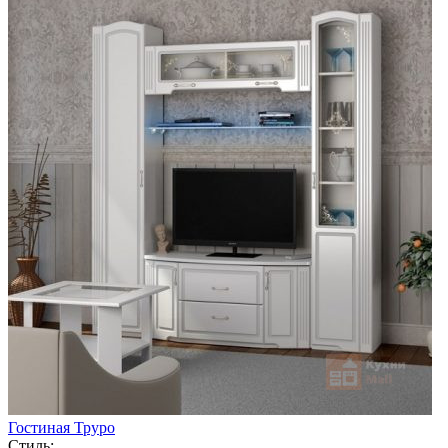
Гостиная Труро
Стиль: