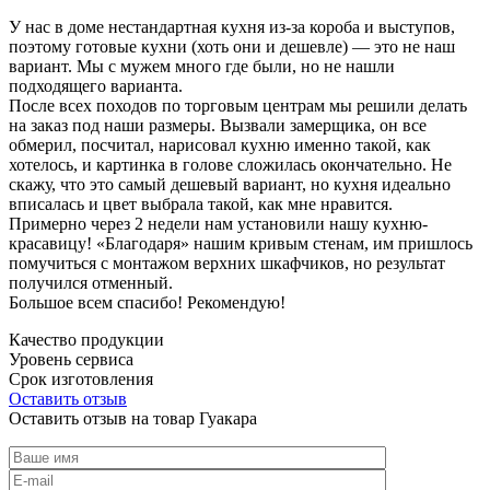
У нас в доме нестандартная кухня из-за короба и выступов,
поэтому готовые кухни (хоть они и дешевле) — это не наш
вариант. Мы с мужем много где были, но не нашли
подходящего варианта.
После всех походов по торговым центрам мы решили делать
на заказ под наши размеры. Вызвали замерщика, он все
обмерил, посчитал, нарисовал кухню именно такой, как
хотелось, и картинка в голове сложилась окончательно. Не
скажу, что это самый дешевый вариант, но кухня идеально
вписалась и цвет выбрала такой, как мне нравится.
Примерно через 2 недели нам установили нашу кухню-
красавицу! «Благодаря» нашим кривым стенам, им пришлось
помучиться с монтажом верхних шкафчиков, но результат
получился отменный.
Большое всем спасибо! Рекомендую!
Качество продукции
Уровень сервиса
Срок изготовления
Оставить отзыв
Оставить отзыв на товар Гуакара