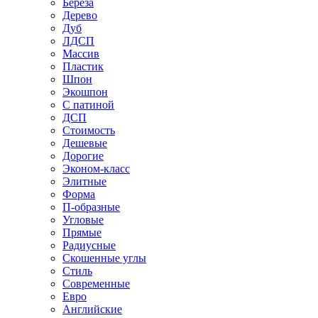
Береза
Дерево
Дуб
ЛДСП
Массив
Пластик
Шпон
Экошпон
С патиной
ДСП
Стоимость
Дешевые
Дорогие
Эконом-класс
Элитные
Форма
П-образные
Угловые
Прямые
Радиусные
Скошенные углы
Стиль
Современные
Евро
Английские