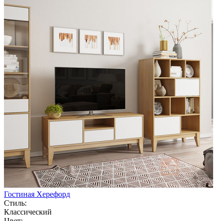
Гостиная Херефорд
Стиль:
Классический
Цвет: