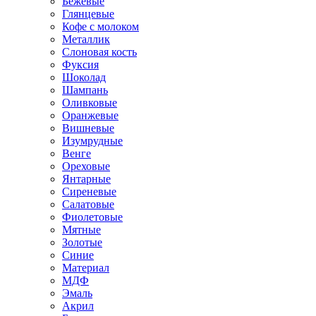
Бежевые
Глянцевые
Кофе с молоком
Металлик
Слоновая кость
Фуксия
Шоколад
Шампань
Оливковые
Оранжевые
Вишневые
Изумрудные
Венге
Ореховые
Янтарные
Сиреневые
Салатовые
Фиолетовые
Мятные
Золотые
Синие
Материал
МДФ
Эмаль
Акрил