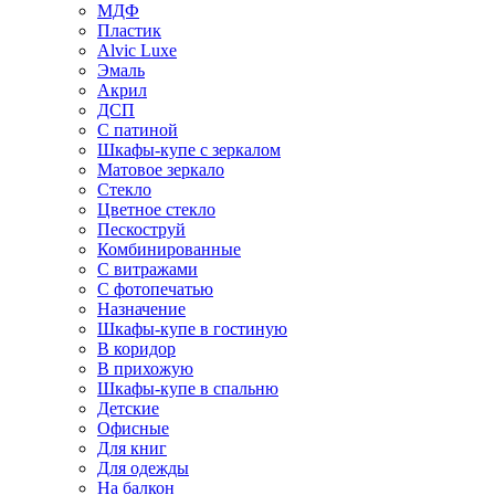
МДФ
Пластик
Alvic Luxe
Эмаль
Акрил
ДСП
С патиной
Шкафы-купе с зеркалом
Матовое зеркало
Стекло
Цветное стекло
Пескоструй
Комбинированные
С витражами
С фотопечатью
Назначение
Шкафы-купе в гостиную
В коридор
В прихожую
Шкафы-купе в спальню
Детские
Офисные
Для книг
Для одежды
На балкон