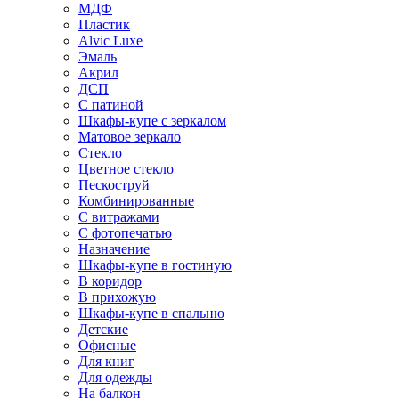
МДФ
Пластик
Alvic Luxe
Эмаль
Акрил
ДСП
С патиной
Шкафы-купе с зеркалом
Матовое зеркало
Стекло
Цветное стекло
Пескоструй
Комбинированные
С витражами
С фотопечатью
Назначение
Шкафы-купе в гостиную
В коридор
В прихожую
Шкафы-купе в спальню
Детские
Офисные
Для книг
Для одежды
На балкон