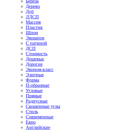
Береза
Дерево
Дуб
ЛДСП
Массив
Пластик
Шпон
Экошпон
С патиной
ДСП
Стоимость
Дешевые
Дорогие
Эконом-класс
Элитные
Форма
П-образные
Угловые
Прямые
Радиусные
Скошенные углы
Стиль
Современные
Евро
Английские