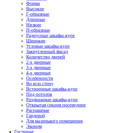
Форма
Высокие
Г-образные
Длинные
Низкие
П-образные
Радиусные шкафы-купе
Широкие
Угловые шкафы-купе
Закругленный фасад
Количество дверей
2-х дверные
3-х дверные
4-х дверные
Особенности
Во всю стену
Встроенные шкафы-купе
Под потолок
Раздвижные шкафы-купе
Открытая секция посередине
Распашные
Гардероб
Для маленького помещения
Эконом
Гостиные