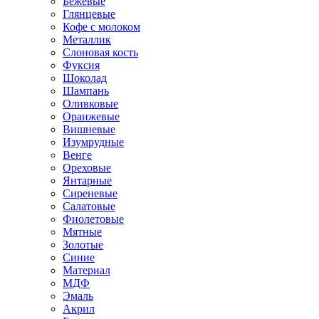
Бежевые
Глянцевые
Кофе с молоком
Металлик
Слоновая кость
Фуксия
Шоколад
Шампань
Оливковые
Оранжевые
Вишневые
Изумрудные
Венге
Ореховые
Янтарные
Сиреневые
Салатовые
Фиолетовые
Мятные
Золотые
Синие
Материал
МДФ
Эмаль
Акрил