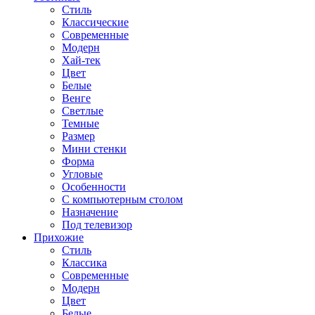
Стиль
Классические
Современные
Модерн
Хай-тек
Цвет
Белые
Венге
Светлые
Темные
Размер
Мини стенки
Форма
Угловые
Особенности
С компьютерным столом
Назначение
Под телевизор
Прихожие
Стиль
Классика
Современные
Модерн
Цвет
Белые