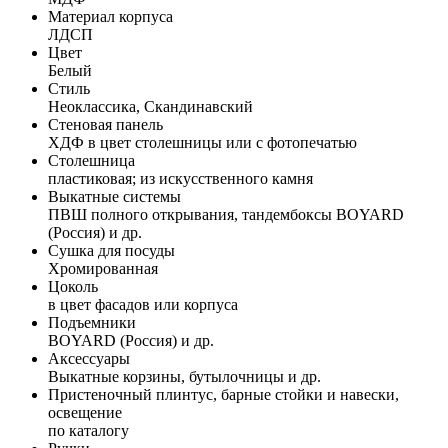
Материал корпуса
ЛДСП
Цвет
Белый
Стиль
Неоклассика, Скандинавский
Стеновая панель
ХДФ в цвет столешницы или с фотопечатью
Столешница
пластиковая; из искусственного камня
Выкатные системы
ПВШ полного открывания, тандембоксы BOYARD
(Россия) и др.
Сушка для посуды
Хромированная
Цоколь
в цвет фасадов или корпуса
Подъемники
BOYARD (Россия) и др.
Аксессуары
Выкатные корзины, бутылочницы и др.
Пристеночный плинтус, барные стойки и навески,
освещение
по каталогу