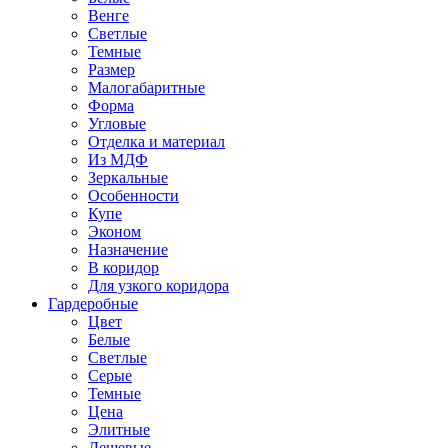
Венге
Светлые
Темные
Размер
Малогабаритные
Форма
Угловые
Отделка и материал
Из МДФ
Зеркальные
Особенности
Купе
Эконом
Назначение
В коридор
Для узкого коридора
Гардеробные
Цвет
Белые
Светлые
Серые
Темные
Цена
Элитные
Дешевые