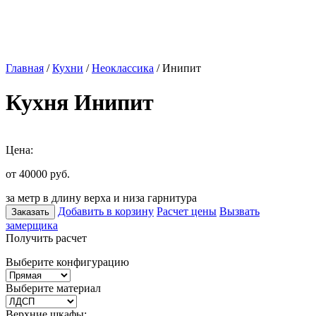
Главная
/
Кухни
/
Неоклассика
/ Инипит
Кухня Инипит
Цена:
от 40000
руб.
за метр в длину верха и низа гарнитура
Добавить в корзину
Расчет цены
Вызвать
Заказать
замерщика
Получить расчет
Выберите конфигурацию
Выберите материал
Верхние шкафы: