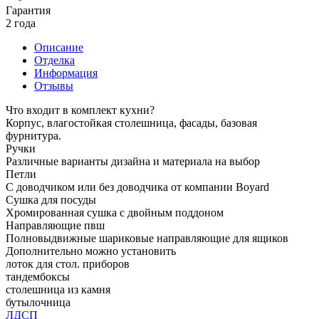
Гарантия
2 года
Описание
Отделка
Информация
Отзывы
Что входит в комплект кухни?
Корпус, влагостойкая столешница, фасады, базовая
фурнитура.
Ручки
Различные варианты дизайна и материала на выбор
Петли
С доводчиком или без доводчика от компании Boyard
Сушка для посуды
Хромированная сушка с двойным поддоном
Направляющие пвш
Полновыдвижные шариковые направляющие для ящиков
Дополнительно можно установить
лоток для стол. приборов
тандембоксы
столешница из камня
бутылочница
ЛДСП