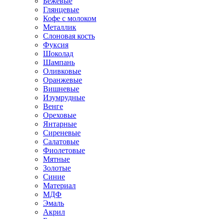
Бежевые
Глянцевые
Кофе с молоком
Металлик
Слоновая кость
Фуксия
Шоколад
Шампань
Оливковые
Оранжевые
Вишневые
Изумрудные
Венге
Ореховые
Янтарные
Сиреневые
Салатовые
Фиолетовые
Мятные
Золотые
Синие
Материал
МДФ
Эмаль
Акрил