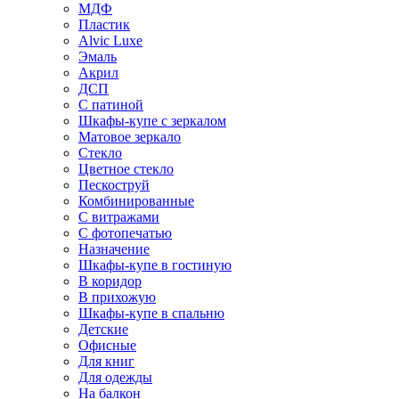
МДФ
Пластик
Alvic Luxe
Эмаль
Акрил
ДСП
С патиной
Шкафы-купе с зеркалом
Матовое зеркало
Стекло
Цветное стекло
Пескоструй
Комбинированные
С витражами
С фотопечатью
Назначение
Шкафы-купе в гостиную
В коридор
В прихожую
Шкафы-купе в спальню
Детские
Офисные
Для книг
Для одежды
На балкон