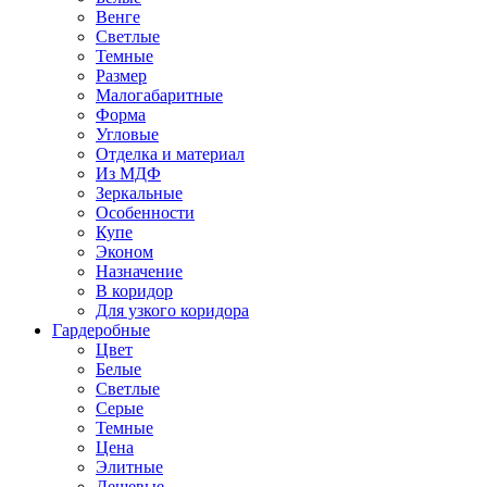
Венге
Светлые
Темные
Размер
Малогабаритные
Форма
Угловые
Отделка и материал
Из МДФ
Зеркальные
Особенности
Купе
Эконом
Назначение
В коридор
Для узкого коридора
Гардеробные
Цвет
Белые
Светлые
Серые
Темные
Цена
Элитные
Дешевые