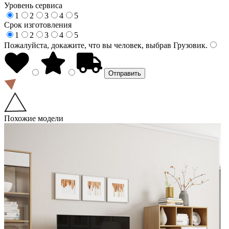
Уровень сервиса
1
2
3
4
5
Срок изготовления
1
2
3
4
5
Пожалуйста, докажите, что вы человек, выбрав
Грузовик
.
Похожие модели