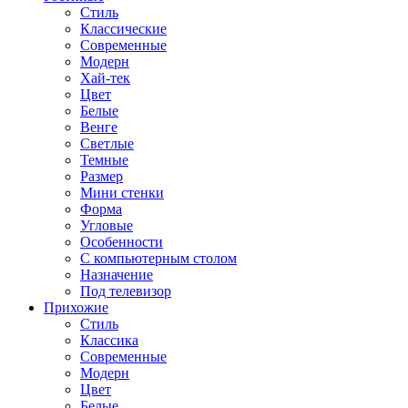
Стиль
Классические
Современные
Модерн
Хай-тек
Цвет
Белые
Венге
Светлые
Темные
Размер
Мини стенки
Форма
Угловые
Особенности
С компьютерным столом
Назначение
Под телевизор
Прихожие
Стиль
Классика
Современные
Модерн
Цвет
Белые