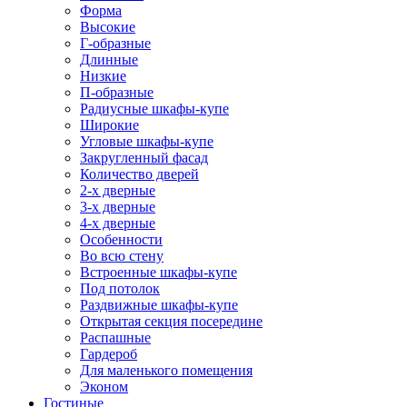
Форма
Высокие
Г-образные
Длинные
Низкие
П-образные
Радиусные шкафы-купе
Широкие
Угловые шкафы-купе
Закругленный фасад
Количество дверей
2-х дверные
3-х дверные
4-х дверные
Особенности
Во всю стену
Встроенные шкафы-купе
Под потолок
Раздвижные шкафы-купе
Открытая секция посередине
Распашные
Гардероб
Для маленького помещения
Эконом
Гостиные