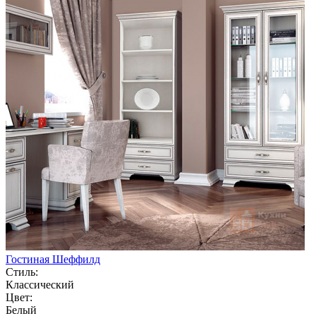
Гостиная Шеффилд
Стиль:
Классический
Цвет:
Белый