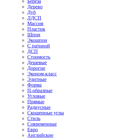
Береза
Дерево
Дуб
ЛДСП
Массив
Пластик
Шпон
Экошпон
С патиной
ДСП
Стоимость
Дешевые
Дорогие
Эконом-класс
Элитные
Форма
П-образные
Угловые
Прямые
Радиусные
Скошенные углы
Стиль
Современные
Евро
Английские