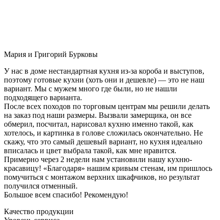
Мария и Григорий Бурковы
У нас в доме нестандартная кухня из-за короба и выступов,
поэтому готовые кухни (хоть они и дешевле) — это не наш
вариант. Мы с мужем много где были, но не нашли
подходящего варианта.
После всех походов по торговым центрам мы решили делать
на заказ под наши размеры. Вызвали замерщика, он все
обмерил, посчитал, нарисовал кухню именно такой, как
хотелось, и картинка в голове сложилась окончательно. Не
скажу, что это самый дешевый вариант, но кухня идеально
вписалась и цвет выбрала такой, как мне нравится.
Примерно через 2 недели нам установили нашу кухню-
красавицу! «Благодаря» нашим кривым стенам, им пришлось
помучиться с монтажом верхних шкафчиков, но результат
получился отменный.
Большое всем спасибо! Рекомендую!
Качество продукции