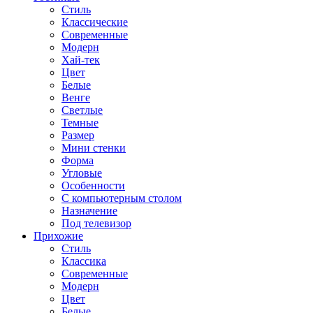
Стиль
Классические
Современные
Модерн
Хай-тек
Цвет
Белые
Венге
Светлые
Темные
Размер
Мини стенки
Форма
Угловые
Особенности
С компьютерным столом
Назначение
Под телевизор
Прихожие
Стиль
Классика
Современные
Модерн
Цвет
Белые