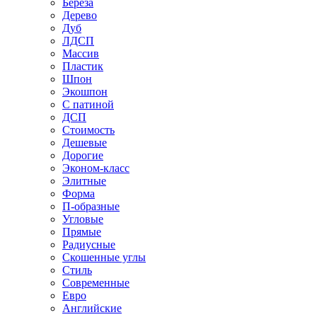
Береза
Дерево
Дуб
ЛДСП
Массив
Пластик
Шпон
Экошпон
С патиной
ДСП
Стоимость
Дешевые
Дорогие
Эконом-класс
Элитные
Форма
П-образные
Угловые
Прямые
Радиусные
Скошенные углы
Стиль
Современные
Евро
Английские