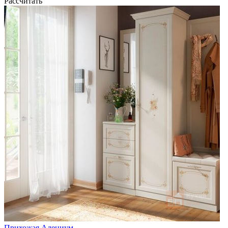
Рассчитать
Прихожая Адениум