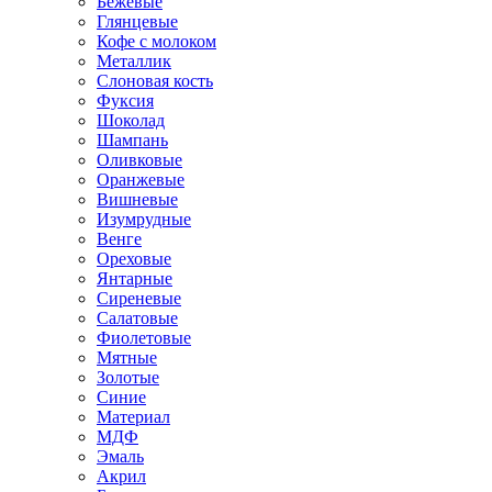
Бежевые
Глянцевые
Кофе с молоком
Металлик
Слоновая кость
Фуксия
Шоколад
Шампань
Оливковые
Оранжевые
Вишневые
Изумрудные
Венге
Ореховые
Янтарные
Сиреневые
Салатовые
Фиолетовые
Мятные
Золотые
Синие
Материал
МДФ
Эмаль
Акрил