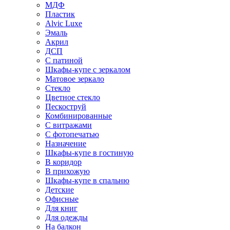
МДФ
Пластик
Alvic Luxe
Эмаль
Акрил
ДСП
С патиной
Шкафы-купе с зеркалом
Матовое зеркало
Стекло
Цветное стекло
Пескоструй
Комбинированные
С витражами
С фотопечатью
Назначение
Шкафы-купе в гостиную
В коридор
В прихожую
Шкафы-купе в спальню
Детские
Офисные
Для книг
Для одежды
На балкон