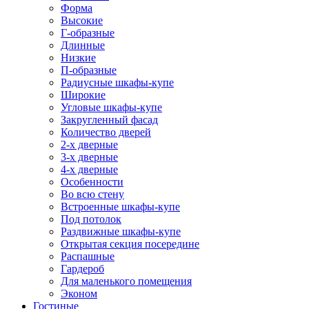
Форма
Высокие
Г-образные
Длинные
Низкие
П-образные
Радиусные шкафы-купе
Широкие
Угловые шкафы-купе
Закругленный фасад
Количество дверей
2-х дверные
3-х дверные
4-х дверные
Особенности
Во всю стену
Встроенные шкафы-купе
Под потолок
Раздвижные шкафы-купе
Открытая секция посередине
Распашные
Гардероб
Для маленького помещения
Эконом
Гостиные