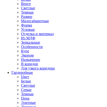
Венге
Светлые
Темные
Размер
Малогабаритные
Форма
Угловые
Отделка и материал
Из МДФ
Зеркальные
Особенности
Купе
Эконом
Назначение
В коридор
Для узкого коридора
Гардеробные
Цвет
Белые
Светлые
Серые
Темные
Цена
Элитные
Дешевые