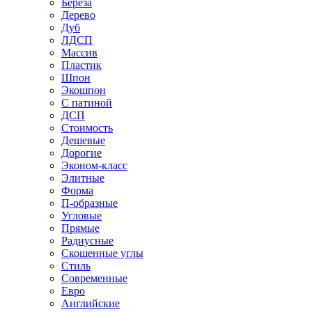
Береза
Дерево
Дуб
ЛДСП
Массив
Пластик
Шпон
Экошпон
С патиной
ДСП
Стоимость
Дешевые
Дорогие
Эконом-класс
Элитные
Форма
П-образные
Угловые
Прямые
Радиусные
Скошенные углы
Стиль
Современные
Евро
Английские