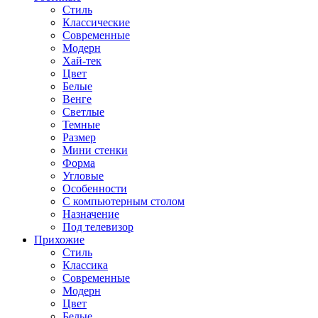
Стиль
Классические
Современные
Модерн
Хай-тек
Цвет
Белые
Венге
Светлые
Темные
Размер
Мини стенки
Форма
Угловые
Особенности
С компьютерным столом
Назначение
Под телевизор
Прихожие
Стиль
Классика
Современные
Модерн
Цвет
Белые