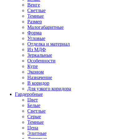
Венге
Светлые
Темные
Размер
Малогабаритные
Форма
Угловые
Отделка и материал
Из МДФ
Зеркальные
Особенности
Купе
Эконом
Назначение
В коридор
Для узкого коридора
Гардеробные
Цвет
Белые
Светлые
Серые
Темные
Цена
Элитные
Дешевые