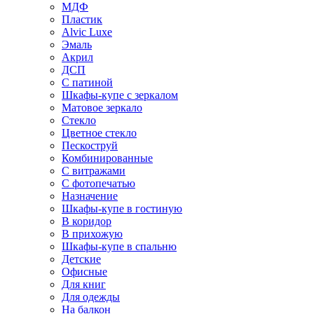
МДФ
Пластик
Alvic Luxe
Эмаль
Акрил
ДСП
С патиной
Шкафы-купе с зеркалом
Матовое зеркало
Стекло
Цветное стекло
Пескоструй
Комбинированные
С витражами
С фотопечатью
Назначение
Шкафы-купе в гостиную
В коридор
В прихожую
Шкафы-купе в спальню
Детские
Офисные
Для книг
Для одежды
На балкон