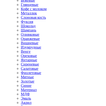
Бежевые
Глянцевые
Кофе с молоком
Металлик
Слоновая кость
Фуксия
Шоколад
Шампань
Оливковые
Оранжевые
Вишневые
Изумрудные
Венге
Ореховые
Янтарные
Сиреневые
Салатовые
Фиолетовые
Мятные
Золотые
Синие
Материал
МДФ
Эмаль
Акрил