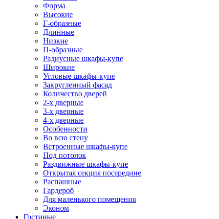
Форма
Высокие
Г-образные
Длинные
Низкие
П-образные
Радиусные шкафы-купе
Широкие
Угловые шкафы-купе
Закругленный фасад
Количество дверей
2-х дверные
3-х дверные
4-х дверные
Особенности
Во всю стену
Встроенные шкафы-купе
Под потолок
Раздвижные шкафы-купе
Открытая секция посередине
Распашные
Гардероб
Для маленького помещения
Эконом
Гостиные