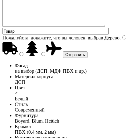
Пожалуйста, докажите, что вы человек, выбрав
Дерево
.
Фасад
на выбор (ДСП, МДФ ПВХ и др.)
Материал корпуса
ДСП
Цвет
<
Белый
Стиль
Современный
Фурнитура
Boyard, Blum, Hettich
Кромка
ПВХ (0,4 мм, 2 мм)
Внутреннее наполнение