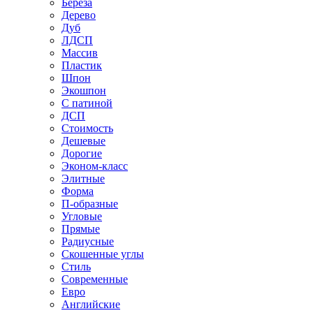
Береза
Дерево
Дуб
ЛДСП
Массив
Пластик
Шпон
Экошпон
С патиной
ДСП
Стоимость
Дешевые
Дорогие
Эконом-класс
Элитные
Форма
П-образные
Угловые
Прямые
Радиусные
Скошенные углы
Стиль
Современные
Евро
Английские