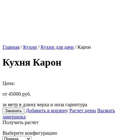
Главная
/
Кухни
/
Кухни для дачи
/ Карон
Кухня Карон
Цена:
от 45000
руб.
за метр в длину верха и низа гарнитура
Добавить в корзину
Расчет цены
Вызвать
Заказать
замерщика
Получить расчет
Выберите конфигурацию