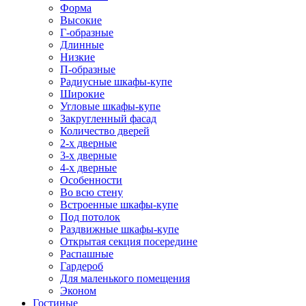
Форма
Высокие
Г-образные
Длинные
Низкие
П-образные
Радиусные шкафы-купе
Широкие
Угловые шкафы-купе
Закругленный фасад
Количество дверей
2-х дверные
3-х дверные
4-х дверные
Особенности
Во всю стену
Встроенные шкафы-купе
Под потолок
Раздвижные шкафы-купе
Открытая секция посередине
Распашные
Гардероб
Для маленького помещения
Эконом
Гостиные