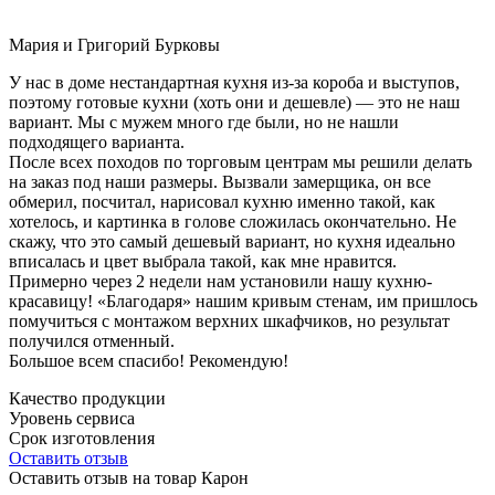
Мария и Григорий Бурковы
У нас в доме нестандартная кухня из-за короба и выступов,
поэтому готовые кухни (хоть они и дешевле) — это не наш
вариант. Мы с мужем много где были, но не нашли
подходящего варианта.
После всех походов по торговым центрам мы решили делать
на заказ под наши размеры. Вызвали замерщика, он все
обмерил, посчитал, нарисовал кухню именно такой, как
хотелось, и картинка в голове сложилась окончательно. Не
скажу, что это самый дешевый вариант, но кухня идеально
вписалась и цвет выбрала такой, как мне нравится.
Примерно через 2 недели нам установили нашу кухню-
красавицу! «Благодаря» нашим кривым стенам, им пришлось
помучиться с монтажом верхних шкафчиков, но результат
получился отменный.
Большое всем спасибо! Рекомендую!
Качество продукции
Уровень сервиса
Срок изготовления
Оставить отзыв
Оставить отзыв на товар Карон