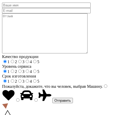
Качество продукции
1
2
3
4
5
Уровень сервиса
1
2
3
4
5
Срок изготовления
1
2
3
4
5
Пожалуйста, докажите, что вы человек, выбрав
Машину
.