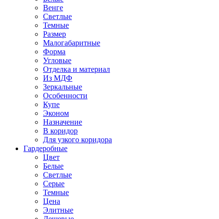
Венге
Светлые
Темные
Размер
Малогабаритные
Форма
Угловые
Отделка и материал
Из МДФ
Зеркальные
Особенности
Купе
Эконом
Назначение
В коридор
Для узкого коридора
Гардеробные
Цвет
Белые
Светлые
Серые
Темные
Цена
Элитные
Дешевые