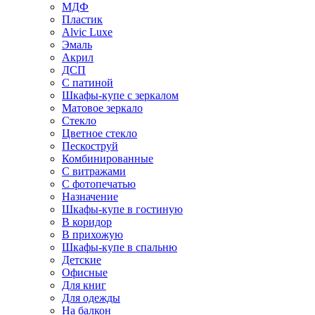
МДФ
Пластик
Alvic Luxe
Эмаль
Акрил
ДСП
С патиной
Шкафы-купе с зеркалом
Матовое зеркало
Стекло
Цветное стекло
Пескоструй
Комбинированные
С витражами
С фотопечатью
Назначение
Шкафы-купе в гостиную
В коридор
В прихожую
Шкафы-купе в спальню
Детские
Офисные
Для книг
Для одежды
На балкон