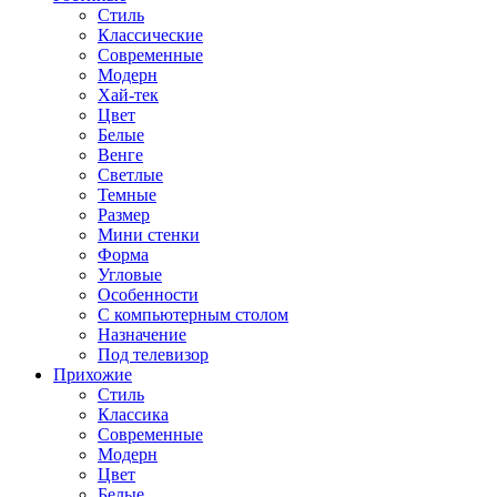
Стиль
Классические
Современные
Модерн
Хай-тек
Цвет
Белые
Венге
Светлые
Темные
Размер
Мини стенки
Форма
Угловые
Особенности
С компьютерным столом
Назначение
Под телевизор
Прихожие
Стиль
Классика
Современные
Модерн
Цвет
Белые