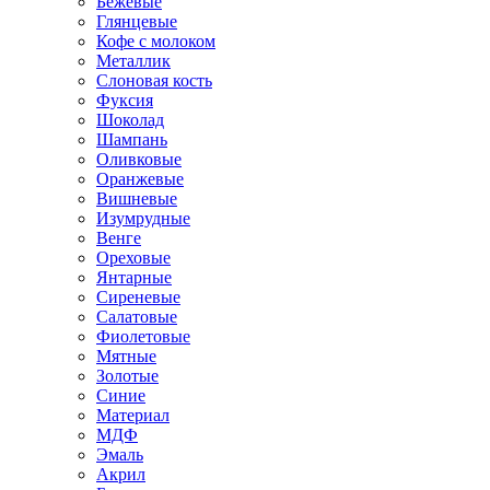
Бежевые
Глянцевые
Кофе с молоком
Металлик
Слоновая кость
Фуксия
Шоколад
Шампань
Оливковые
Оранжевые
Вишневые
Изумрудные
Венге
Ореховые
Янтарные
Сиреневые
Салатовые
Фиолетовые
Мятные
Золотые
Синие
Материал
МДФ
Эмаль
Акрил