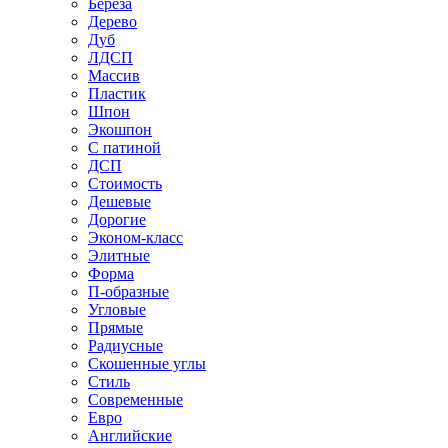
Береза
Дерево
Дуб
ЛДСП
Массив
Пластик
Шпон
Экошпон
С патиной
ДСП
Стоимость
Дешевые
Дорогие
Эконом-класс
Элитные
Форма
П-образные
Угловые
Прямые
Радиусные
Скошенные углы
Стиль
Современные
Евро
Английские