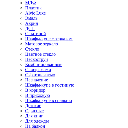
МДФ
Пластик
Alvic Luxe
Эмаль
Акрил
ДСП
С патиной
Шкафы-купе с зеркалом
Матовое зеркало
Стекло
Цветное стекло
Пескоструй
Комбинированные
С витражами
С фотопечатью
Назначение
Шкафы-купе в гостиную
В коридор
В прихожую
Шкафы-купе в спальню
Детские
Офисные
Для книг
Для одежды
На балкон