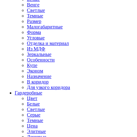
Венге
Светлые
Темные
Размер
Малогабаритные
Форма
Угловые
Отделка и материал
Из МДФ
Зеркальные
Особенности
Купе
Эконом
Назначение
В коридор
Для узкого коридора
Гардеробные
Цвет
Белые
Светлые
Серые
Темные
Цена
Элитные
Дешевые