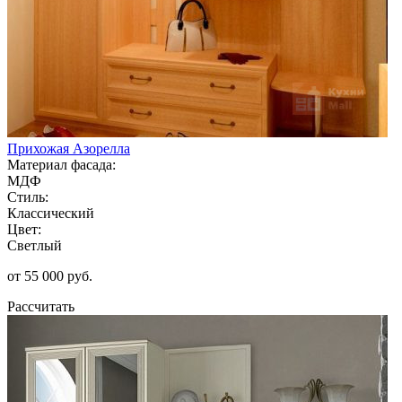
Прихожая Азорелла
Материал фасада:
МДФ
Стиль:
Классический
Цвет:
Светлый
от 55 000 руб.
Рассчитать