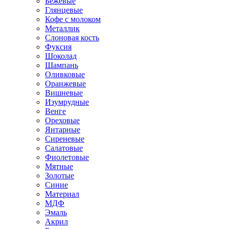
Бежевые
Глянцевые
Кофе с молоком
Металлик
Слоновая кость
Фуксия
Шоколад
Шампань
Оливковые
Оранжевые
Вишневые
Изумрудные
Венге
Ореховые
Янтарные
Сиреневые
Салатовые
Фиолетовые
Мятные
Золотые
Синие
Материал
МДФ
Эмаль
Акрил