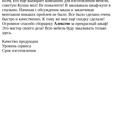
Всем, кто еще выбирает компанию для изготовления мебели,
советую Кухни мол! Не пожалеете! Я заказывала шкаф-купе в
спальню. Начиная с обсуждения заказа и заканчивая
монтажом никаких проблем не было. Все было сделано очень
быстро и качественно. К тому же мне ещё скидку сделали!
Огромное спасибо сборщику
Алексею
за прекрасный шкаф!
Это мастер своего дела! Всю мебель буду заказывать только
здесь.
Качество продукции
Уровень сервиса
Срок изготовления