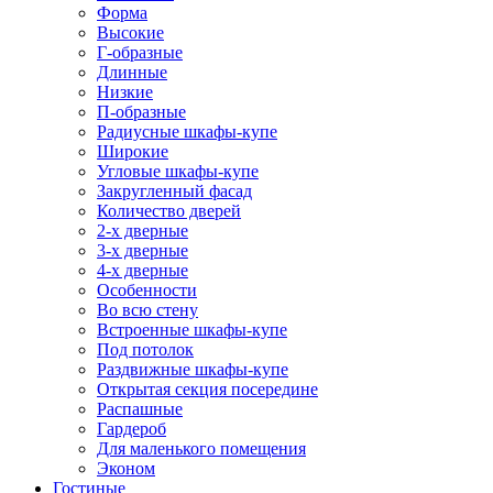
Форма
Высокие
Г-образные
Длинные
Низкие
П-образные
Радиусные шкафы-купе
Широкие
Угловые шкафы-купе
Закругленный фасад
Количество дверей
2-х дверные
3-х дверные
4-х дверные
Особенности
Во всю стену
Встроенные шкафы-купе
Под потолок
Раздвижные шкафы-купе
Открытая секция посередине
Распашные
Гардероб
Для маленького помещения
Эконом
Гостиные