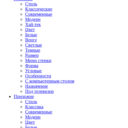
Стиль
Классические
Современные
Модерн
Хай-тек
Цвет
Белые
Венге
Светлые
Темные
Размер
Мини стенки
Форма
Угловые
Особенности
С компьютерным столом
Назначение
Под телевизор
Прихожие
Стиль
Классика
Современные
Модерн
Цвет
Белые