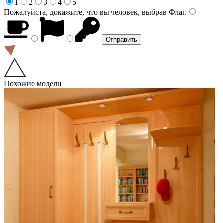
1
2
3
4
5
Пожалуйста, докажите, что вы человек, выбрав
Флаг
.
Похожие модели