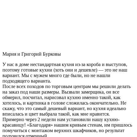
Мария и Григорий Бурковы
У нас в доме нестандартная кухня из-за короба и выступов,
поэтому готовые кухни (хоть они и дешевле) — это не наш
вариант. Мы с мужем много где были, но не нашли
подходящего варианта.
После всех походов по торговым центрам мы решили делать
на заказ под наши размеры. Вызвали замерщика, он все
обмерил, посчитал, нарисовал кухню именно такой, как
хотелось, и картинка в голове сложилась окончательно. Не
скажу, что это самый дешевый вариант, но кухня идеально
вписалась и цвет выбрала такой, как мне нравится.
Примерно через 2 недели нам установили нашу кухню-
красавицу! «Благодаря» нашим кривым стенам, им пришлось
помучиться с монтажом верхних шкафчиков, но результат
получился отменный.