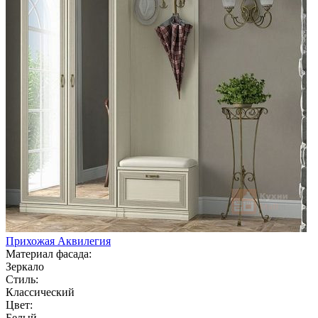
Прихожая Аквилегия
Материал фасада:
Зеркало
Стиль:
Классический
Цвет:
Белый