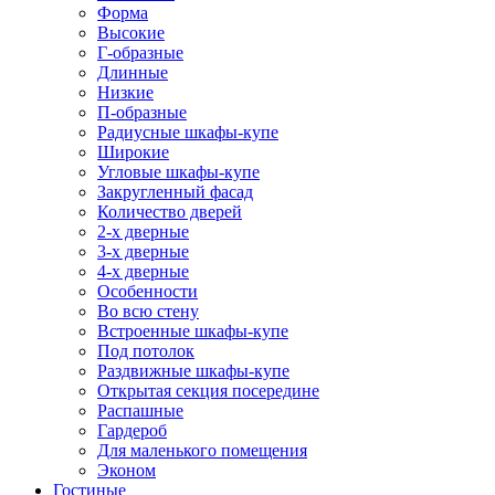
Форма
Высокие
Г-образные
Длинные
Низкие
П-образные
Радиусные шкафы-купе
Широкие
Угловые шкафы-купе
Закругленный фасад
Количество дверей
2-х дверные
3-х дверные
4-х дверные
Особенности
Во всю стену
Встроенные шкафы-купе
Под потолок
Раздвижные шкафы-купе
Открытая секция посередине
Распашные
Гардероб
Для маленького помещения
Эконом
Гостиные