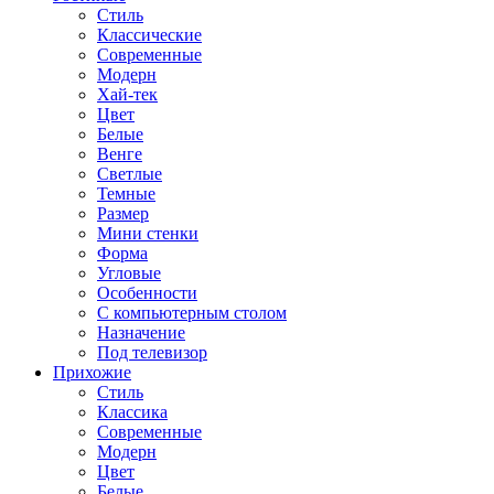
Стиль
Классические
Современные
Модерн
Хай-тек
Цвет
Белые
Венге
Светлые
Темные
Размер
Мини стенки
Форма
Угловые
Особенности
С компьютерным столом
Назначение
Под телевизор
Прихожие
Стиль
Классика
Современные
Модерн
Цвет
Белые