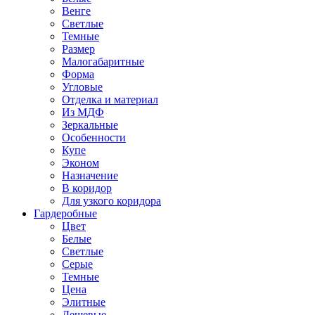
Венге
Светлые
Темные
Размер
Малогабаритные
Форма
Угловые
Отделка и материал
Из МДФ
Зеркальные
Особенности
Купе
Эконом
Назначение
В коридор
Для узкого коридора
Гардеробные
Цвет
Белые
Светлые
Серые
Темные
Цена
Элитные
Дешевые