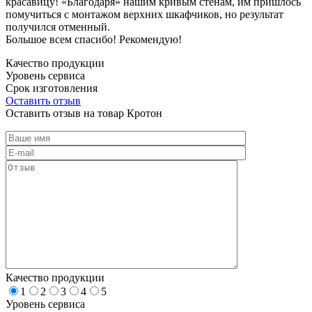
красавицу! «Благодаря» нашим кривым стенам, им пришлось
помучиться с монтажом верхних шкафчиков, но результат
получился отменный.
Большое всем спасибо! Рекомендую!
Качество продукции
Уровень сервиса
Срок изготовления
Оставить отзыв
Оставить отзыв на товар Кротон
Качество продукции
1
2
3
4
5
Уровень сервиса