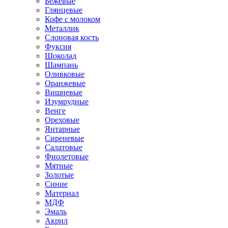
Бежевые
Глянцевые
Кофе с молоком
Металлик
Слоновая кость
Фуксия
Шоколад
Шампань
Оливковые
Оранжевые
Вишневые
Изумрудные
Венге
Ореховые
Янтарные
Сиреневые
Салатовые
Фиолетовые
Мятные
Золотые
Синие
Материал
МДФ
Эмаль
Акрил