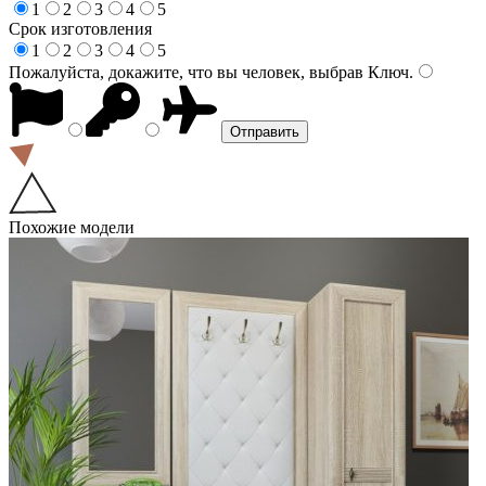
1
2
3
4
5
Срок изготовления
1
2
3
4
5
Пожалуйста, докажите, что вы человек, выбрав
Ключ
.
Похожие модели