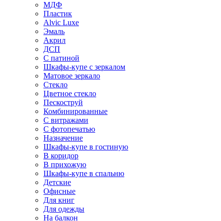
МДФ
Пластик
Alvic Luxe
Эмаль
Акрил
ДСП
С патиной
Шкафы-купе с зеркалом
Матовое зеркало
Стекло
Цветное стекло
Пескоструй
Комбинированные
С витражами
С фотопечатью
Назначение
Шкафы-купе в гостиную
В коридор
В прихожую
Шкафы-купе в спальню
Детские
Офисные
Для книг
Для одежды
На балкон