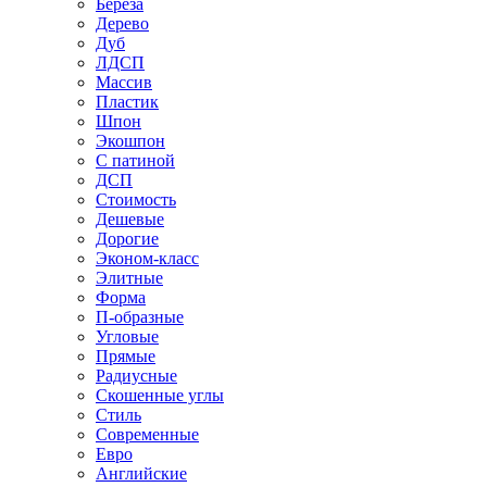
Береза
Дерево
Дуб
ЛДСП
Массив
Пластик
Шпон
Экошпон
С патиной
ДСП
Стоимость
Дешевые
Дорогие
Эконом-класс
Элитные
Форма
П-образные
Угловые
Прямые
Радиусные
Скошенные углы
Стиль
Современные
Евро
Английские