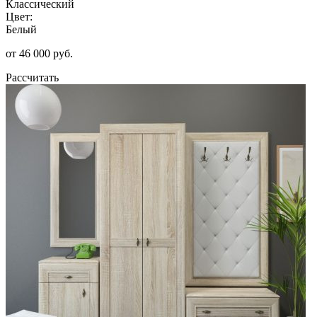
Классический
Цвет:
Белый
от 46 000 руб.
Рассчитать