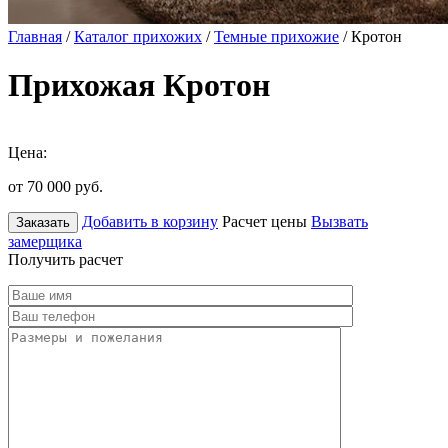
Главная
/
Каталог прихожих
/
Темные прихожие
/ Кротон
Прихожая Кротон
Цена:
от 70 000
руб.
Добавить в корзину
Расчет цены
Вызвать
Заказать
замерщика
Получить расчет