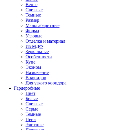
Венге
Светлые
Темные
Размер
Малогабаритные
Форма
Угловые
Отделка и материал
Из МДФ
Зеркальные
Особенности
Купе
Эконом
Назначение
В коридор
Для узкого коридора
Гардеробные
Цвет
Белые
Светлые
Серые
Темные
Цена
Элитные
Дешевые