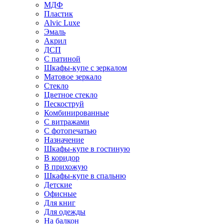
МДФ
Пластик
Alvic Luxe
Эмаль
Акрил
ДСП
С патиной
Шкафы-купе с зеркалом
Матовое зеркало
Стекло
Цветное стекло
Пескоструй
Комбинированные
С витражами
С фотопечатью
Назначение
Шкафы-купе в гостиную
В коридор
В прихожую
Шкафы-купе в спальню
Детские
Офисные
Для книг
Для одежды
На балкон