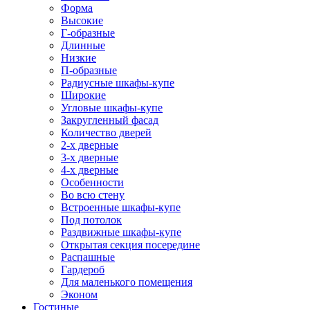
Форма
Высокие
Г-образные
Длинные
Низкие
П-образные
Радиусные шкафы-купе
Широкие
Угловые шкафы-купе
Закругленный фасад
Количество дверей
2-х дверные
3-х дверные
4-х дверные
Особенности
Во всю стену
Встроенные шкафы-купе
Под потолок
Раздвижные шкафы-купе
Открытая секция посередине
Распашные
Гардероб
Для маленького помещения
Эконом
Гостиные