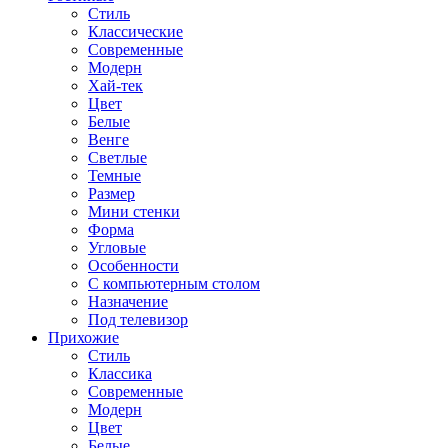
Стиль
Классические
Современные
Модерн
Хай-тек
Цвет
Белые
Венге
Светлые
Темные
Размер
Мини стенки
Форма
Угловые
Особенности
С компьютерным столом
Назначение
Под телевизор
Прихожие
Стиль
Классика
Современные
Модерн
Цвет
Белые