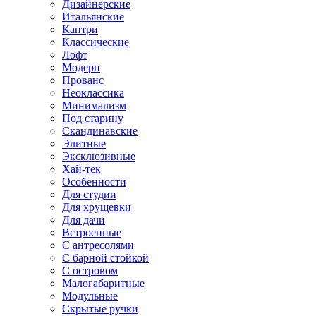
Дизайнерские
Итальянские
Кантри
Классические
Лофт
Модерн
Прованс
Неоклассика
Минимализм
Под старину
Скандинавские
Элитные
Эксклюзивные
Хай-тек
Особенности
Для студии
Для хрущевки
Для дачи
Встроенные
С антресолями
С барной стойкой
С островом
Малогабаритные
Модульные
Скрытые ручки