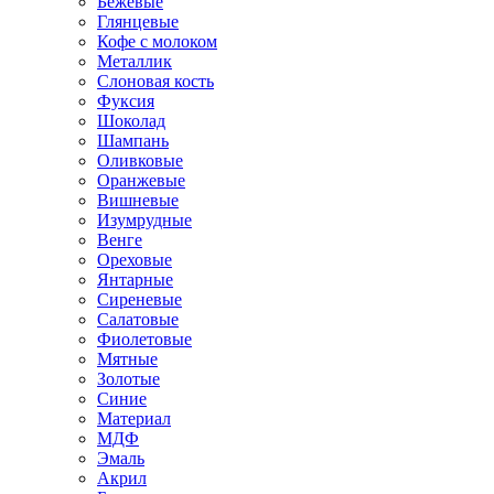
Бежевые
Глянцевые
Кофе с молоком
Металлик
Слоновая кость
Фуксия
Шоколад
Шампань
Оливковые
Оранжевые
Вишневые
Изумрудные
Венге
Ореховые
Янтарные
Сиреневые
Салатовые
Фиолетовые
Мятные
Золотые
Синие
Материал
МДФ
Эмаль
Акрил