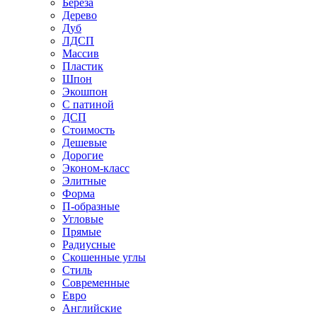
Береза
Дерево
Дуб
ЛДСП
Массив
Пластик
Шпон
Экошпон
С патиной
ДСП
Стоимость
Дешевые
Дорогие
Эконом-класс
Элитные
Форма
П-образные
Угловые
Прямые
Радиусные
Скошенные углы
Стиль
Современные
Евро
Английские