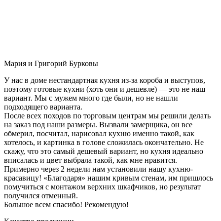
Мария и Григорий Бурковы
У нас в доме нестандартная кухня из-за короба и выступов,
поэтому готовые кухни (хоть они и дешевле) — это не наш
вариант. Мы с мужем много где были, но не нашли
подходящего варианта.
После всех походов по торговым центрам мы решили делать
на заказ под наши размеры. Вызвали замерщика, он все
обмерил, посчитал, нарисовал кухню именно такой, как
хотелось, и картинка в голове сложилась окончательно. Не
скажу, что это самый дешевый вариант, но кухня идеально
вписалась и цвет выбрала такой, как мне нравится.
Примерно через 2 недели нам установили нашу кухню-
красавицу! «Благодаря» нашим кривым стенам, им пришлось
помучиться с монтажом верхних шкафчиков, но результат
получился отменный.
Большое всем спасибо! Рекомендую!