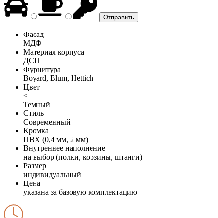
Фасад
МДФ
Материал корпуса
ДСП
Фурнитура
Boyard, Blum, Hettich
Цвет
<
Темный
Стиль
Современный
Кромка
ПВХ (0,4 мм, 2 мм)
Внутреннее наполнение
на выбор (полки, корзины, штанги)
Размер
индивидуальный
Цена
указана за базовую комплектацию