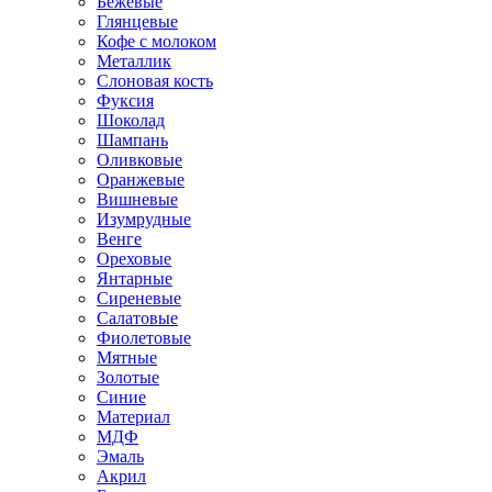
Бежевые
Глянцевые
Кофе с молоком
Металлик
Слоновая кость
Фуксия
Шоколад
Шампань
Оливковые
Оранжевые
Вишневые
Изумрудные
Венге
Ореховые
Янтарные
Сиреневые
Салатовые
Фиолетовые
Мятные
Золотые
Синие
Материал
МДФ
Эмаль
Акрил