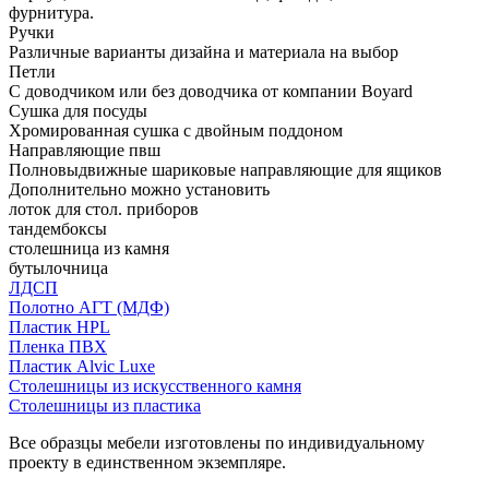
фурнитура.
Ручки
Различные варианты дизайна и материала на выбор
Петли
С доводчиком или без доводчика от компании Boyard
Сушка для посуды
Хромированная сушка с двойным поддоном
Направляющие пвш
Полновыдвижные шариковые направляющие для ящиков
Дополнительно можно установить
лоток для стол. приборов
тандембоксы
столешница из камня
бутылочница
ЛДСП
Полотно АГТ (МДФ)
Пластик HPL
Пленка ПВХ
Пластик Alvic Luxe
Столешницы из искусственного камня
Столешницы из пластика
Все образцы мебели изготовлены по индивидуальному
проекту в единственном экземпляре.