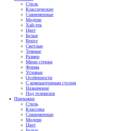
Стиль
Классические
Современные
Модерн
Хай-тек
Цвет
Белые
Венге
Светлые
Темные
Размер
Мини стенки
Форма
Угловые
Особенности
С компьютерным столом
Назначение
Под телевизор
Прихожие
Стиль
Классика
Современные
Модерн
Цвет
Белые