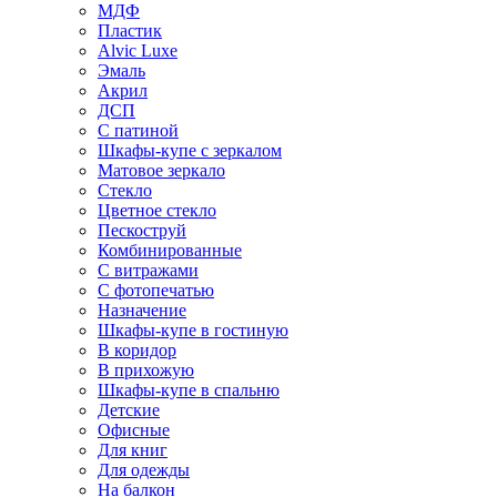
МДФ
Пластик
Alvic Luxe
Эмаль
Акрил
ДСП
С патиной
Шкафы-купе с зеркалом
Матовое зеркало
Стекло
Цветное стекло
Пескоструй
Комбинированные
С витражами
С фотопечатью
Назначение
Шкафы-купе в гостиную
В коридор
В прихожую
Шкафы-купе в спальню
Детские
Офисные
Для книг
Для одежды
На балкон