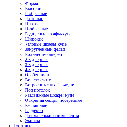
Форма
Высокие
Г-образные
Длинные
Низкие
П-образные
Радиусные шкафы-купе
Широкие
Угловые шкафы-купе
Закругленный фасад
Количество дверей
2-х дверные
3-х дверные
4-х дверные
Особенности
Во всю стену
Встроенные шкафы-купе
Под потолок
Раздвижные шкафы-купе
Открытая секция посередине
Распашные
Гардероб
Для маленького помещения
Эконом
Гостиные