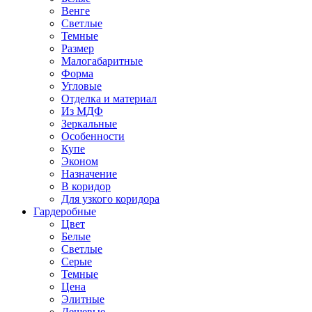
Венге
Светлые
Темные
Размер
Малогабаритные
Форма
Угловые
Отделка и материал
Из МДФ
Зеркальные
Особенности
Купе
Эконом
Назначение
В коридор
Для узкого коридора
Гардеробные
Цвет
Белые
Светлые
Серые
Темные
Цена
Элитные
Дешевые