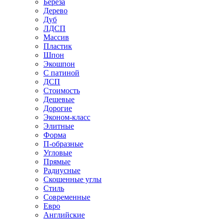
Береза
Дерево
Дуб
ЛДСП
Массив
Пластик
Шпон
Экошпон
С патиной
ДСП
Стоимость
Дешевые
Дорогие
Эконом-класс
Элитные
Форма
П-образные
Угловые
Прямые
Радиусные
Скошенные углы
Стиль
Современные
Евро
Английские