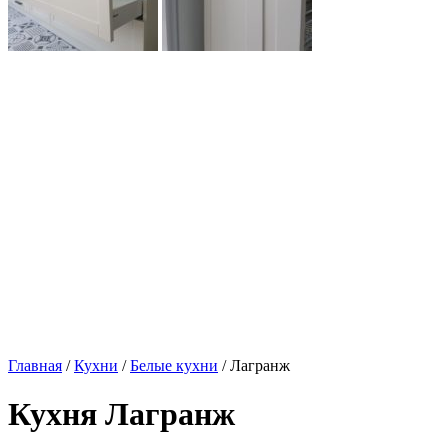
Главная
/
Кухни
/
Белые кухни
/ Лагранж
Кухня Лагранж