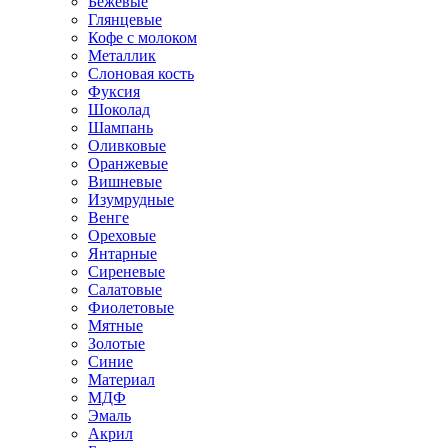
Бежевые
Глянцевые
Кофе с молоком
Металлик
Слоновая кость
Фуксия
Шоколад
Шампань
Оливковые
Оранжевые
Вишневые
Изумрудные
Венге
Ореховые
Янтарные
Сиреневые
Салатовые
Фиолетовые
Мятные
Золотые
Синие
Материал
МДФ
Эмаль
Акрил