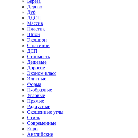
Береза
Дерево
Дуб
ЛДСП
Массив
Пластик
Шпон
Экошпон
С патиной
ДСП
Стоимость
Дешевые
Дорогие
Эконом-класс
Элитные
Форма
П-образные
Угловые
Прямые
Радиусные
Скошенные углы
Стиль
Современные
Евро
Английские