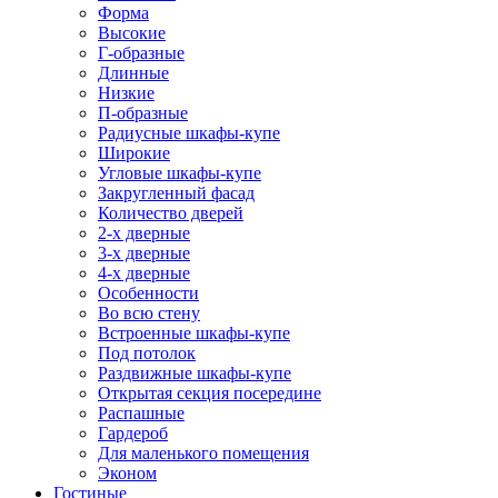
Форма
Высокие
Г-образные
Длинные
Низкие
П-образные
Радиусные шкафы-купе
Широкие
Угловые шкафы-купе
Закругленный фасад
Количество дверей
2-х дверные
3-х дверные
4-х дверные
Особенности
Во всю стену
Встроенные шкафы-купе
Под потолок
Раздвижные шкафы-купе
Открытая секция посередине
Распашные
Гардероб
Для маленького помещения
Эконом
Гостиные