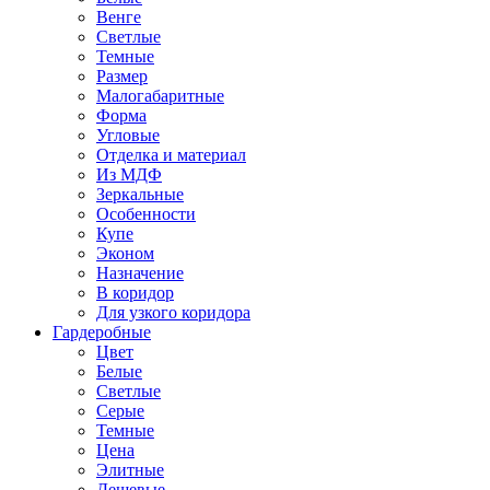
Венге
Светлые
Темные
Размер
Малогабаритные
Форма
Угловые
Отделка и материал
Из МДФ
Зеркальные
Особенности
Купе
Эконом
Назначение
В коридор
Для узкого коридора
Гардеробные
Цвет
Белые
Светлые
Серые
Темные
Цена
Элитные
Дешевые