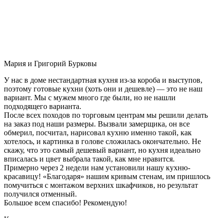
Мария и Григорий Бурковы
У нас в доме нестандартная кухня из-за короба и выступов,
поэтому готовые кухни (хоть они и дешевле) — это не наш
вариант. Мы с мужем много где были, но не нашли
подходящего варианта.
После всех походов по торговым центрам мы решили делать
на заказ под наши размеры. Вызвали замерщика, он все
обмерил, посчитал, нарисовал кухню именно такой, как
хотелось, и картинка в голове сложилась окончательно. Не
скажу, что это самый дешевый вариант, но кухня идеально
вписалась и цвет выбрала такой, как мне нравится.
Примерно через 2 недели нам установили нашу кухню-
красавицу! «Благодаря» нашим кривым стенам, им пришлось
помучиться с монтажом верхних шкафчиков, но результат
получился отменный.
Большое всем спасибо! Рекомендую!