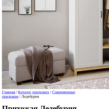
Главная
/
Каталог прихожих
/
Современные
прихожие
/ Ледебурия
Прихожая Ледебурия