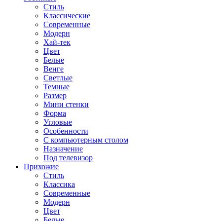
Стиль
Классические
Современные
Модерн
Хай-тек
Цвет
Белые
Венге
Светлые
Темные
Размер
Мини стенки
Форма
Угловые
Особенности
С компьютерным столом
Назначение
Под телевизор
Прихожие
Стиль
Классика
Современные
Модерн
Цвет
Белые