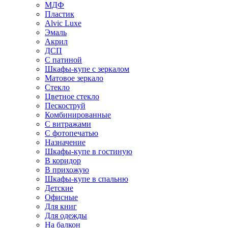
МДФ
Пластик
Alvic Luxe
Эмаль
Акрил
ДСП
С патиной
Шкафы-купе с зеркалом
Матовое зеркало
Стекло
Цветное стекло
Пескоструй
Комбинированные
С витражами
С фотопечатью
Назначение
Шкафы-купе в гостиную
В коридор
В прихожую
Шкафы-купе в спальню
Детские
Офисные
Для книг
Для одежды
На балкон