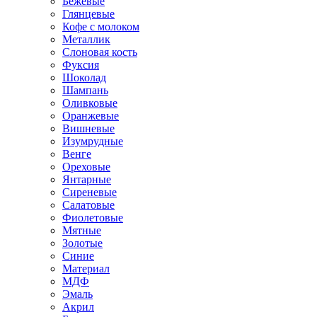
Бежевые
Глянцевые
Кофе с молоком
Металлик
Слоновая кость
Фуксия
Шоколад
Шампань
Оливковые
Оранжевые
Вишневые
Изумрудные
Венге
Ореховые
Янтарные
Сиреневые
Салатовые
Фиолетовые
Мятные
Золотые
Синие
Материал
МДФ
Эмаль
Акрил