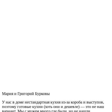
Мария и Григорий Бурковы
У нас в доме нестандартная кухня из-за короба и выступов,
поэтому готовые кухни (хоть они и дешевле) — это не наш
вариант. Мы с мужем много где были, но не нашли