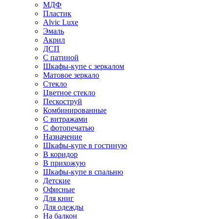
МДФ
Пластик
Alvic Luxe
Эмаль
Акрил
ДСП
С патиной
Шкафы-купе с зеркалом
Матовое зеркало
Стекло
Цветное стекло
Пескоструй
Комбинированные
С витражами
С фотопечатью
Назначение
Шкафы-купе в гостиную
В коридор
В прихожую
Шкафы-купе в спальню
Детские
Офисные
Для книг
Для одежды
На балкон