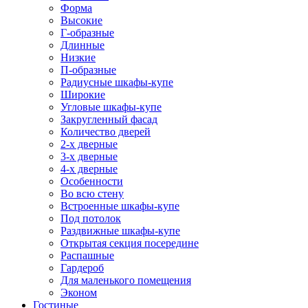
Форма
Высокие
Г-образные
Длинные
Низкие
П-образные
Радиусные шкафы-купе
Широкие
Угловые шкафы-купе
Закругленный фасад
Количество дверей
2-х дверные
3-х дверные
4-х дверные
Особенности
Во всю стену
Встроенные шкафы-купе
Под потолок
Раздвижные шкафы-купе
Открытая секция посередине
Распашные
Гардероб
Для маленького помещения
Эконом
Гостиные