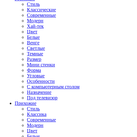
Стиль
Классические
Современные
Модерн
Хай-тек
Цвет
Белые
Венге
Светлые
Темные
Размер
Мини стенки
Форма
Угловые
Особенности
С компьютерным столом
Назначение
Под телевизор
Прихожие
Стиль
Классика
Современные
Модерн
Цвет
Белые