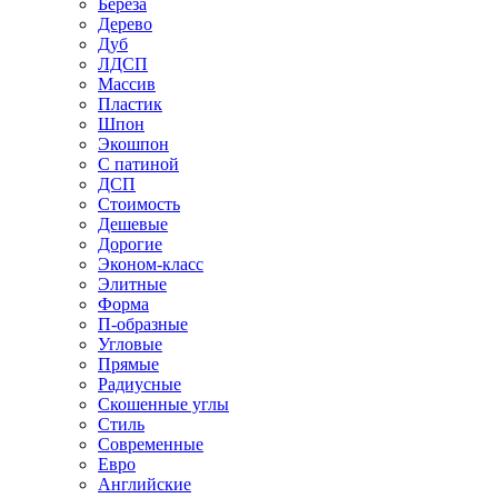
Береза
Дерево
Дуб
ЛДСП
Массив
Пластик
Шпон
Экошпон
С патиной
ДСП
Стоимость
Дешевые
Дорогие
Эконом-класс
Элитные
Форма
П-образные
Угловые
Прямые
Радиусные
Скошенные углы
Стиль
Современные
Евро
Английские