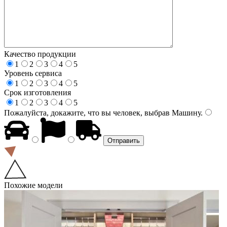
Качество продукции
1
2
3
4
5
Уровень сервиса
1
2
3
4
5
Срок изготовления
1
2
3
4
5
Пожалуйста, докажите, что вы человек, выбрав
Машину
.
Похожие модели