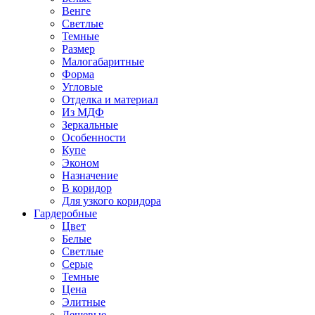
Венге
Светлые
Темные
Размер
Малогабаритные
Форма
Угловые
Отделка и материал
Из МДФ
Зеркальные
Особенности
Купе
Эконом
Назначение
В коридор
Для узкого коридора
Гардеробные
Цвет
Белые
Светлые
Серые
Темные
Цена
Элитные
Дешевые