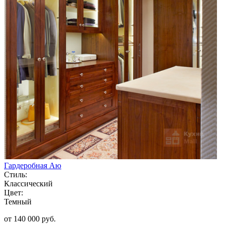
Гардеробная Аю
Стиль:
Классический
Цвет:
Темный
от 140 000 руб.