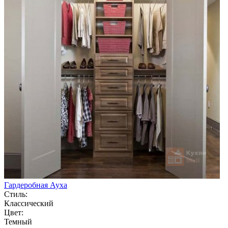
Гардеробная Ауха
Стиль:
Классический
Цвет:
Темный