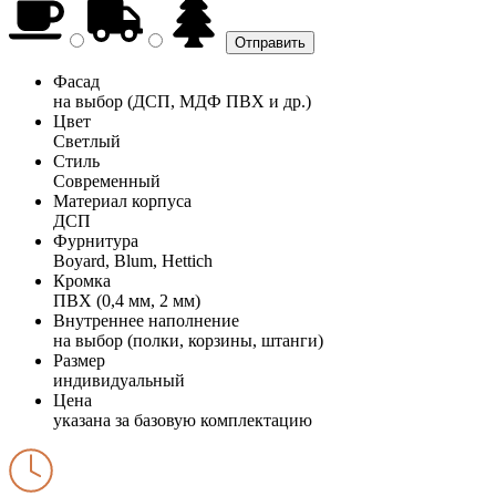
Фасад
на выбор (ДСП, МДФ ПВХ и др.)
Цвет
Светлый
Стиль
Современный
Материал корпуса
ДСП
Фурнитура
Boyard, Blum, Hettich
Кромка
ПВХ (0,4 мм, 2 мм)
Внутреннее наполнение
на выбор (полки, корзины, штанги)
Размер
индивидуальный
Цена
указана за базовую комплектацию