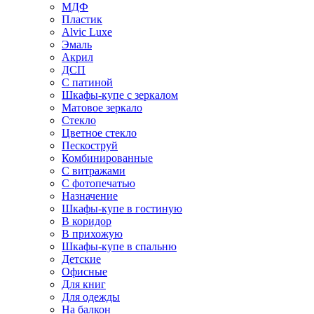
МДФ
Пластик
Alvic Luxe
Эмаль
Акрил
ДСП
С патиной
Шкафы-купе с зеркалом
Матовое зеркало
Стекло
Цветное стекло
Пескоструй
Комбинированные
С витражами
С фотопечатью
Назначение
Шкафы-купе в гостиную
В коридор
В прихожую
Шкафы-купе в спальню
Детские
Офисные
Для книг
Для одежды
На балкон