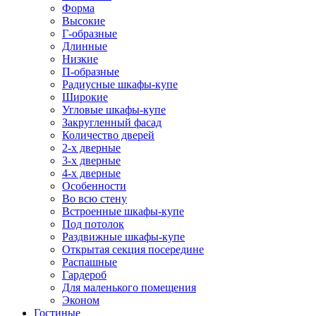
Форма
Высокие
Г-образные
Длинные
Низкие
П-образные
Радиусные шкафы-купе
Широкие
Угловые шкафы-купе
Закругленный фасад
Количество дверей
2-х дверные
3-х дверные
4-х дверные
Особенности
Во всю стену
Встроенные шкафы-купе
Под потолок
Раздвижные шкафы-купе
Открытая секция посередине
Распашные
Гардероб
Для маленького помещения
Эконом
Гостиные