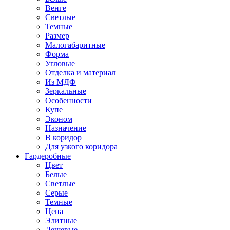
Венге
Светлые
Темные
Размер
Малогабаритные
Форма
Угловые
Отделка и материал
Из МДФ
Зеркальные
Особенности
Купе
Эконом
Назначение
В коридор
Для узкого коридора
Гардеробные
Цвет
Белые
Светлые
Серые
Темные
Цена
Элитные
Дешевые