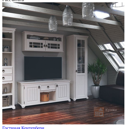
Гостиная Кентербери