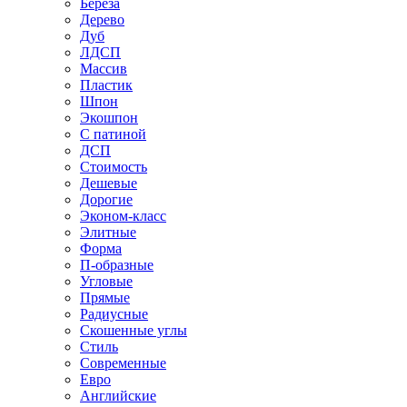
Береза
Дерево
Дуб
ЛДСП
Массив
Пластик
Шпон
Экошпон
С патиной
ДСП
Стоимость
Дешевые
Дорогие
Эконом-класс
Элитные
Форма
П-образные
Угловые
Прямые
Радиусные
Скошенные углы
Стиль
Современные
Евро
Английские