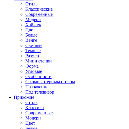
Стиль
Классические
Современные
Модерн
Хай-тек
Цвет
Белые
Венге
Светлые
Темные
Размер
Мини стенки
Форма
Угловые
Особенности
С компьютерным столом
Назначение
Под телевизор
Прихожие
Стиль
Классика
Современные
Модерн
Цвет
Белые