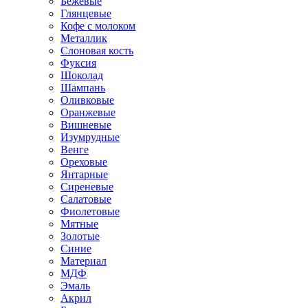
Бежевые
Глянцевые
Кофе с молоком
Металлик
Слоновая кость
Фуксия
Шоколад
Шампань
Оливковые
Оранжевые
Вишневые
Изумрудные
Венге
Ореховые
Янтарные
Сиреневые
Салатовые
Фиолетовые
Мятные
Золотые
Синие
Материал
МДФ
Эмаль
Акрил