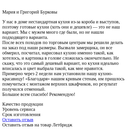
Мария и Григорий Бурковы
У нас в доме нестандартная кухня из-за короба и выступов,
поэтому готовые кухни (хоть они и дешевле) — это не наш
вариант. Мы с мужем много где были, но не нашли
подходящего варианта.
После всех походов по торговым центрам мы решили делать
на заказ под наши размеры. Вызвали замерщика, он все
обмерил, посчитал, нарисовал кухню именно такой, как
хотелось, и картинка в голове сложилась окончательно. Не
скажу, что это самый дешевый вариант, но кухня идеально
вписалась и цвет выбрала такой, как мне нравится.
Примерно через 2 недели нам установили нашу кухню-
красавицу! «Благодаря» нашим кривым стенам, им пришлось
помучиться с монтажом верхних шкафчиков, но результат
получился отменный.
Большое всем спасибо! Рекомендую!
Качество продукции
Уровень сервиса
Срок изготовления
Оставить отзыв
Оставить отзыв на товар Летбридж