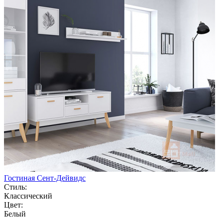
Гостиная Сент-Дейвидс
Стиль:
Классический
Цвет:
Белый