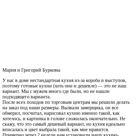
Мария и Григорий Бурковы
У нас в доме нестандартная кухня из-за короба и выступов,
поэтому готовые кухни (хоть они и дешевле) — это не наш
вариант. Мы с мужем много где были, но не нашли
подходящего варианта.
После всех походов по торговым центрам мы решили делать
на заказ под наши размеры. Вызвали замерщика, он все
обмерил, посчитал, нарисовал кухню именно такой, как
хотелось, и картинка в голове сложилась окончательно. Не
скажу, что это самый дешевый вариант, но кухня идеально
вписалась и цвет выбрала такой, как мне нравится.
Примерно через 2 недели нам установили нашу кухню-