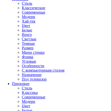
Стиль
Классические
Современные
Модерн
Хай-тек
Цвет
Белые
Венге
Светлые
Темные
Размер
Мини стенки
Форма
Угловые
Особенности
С компьютерным столом
Назначение
Под телевизор
Прихожие
Стиль
Классика
Современные
Модерн
Цвет
Белые