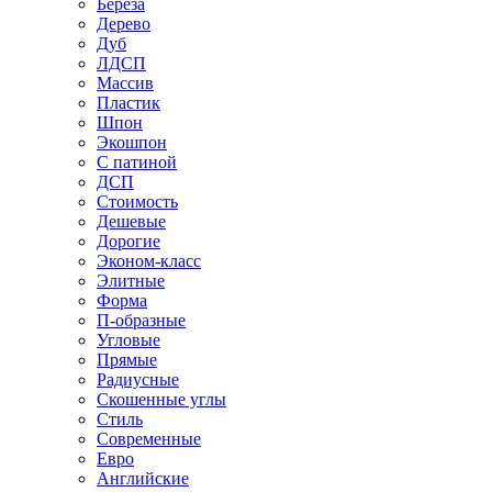
Береза
Дерево
Дуб
ЛДСП
Массив
Пластик
Шпон
Экошпон
С патиной
ДСП
Стоимость
Дешевые
Дорогие
Эконом-класс
Элитные
Форма
П-образные
Угловые
Прямые
Радиусные
Скошенные углы
Стиль
Современные
Евро
Английские