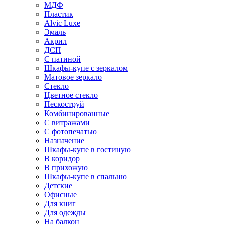
МДФ
Пластик
Alvic Luxe
Эмаль
Акрил
ДСП
С патиной
Шкафы-купе с зеркалом
Матовое зеркало
Стекло
Цветное стекло
Пескоструй
Комбинированные
С витражами
С фотопечатью
Назначение
Шкафы-купе в гостиную
В коридор
В прихожую
Шкафы-купе в спальню
Детские
Офисные
Для книг
Для одежды
На балкон