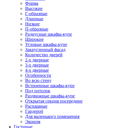
Форма
Высокие
Г-образные
Длинные
Низкие
П-образные
Радиусные шкафы-купе
Широкие
Угловые шкафы-купе
Закругленный фасад
Количество дверей
2-х дверные
3-х дверные
4-х дверные
Особенности
Во всю стену
Встроенные шкафы-купе
Под потолок
Раздвижные шкафы-купе
Открытая секция посередине
Распашные
Гардероб
Для маленького помещения
Эконом
Гостиные