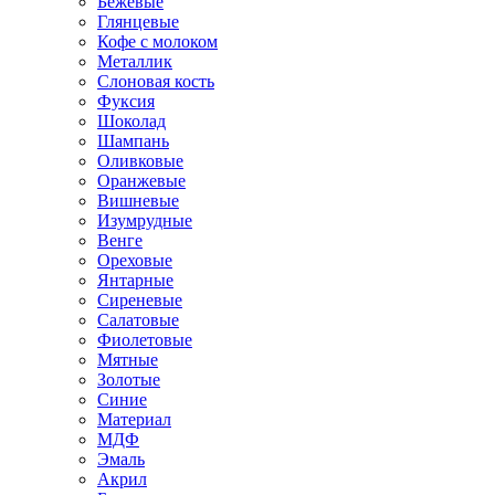
Бежевые
Глянцевые
Кофе с молоком
Металлик
Слоновая кость
Фуксия
Шоколад
Шампань
Оливковые
Оранжевые
Вишневые
Изумрудные
Венге
Ореховые
Янтарные
Сиреневые
Салатовые
Фиолетовые
Мятные
Золотые
Синие
Материал
МДФ
Эмаль
Акрил