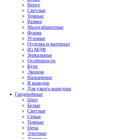
Венге
Светлые
Темные
Размер
Малогабаритные
Форма
Угловые
Отделка и материал
Из МДФ
Зеркальные
Особенности
Купе
Эконом
Назначение
В коридор
Для узкого коридора
Гардеробные
Цвет
Белые
Светлые
Серые
Темные
Цена
Элитные
Дешевые