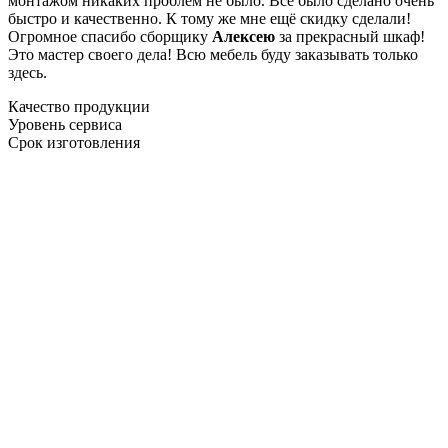
монтажом никаких проблем не было. Все было сделано очень
быстро и качественно. К тому же мне ещё скидку сделали!
Огромное спасибо сборщику
Алексею
за прекрасный шкаф!
Это мастер своего дела! Всю мебель буду заказывать только
здесь.
Качество продукции
Уровень сервиса
Срок изготовления