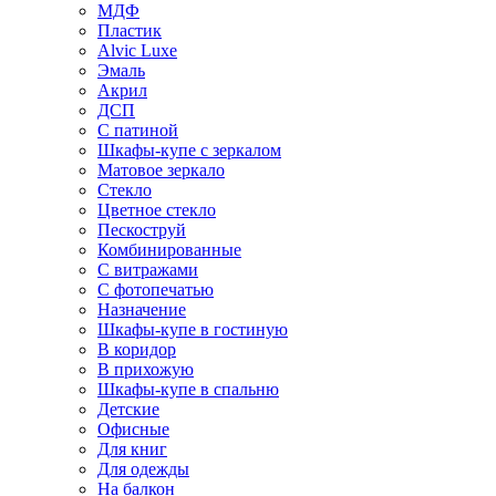
МДФ
Пластик
Alvic Luxe
Эмаль
Акрил
ДСП
С патиной
Шкафы-купе с зеркалом
Матовое зеркало
Стекло
Цветное стекло
Пескоструй
Комбинированные
С витражами
С фотопечатью
Назначение
Шкафы-купе в гостиную
В коридор
В прихожую
Шкафы-купе в спальню
Детские
Офисные
Для книг
Для одежды
На балкон