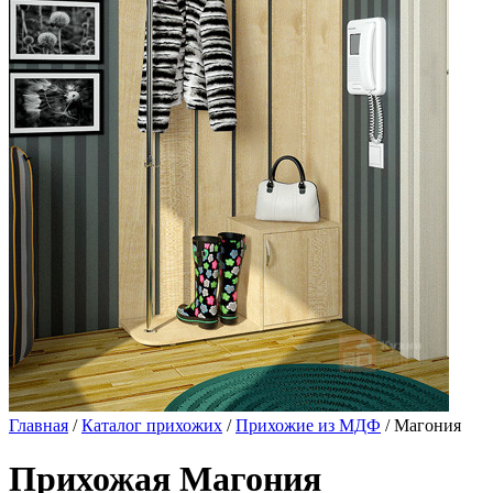
Главная
/
Каталог прихожих
/
Прихожие из МДФ
/ Магония
Прихожая Магония