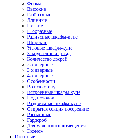
Форма
Высокие
Г-образные
Длинные
Низкие
П-образные
Радиусные шкафы-купе
Широкие
Угловые шкафы-купе
Закругленный фасад
Количество дверей
2-х дверные
3-х дверные
4-х дверные
Особенности
Во всю стену
Встроенные шкафы-купе
Под потолок
Раздвижные шкафы-купе
Открытая секция посередине
Распашные
Гардероб
Для маленького помещения
Эконом
Гостиные