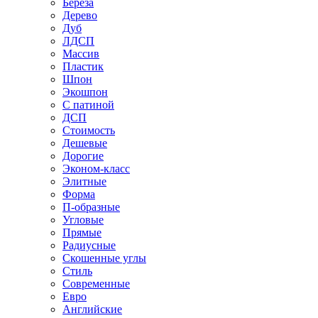
Береза
Дерево
Дуб
ЛДСП
Массив
Пластик
Шпон
Экошпон
С патиной
ДСП
Стоимость
Дешевые
Дорогие
Эконом-класс
Элитные
Форма
П-образные
Угловые
Прямые
Радиусные
Скошенные углы
Стиль
Современные
Евро
Английские