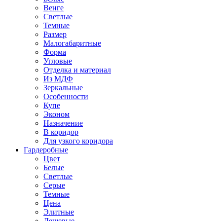
Венге
Светлые
Темные
Размер
Малогабаритные
Форма
Угловые
Отделка и материал
Из МДФ
Зеркальные
Особенности
Купе
Эконом
Назначение
В коридор
Для узкого коридора
Гардеробные
Цвет
Белые
Светлые
Серые
Темные
Цена
Элитные
Дешевые