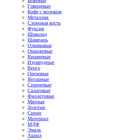
Бежевые
Глянцевые
Кофе с молоком
Металлик
Слоновая кость
Фуксия
Шоколад
Шампань
Оливковые
Оранжевые
Вишневые
Изумрудные
Венге
Ореховые
Янтарные
Сиреневые
Салатовые
Фиолетовые
Мятные
Золотые
Синие
Материал
МДФ
Эмаль
Акрил