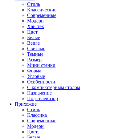
Стиль
Классические
Современные
Модерн
Хай-тек
Цвет
Белые
Венге
Светлые
Темные
Размер
Мини стенки
Форма
Угловые
Особенности
С компьютерным столом
Назначение
Под телевизор
Прихожие
Стиль
Классика
Современные
Модерн
Цвет
Белые