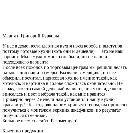
Мария и Григорий Бурковы
У нас в доме нестандартная кухня из-за короба и выступов,
поэтому готовые кухни (хоть они и дешевле) — это не наш
вариант. Мы с мужем много где были, но не нашли
подходящего варианта.
После всех походов по торговым центрам мы решили делать
на заказ под наши размеры. Вызвали замерщика, он все
обмерил, посчитал, нарисовал кухню именно такой, как
хотелось, и картинка в голове сложилась окончательно. Не
скажу, что это самый дешевый вариант, но кухня идеально
вписалась и цвет выбрала такой, как мне нравится.
Примерно через 2 недели нам установили нашу кухню-
красавицу! «Благодаря» нашим кривым стенам, им пришлось
помучиться с монтажом верхних шкафчиков, но результат
получился отменный.
Большое всем спасибо! Рекомендую!
Качество продукции