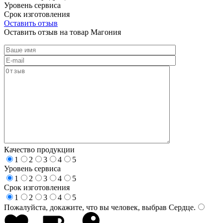
Уровень сервиса
Срок изготовления
Оставить отзыв
Оставить отзыв на товар Магония
Качество продукции
1
2
3
4
5
Уровень сервиса
1
2
3
4
5
Срок изготовления
1
2
3
4
5
Пожалуйста, докажите, что вы человек, выбрав
Сердце
.