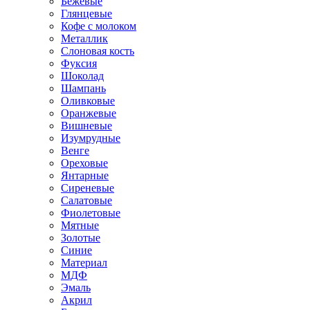
Бежевые
Глянцевые
Кофе с молоком
Металлик
Слоновая кость
Фуксия
Шоколад
Шампань
Оливковые
Оранжевые
Вишневые
Изумрудные
Венге
Ореховые
Янтарные
Сиреневые
Салатовые
Фиолетовые
Мятные
Золотые
Синие
Материал
МДФ
Эмаль
Акрил