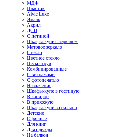
МДФ
Пластик
Alvic Luxe
Эмаль
Акрил
ДСП
С патиной
Шкафы-купе с зеркалом
Матовое зеркало
Стекло
Цветное стекло
Пескоструй
Комбинированные
С витражами
С фотопечатью
Назначение
Шкафы-купе в гостиную
В коридор
В прихожую
Шкафы-купе в спальню
Детские
Офисные
Для книг
Для одежды
На балкон