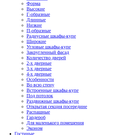
Форма
Высокие
Г-образные
Длинные
Низкие
П-образные
Радиусные шкафы-купе
Широкие
Угловые шкафы-купе
Закругленный фасад
Количество дверей
2-х дверные
3-х дверные
4-х дверные
Особенности
Во всю стену
Встроенные шкафы-купе
Под потолок
Раздвижные шкафы-купе
Открытая секция посередине
Распашные
Гардероб
Для маленького помещения
Эконом
Гостиные