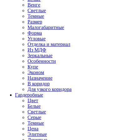
Венге
Светлые
Темные
Размер
Малогабаритные
Форма
Угловые
Отделка и материал
Из МДФ
Зеркальные
Особенности
Купе
Эконом
Назначение
В коридор
Для узкого коридора
Гардеробные
Цвет
Белые
Светлые
Серые
Темные
Цена
Элитные
Дешевые