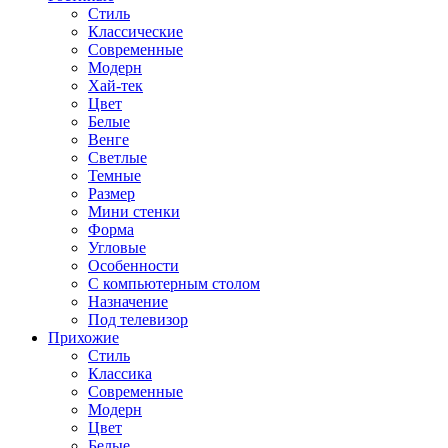
Стиль
Классические
Современные
Модерн
Хай-тек
Цвет
Белые
Венге
Светлые
Темные
Размер
Мини стенки
Форма
Угловые
Особенности
С компьютерным столом
Назначение
Под телевизор
Прихожие
Стиль
Классика
Современные
Модерн
Цвет
Белые