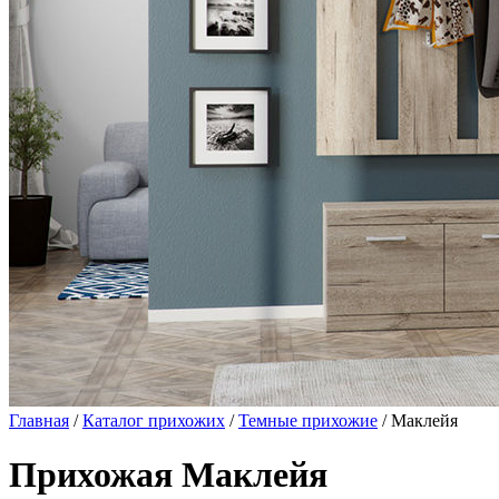
Главная
/
Каталог прихожих
/
Темные прихожие
/ Маклейя
Прихожая Маклейя