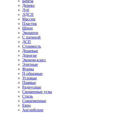
Береза
Дерево
Дуб
ЛДСП
Массив
Пластик
Шпон
Экошпон
С патиной
ДСП
Стоимость
Дешевые
Дорогие
Эконом-класс
Элитные
Форма
П-образные
Угловые
Прямые
Радиусные
Скошенные углы
Стиль
Современные
Евро
Английские