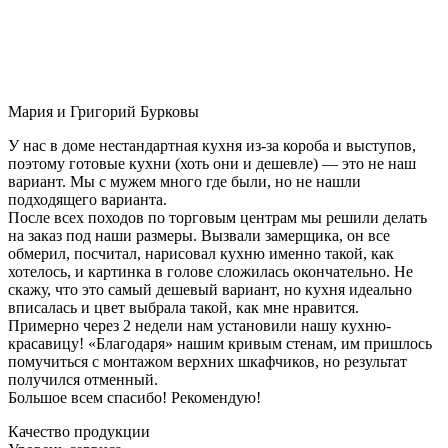
Мария и Григорий Бурковы
У нас в доме нестандартная кухня из-за короба и выступов,
поэтому готовые кухни (хоть они и дешевле) — это не наш
вариант. Мы с мужем много где были, но не нашли
подходящего варианта.
После всех походов по торговым центрам мы решили делать
на заказ под наши размеры. Вызвали замерщика, он все
обмерил, посчитал, нарисовал кухню именно такой, как
хотелось, и картинка в голове сложилась окончательно. Не
скажу, что это самый дешевый вариант, но кухня идеально
вписалась и цвет выбрала такой, как мне нравится.
Примерно через 2 недели нам установили нашу кухню-
красавицу! «Благодаря» нашим кривым стенам, им пришлось
помучиться с монтажом верхних шкафчиков, но результат
получился отменный.
Большое всем спасибо! Рекомендую!
Качество продукции