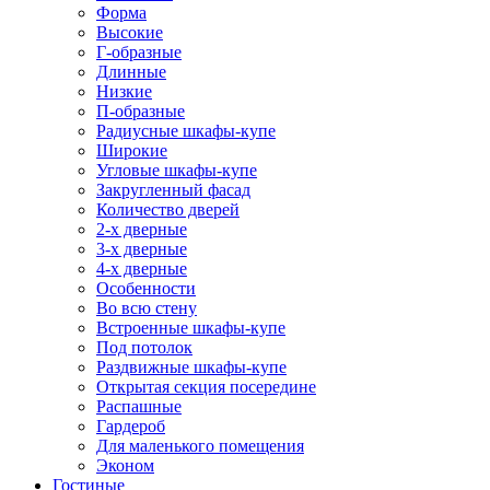
Форма
Высокие
Г-образные
Длинные
Низкие
П-образные
Радиусные шкафы-купе
Широкие
Угловые шкафы-купе
Закругленный фасад
Количество дверей
2-х дверные
3-х дверные
4-х дверные
Особенности
Во всю стену
Встроенные шкафы-купе
Под потолок
Раздвижные шкафы-купе
Открытая секция посередине
Распашные
Гардероб
Для маленького помещения
Эконом
Гостиные