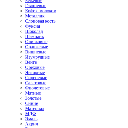
Бежевые
Глянцевые
Кофе с молоком
Металлик
Слоновая кость
Фуксия
Шоколад
Шампань
Оливковые
Оранжевые
Вишневые
Изумрудные
Венге
Ореховые
Янтарные
Сиреневые
Салатовые
Фиолетовые
Мятные
Золотые
Синие
Материал
МДФ
Эмаль
Акрил