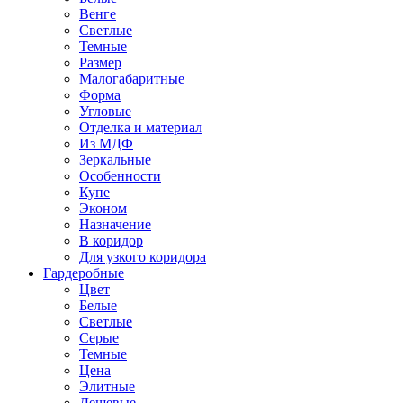
Венге
Светлые
Темные
Размер
Малогабаритные
Форма
Угловые
Отделка и материал
Из МДФ
Зеркальные
Особенности
Купе
Эконом
Назначение
В коридор
Для узкого коридора
Гардеробные
Цвет
Белые
Светлые
Серые
Темные
Цена
Элитные
Дешевые