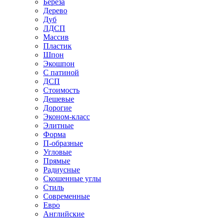
Береза
Дерево
Дуб
ЛДСП
Массив
Пластик
Шпон
Экошпон
С патиной
ДСП
Стоимость
Дешевые
Дорогие
Эконом-класс
Элитные
Форма
П-образные
Угловые
Прямые
Радиусные
Скошенные углы
Стиль
Современные
Евро
Английские