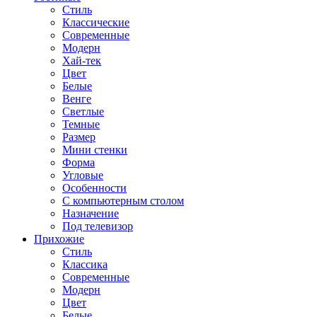
Стиль
Классические
Современные
Модерн
Хай-тек
Цвет
Белые
Венге
Светлые
Темные
Размер
Мини стенки
Форма
Угловые
Особенности
С компьютерным столом
Назначение
Под телевизор
Прихожие
Стиль
Классика
Современные
Модерн
Цвет
Белые