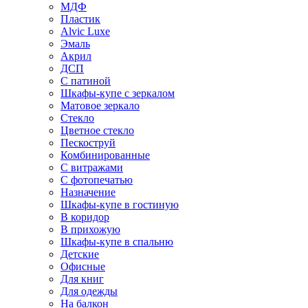
МДФ
Пластик
Alvic Luxe
Эмаль
Акрил
ДСП
С патиной
Шкафы-купе с зеркалом
Матовое зеркало
Стекло
Цветное стекло
Пескоструй
Комбинированные
С витражами
С фотопечатью
Назначение
Шкафы-купе в гостиную
В коридор
В прихожую
Шкафы-купе в спальню
Детские
Офисные
Для книг
Для одежды
На балкон