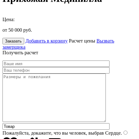
Цена:
от 50 000
руб.
Добавить в корзину
Расчет цены
Вызвать
Заказать
замерщика
Получить расчет
Пожалуйста, докажите, что вы человек, выбрав
Сердце
.