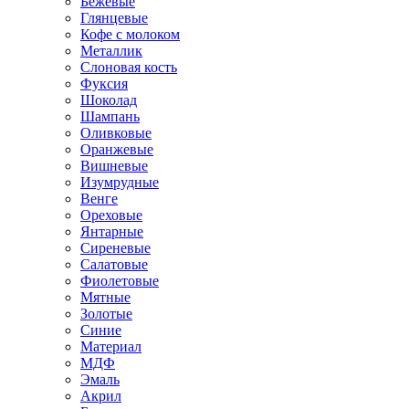
Бежевые
Глянцевые
Кофе с молоком
Металлик
Слоновая кость
Фуксия
Шоколад
Шампань
Оливковые
Оранжевые
Вишневые
Изумрудные
Венге
Ореховые
Янтарные
Сиреневые
Салатовые
Фиолетовые
Мятные
Золотые
Синие
Материал
МДФ
Эмаль
Акрил