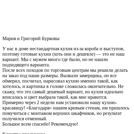
Мария и Григорий Бурковы
У нас в доме нестандартная кухня из-за короба и выступов,
поэтому готовые кухни (хоть они и дешевле) — это не наш
вариант. Мы с мужем много где были, но не нашли
подходящего варианта.
После всех походов по торговым центрам мы решили делать
на заказ под наши размеры. Вызвали замерщика, он все
обмерил, посчитал, нарисовал кухню именно такой, как
хотелось, и картинка в голове сложилась окончательно. Не
скажу, что это самый дешевый вариант, но кухня идеально
вписалась и цвет выбрала такой, как мне нравится.
Примерно через 2 недели нам установили нашу кухню-
красавицу! «Благодаря» нашим кривым стенам, им пришлось
помучиться с монтажом верхних шкафчиков, но результат
получился отменный.
Большое всем спасибо! Рекомендую!