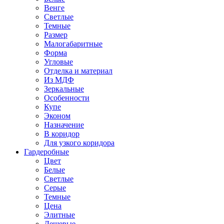
Венге
Светлые
Темные
Размер
Малогабаритные
Форма
Угловые
Отделка и материал
Из МДФ
Зеркальные
Особенности
Купе
Эконом
Назначение
В коридор
Для узкого коридора
Гардеробные
Цвет
Белые
Светлые
Серые
Темные
Цена
Элитные
Дешевые