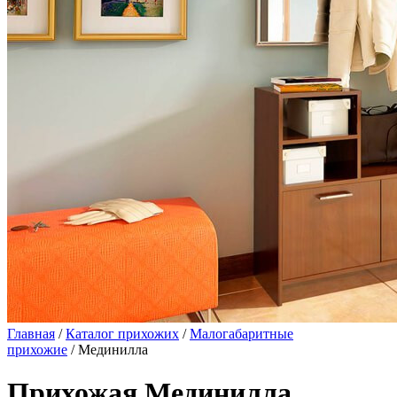
Главная
/
Каталог прихожих
/
Малогабаритные
прихожие
/ Мединилла
Прихожая Мединилла