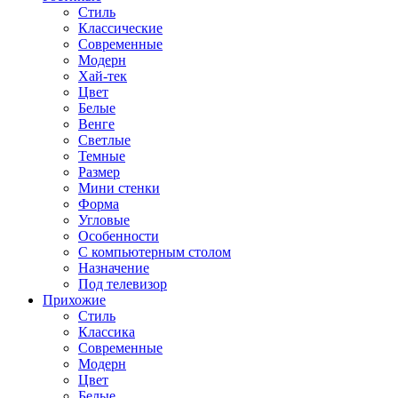
Стиль
Классические
Современные
Модерн
Хай-тек
Цвет
Белые
Венге
Светлые
Темные
Размер
Мини стенки
Форма
Угловые
Особенности
С компьютерным столом
Назначение
Под телевизор
Прихожие
Стиль
Классика
Современные
Модерн
Цвет
Белые