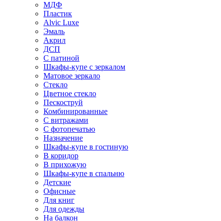
МДФ
Пластик
Alvic Luxe
Эмаль
Акрил
ДСП
С патиной
Шкафы-купе с зеркалом
Матовое зеркало
Стекло
Цветное стекло
Пескоструй
Комбинированные
С витражами
С фотопечатью
Назначение
Шкафы-купе в гостиную
В коридор
В прихожую
Шкафы-купе в спальню
Детские
Офисные
Для книг
Для одежды
На балкон