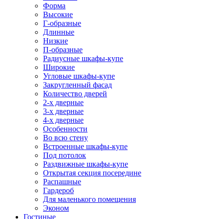
Форма
Высокие
Г-образные
Длинные
Низкие
П-образные
Радиусные шкафы-купе
Широкие
Угловые шкафы-купе
Закругленный фасад
Количество дверей
2-х дверные
3-х дверные
4-х дверные
Особенности
Во всю стену
Встроенные шкафы-купе
Под потолок
Раздвижные шкафы-купе
Открытая секция посередине
Распашные
Гардероб
Для маленького помещения
Эконом
Гостиные