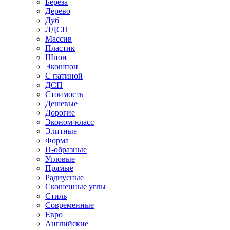
Береза
Дерево
Дуб
ЛДСП
Массив
Пластик
Шпон
Экошпон
С патиной
ДСП
Стоимость
Дешевые
Дорогие
Эконом-класс
Элитные
Форма
П-образные
Угловые
Прямые
Радиусные
Скошенные углы
Стиль
Современные
Евро
Английские