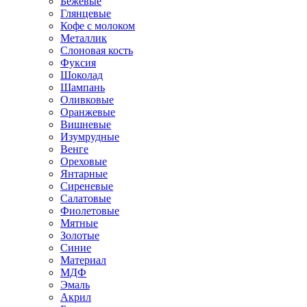
Бежевые
Глянцевые
Кофе с молоком
Металлик
Слоновая кость
Фуксия
Шоколад
Шампань
Оливковые
Оранжевые
Вишневые
Изумрудные
Венге
Ореховые
Янтарные
Сиреневые
Салатовые
Фиолетовые
Мятные
Золотые
Синие
Материал
МДФ
Эмаль
Акрил