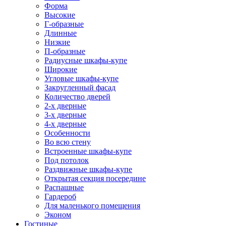
Форма
Высокие
Г-образные
Длинные
Низкие
П-образные
Радиусные шкафы-купе
Широкие
Угловые шкафы-купе
Закругленный фасад
Количество дверей
2-х дверные
3-х дверные
4-х дверные
Особенности
Во всю стену
Встроенные шкафы-купе
Под потолок
Раздвижные шкафы-купе
Открытая секция посередине
Распашные
Гардероб
Для маленького помещения
Эконом
Гостиные