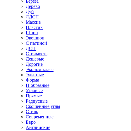
Береза
Дерево
Дуб
ЛДСП
Массив
Пластик
Шпон
Экошпон
С патиной
ДСП
Стоимость
Дешевые
Дорогие
Эконом-класс
Элитные
Форма
П-образные
Угловые
Прямые
Радиусные
Скошенные углы
Стиль
Современные
Евро
Английские