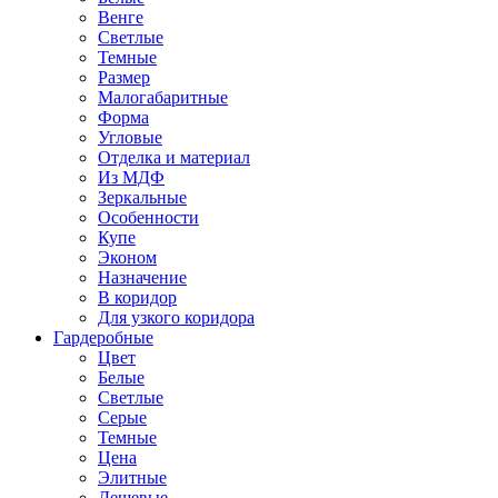
Венге
Светлые
Темные
Размер
Малогабаритные
Форма
Угловые
Отделка и материал
Из МДФ
Зеркальные
Особенности
Купе
Эконом
Назначение
В коридор
Для узкого коридора
Гардеробные
Цвет
Белые
Светлые
Серые
Темные
Цена
Элитные
Дешевые