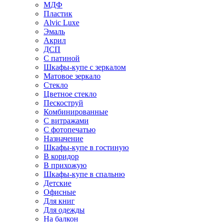
МДФ
Пластик
Alvic Luxe
Эмаль
Акрил
ДСП
С патиной
Шкафы-купе с зеркалом
Матовое зеркало
Стекло
Цветное стекло
Пескоструй
Комбинированные
С витражами
С фотопечатью
Назначение
Шкафы-купе в гостиную
В коридор
В прихожую
Шкафы-купе в спальню
Детские
Офисные
Для книг
Для одежды
На балкон