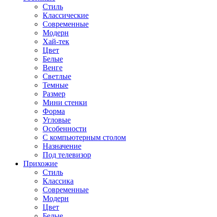
Стиль
Классические
Современные
Модерн
Хай-тек
Цвет
Белые
Венге
Светлые
Темные
Размер
Мини стенки
Форма
Угловые
Особенности
С компьютерным столом
Назначение
Под телевизор
Прихожие
Стиль
Классика
Современные
Модерн
Цвет
Белые