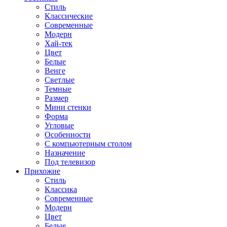
Стиль
Классические
Современные
Модерн
Хай-тек
Цвет
Белые
Венге
Светлые
Темные
Размер
Мини стенки
Форма
Угловые
Особенности
С компьютерным столом
Назначение
Под телевизор
Прихожие
Стиль
Классика
Современные
Модерн
Цвет
Белые