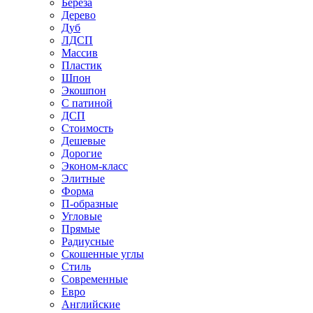
Береза
Дерево
Дуб
ЛДСП
Массив
Пластик
Шпон
Экошпон
С патиной
ДСП
Стоимость
Дешевые
Дорогие
Эконом-класс
Элитные
Форма
П-образные
Угловые
Прямые
Радиусные
Скошенные углы
Стиль
Современные
Евро
Английские