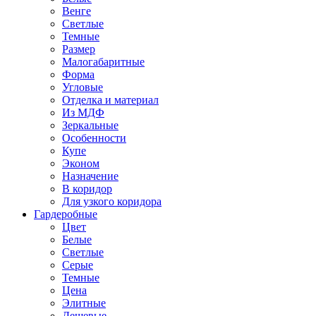
Венге
Светлые
Темные
Размер
Малогабаритные
Форма
Угловые
Отделка и материал
Из МДФ
Зеркальные
Особенности
Купе
Эконом
Назначение
В коридор
Для узкого коридора
Гардеробные
Цвет
Белые
Светлые
Серые
Темные
Цена
Элитные
Дешевые