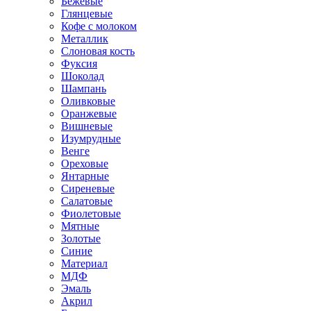
Бежевые
Глянцевые
Кофе с молоком
Металлик
Слоновая кость
Фуксия
Шоколад
Шампань
Оливковые
Оранжевые
Вишневые
Изумрудные
Венге
Ореховые
Янтарные
Сиреневые
Салатовые
Фиолетовые
Мятные
Золотые
Синие
Материал
МДФ
Эмаль
Акрил