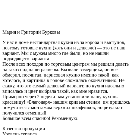
Мария и Григорий Бурковы
У нас в доме нестандартная кухня из-за короба и выступов,
поэтому готовые кухни (хоть они и дешевле) — это не наш
вариант. Мы с мужем много где были, но не нашли
подходящего варианта.
После всех походов по торговым центрам мы решили делать
на заказ под наши размеры. Вызвали замерщика, он все
обмерил, посчитал, нарисовал кухню именно такой, как
хотелось, и картинка в голове сложилась окончательно. Не
скажу, что это самый дешевый вариант, но кухня идеально
вписалась и цвет выбрала такой, как мне нравится.
Примерно через 2 недели нам установили нашу кухню-
красавицу! «Благодаря» нашим кривым стенам, им пришлось
помучиться с монтажом верхних шкафчиков, но результат
получился отменный.
Большое всем спасибо! Рекомендую!
Качество продукции
Уровень сервиса