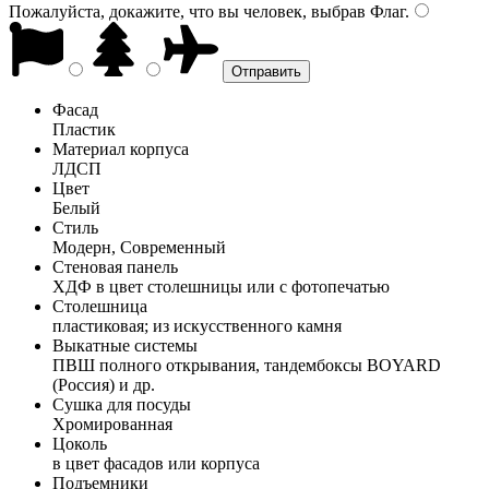
Пожалуйста, докажите, что вы человек, выбрав
Флаг
.
Фасад
Пластик
Материал корпуса
ЛДСП
Цвет
Белый
Стиль
Модерн, Современный
Стеновая панель
ХДФ в цвет столешницы или с фотопечатью
Столешница
пластиковая; из искусственного камня
Выкатные системы
ПВШ полного открывания, тандембоксы BOYARD
(Россия) и др.
Сушка для посуды
Хромированная
Цоколь
в цвет фасадов или корпуса
Подъемники