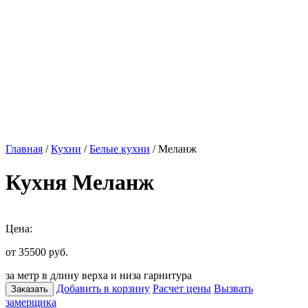
Главная
/
Кухни
/
Белые кухни
/ Меланж
Кухня Меланж
Цена:
от 35500
руб.
за метр в длину верха и низа гарнитура
Добавить в корзину
Расчет цены
Вызвать
Заказать
замерщика