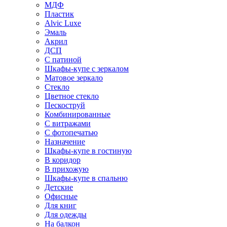
МДФ
Пластик
Alvic Luxe
Эмаль
Акрил
ДСП
С патиной
Шкафы-купе с зеркалом
Матовое зеркало
Стекло
Цветное стекло
Пескоструй
Комбинированные
С витражами
С фотопечатью
Назначение
Шкафы-купе в гостиную
В коридор
В прихожую
Шкафы-купе в спальню
Детские
Офисные
Для книг
Для одежды
На балкон