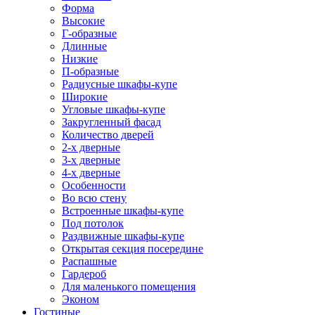
Форма
Высокие
Г-образные
Длинные
Низкие
П-образные
Радиусные шкафы-купе
Широкие
Угловые шкафы-купе
Закругленный фасад
Количество дверей
2-х дверные
3-х дверные
4-х дверные
Особенности
Во всю стену
Встроенные шкафы-купе
Под потолок
Раздвижные шкафы-купе
Открытая секция посередине
Распашные
Гардероб
Для маленького помещения
Эконом
Гостиные