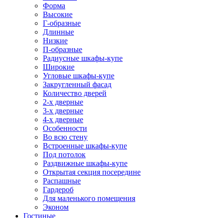
Форма
Высокие
Г-образные
Длинные
Низкие
П-образные
Радиусные шкафы-купе
Широкие
Угловые шкафы-купе
Закругленный фасад
Количество дверей
2-х дверные
3-х дверные
4-х дверные
Особенности
Во всю стену
Встроенные шкафы-купе
Под потолок
Раздвижные шкафы-купе
Открытая секция посередине
Распашные
Гардероб
Для маленького помещения
Эконом
Гостиные