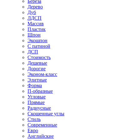
Береза
Дерево
Дуб
ЛДСП
Массив
Пластик
Шпон
Экошпон
С патиной
ДСП
Стоимость
Дешевые
Дорогие
Эконом-класс
Элитные
Форма
П-образные
Угловые
Прямые
Радиусные
Скошенные углы
Стиль
Современные
Евро
Английские