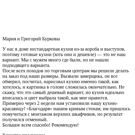
Мария и Григорий Бурковы
У нас в доме нестандартная кухня из-за короба и выступов,
поэтому готовые кухни (хоть они и дешевле) — это не наш
вариант. Мы с мужем много где были, но не нашли
подходящего варианта.
После всех походов по торговым центрам мы решили делать
на заказ под наши размеры. Вызвали замерщика, он все
обмерил, посчитал, нарисовал кухню именно такой, как
хотелось, и картинка в голове сложилась окончательно. Не
скажу, что это самый дешевый вариант, но кухня идеально
вписалась и цвет выбрала такой, как мне нравится.
Примерно через 2 недели нам установили нашу кухню-
красавицу! «Благодаря» нашим кривым стенам, им пришлось
помучиться с монтажом верхних шкафчиков, но результат
получился отменный.
Большое всем спасибо! Рекомендую!