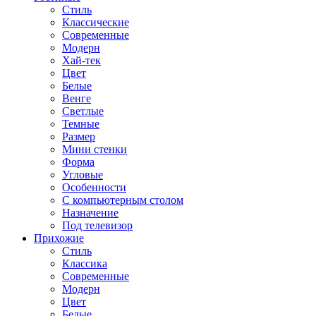
Стиль
Классические
Современные
Модерн
Хай-тек
Цвет
Белые
Венге
Светлые
Темные
Размер
Мини стенки
Форма
Угловые
Особенности
С компьютерным столом
Назначение
Под телевизор
Прихожие
Стиль
Классика
Современные
Модерн
Цвет
Белые