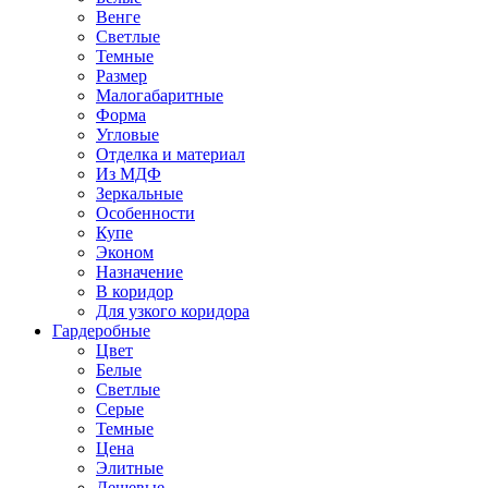
Венге
Светлые
Темные
Размер
Малогабаритные
Форма
Угловые
Отделка и материал
Из МДФ
Зеркальные
Особенности
Купе
Эконом
Назначение
В коридор
Для узкого коридора
Гардеробные
Цвет
Белые
Светлые
Серые
Темные
Цена
Элитные
Дешевые