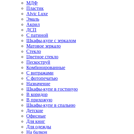
МДФ
Пластик
Alvic Luxe
Эмаль
Акрил
ДСП
С патиной
Шкафы-купе с зеркалом
Матовое зеркало
Стекло
Цветное стекло
Пескоструй
Комбинированные
С витражами
С фотопечатью
Назначение
Шкафы-купе в гостиную
В коридор
В прихожую
Шкафы-купе в спальню
Детские
Офисные
Для книг
Для одежды
На балкон