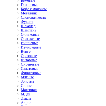
Бежевые
Глянцевые
Кофе с молоком
Металлик
Слоновая кость
Фуксия
Шоколад
Шампань
Оливковые
Оранжевые
Вишневые
Изумрудные
Венге
Ореховые
Янтарные
Сиреневые
Салатовые
Фиолетовые
Мятные
Золотые
Синие
Материал
МДФ
Эмаль
Акрил