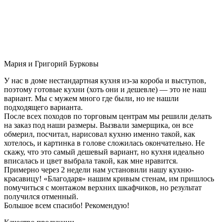
Мария и Григорий Бурковы
У нас в доме нестандартная кухня из-за короба и выступов,
поэтому готовые кухни (хоть они и дешевле) — это не наш
вариант. Мы с мужем много где были, но не нашли
подходящего варианта.
После всех походов по торговым центрам мы решили делать
на заказ под наши размеры. Вызвали замерщика, он все
обмерил, посчитал, нарисовал кухню именно такой, как
хотелось, и картинка в голове сложилась окончательно. Не
скажу, что это самый дешевый вариант, но кухня идеально
вписалась и цвет выбрала такой, как мне нравится.
Примерно через 2 недели нам установили нашу кухню-
красавицу! «Благодаря» нашим кривым стенам, им пришлось
помучиться с монтажом верхних шкафчиков, но результат
получился отменный.
Большое всем спасибо! Рекомендую!