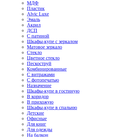
МДФ
Пластик
Alvic Luxe
Эмаль
Акрил
ДСП
С патиной
Шкафы-купе с зеркалом
Матовое зеркало
Стекло
Цветное стекло
Пескоструй
Комбинированные
С витражами
С фотопечатью
Назначение
Шкафы-купе в гостиную
В коридор
В прихожую
Шкафы-купе в спальню
Детские
Офисные
Для книг
Для одежды
На балкон