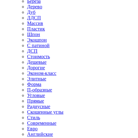
Береза
Дерево
Дуб
ЛДСП
Массив
Пластик
Шпон
Экошпон
С патиной
ДСП
Стоимость
Дешевые
Дорогие
Эконом-класс
Элитные
Форма
П-образные
Угловые
Прямые
Радиусные
Скошенные углы
Стиль
Современные
Евро
Английские