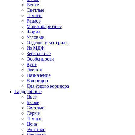
Венге
Светлые
Темные
Размер
Малогабаритные
Форма
Угловые
Отделка и материал
Из МДФ
Зеркальные
Особенности
Купе
Эконом
Назначение
В коридор
Для узкого коридора
Гардеробные
Цвет
Белые
Светлые
Серые
Темные
Цена
Элитные
Дешевые