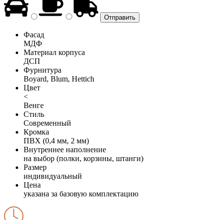
Фасад
МДФ
Материал корпуса
ДСП
Фурнитура
Boyard, Blum, Hettich
Цвет
<
Венге
Стиль
Современный
Кромка
ПВХ (0,4 мм, 2 мм)
Внутреннее наполнение
на выбор (полки, корзины, штанги)
Размер
индивидуальный
Цена
указана за базовую комплектацию