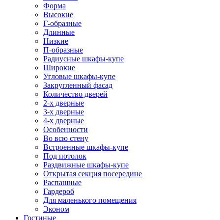
Форма
Высокие
Г-образные
Длинные
Низкие
П-образные
Радиусные шкафы-купе
Широкие
Угловые шкафы-купе
Закругленный фасад
Количество дверей
2-х дверные
3-х дверные
4-х дверные
Особенности
Во всю стену
Встроенные шкафы-купе
Под потолок
Раздвижные шкафы-купе
Открытая секция посередине
Распашные
Гардероб
Для маленького помещения
Эконом
Гостиные