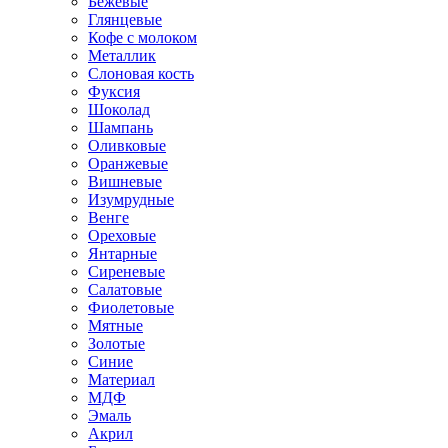
Бежевые
Глянцевые
Кофе с молоком
Металлик
Слоновая кость
Фуксия
Шоколад
Шампань
Оливковые
Оранжевые
Вишневые
Изумрудные
Венге
Ореховые
Янтарные
Сиреневые
Салатовые
Фиолетовые
Мятные
Золотые
Синие
Материал
МДФ
Эмаль
Акрил