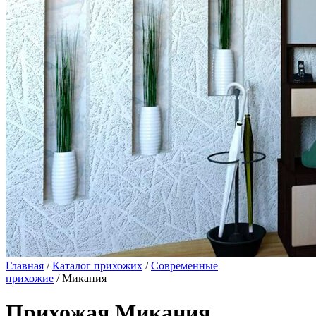
Главная
/
Каталог прихожих
/
Современные
прихожие
/ Микания
Прихожая Микания