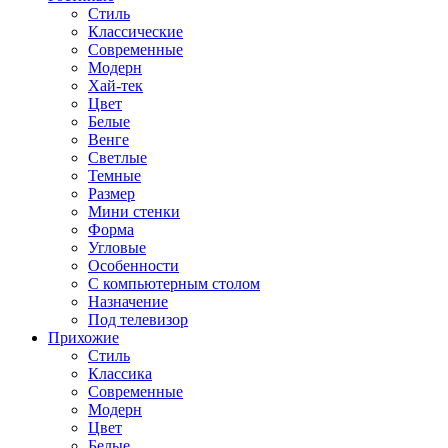
Стиль
Классические
Современные
Модерн
Хай-тек
Цвет
Белые
Венге
Светлые
Темные
Размер
Мини стенки
Форма
Угловые
Особенности
С компьютерным столом
Назначение
Под телевизор
Прихожие
Стиль
Классика
Современные
Модерн
Цвет
Белые