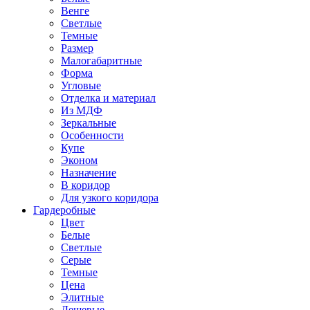
Венге
Светлые
Темные
Размер
Малогабаритные
Форма
Угловые
Отделка и материал
Из МДФ
Зеркальные
Особенности
Купе
Эконом
Назначение
В коридор
Для узкого коридора
Гардеробные
Цвет
Белые
Светлые
Серые
Темные
Цена
Элитные
Дешевые