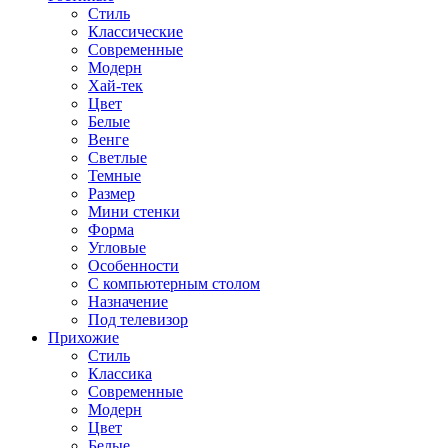
Стиль
Классические
Современные
Модерн
Хай-тек
Цвет
Белые
Венге
Светлые
Темные
Размер
Мини стенки
Форма
Угловые
Особенности
С компьютерным столом
Назначение
Под телевизор
Прихожие
Стиль
Классика
Современные
Модерн
Цвет
Белые