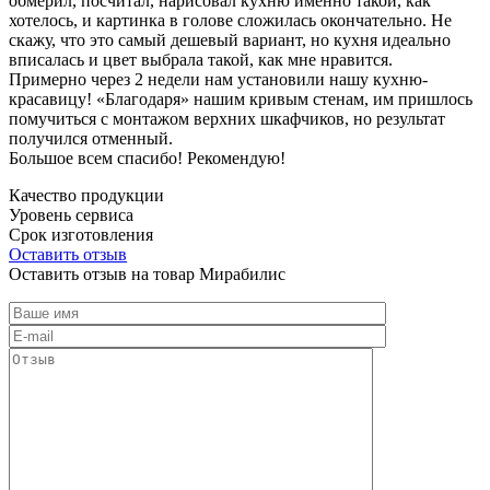
обмерил, посчитал, нарисовал кухню именно такой, как
хотелось, и картинка в голове сложилась окончательно. Не
скажу, что это самый дешевый вариант, но кухня идеально
вписалась и цвет выбрала такой, как мне нравится.
Примерно через 2 недели нам установили нашу кухню-
красавицу! «Благодаря» нашим кривым стенам, им пришлось
помучиться с монтажом верхних шкафчиков, но результат
получился отменный.
Большое всем спасибо! Рекомендую!
Качество продукции
Уровень сервиса
Срок изготовления
Оставить отзыв
Оставить отзыв на товар Мирабилис