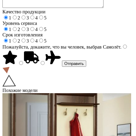
Качество продукции
1
2
3
4
5
Уровень сервиса
1
2
3
4
5
Срок изготовления
1
2
3
4
5
Пожалуйста, докажите, что вы человек, выбрав
Самолёт
.
Похожие модели