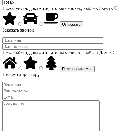
Пожалуйста, докажите, что вы человек, выбрав
Звезду
.
Заказать звонок
Пожалуйста, докажите, что вы человек, выбрав
Дом
.
Письмо директору