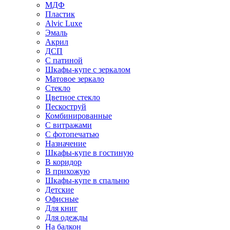
МДФ
Пластик
Alvic Luxe
Эмаль
Акрил
ДСП
С патиной
Шкафы-купе с зеркалом
Матовое зеркало
Стекло
Цветное стекло
Пескоструй
Комбинированные
С витражами
С фотопечатью
Назначение
Шкафы-купе в гостиную
В коридор
В прихожую
Шкафы-купе в спальню
Детские
Офисные
Для книг
Для одежды
На балкон