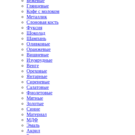
Бежевые
Глянцевые
Кофе с молоком
Металлик
Слоновая кость
Фуксия
Шоколад
Шампань
Оливковые
Оранжевые
Вишневые
Изумрудные
Венге
Ореховые
Янтарные
Сиреневые
Салатовые
Фиолетовые
Мятные
Золотые
Синие
Материал
МДФ
Эмаль
Акрил