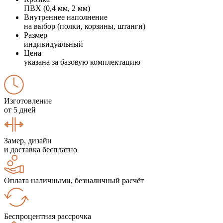
ПВХ (0,4 мм, 2 мм)
Внутреннее наполнение
на выбор (полки, корзины, штанги)
Размер
индивидуальный
Цена
указана за базовую комплектацию
Изготовление
от 5 дней
Замер, дизайн
и доставка бесплатно
Оплата наличными, безналичный расчёт
Беспроцентная рассрочка