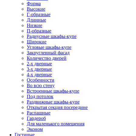
Форма
Высокие
Г-образные
Длинные
Низкие
П-образные
Радиусные шкафы-купе
Широкие
Угловые шкафы-купе
Закругленный фасад
Количество дверей
2-х дверные
3-х дверные
4-х дверные
Особенности
Во всю стену
Встроенные шкафы-купе
Под потолок
Раздвижные шкафы-купе
Открытая секция посередине
Распашные
Гардероб
Для маленького помещения
Эконом
Гостиные