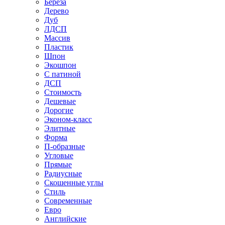
Береза
Дерево
Дуб
ЛДСП
Массив
Пластик
Шпон
Экошпон
С патиной
ДСП
Стоимость
Дешевые
Дорогие
Эконом-класс
Элитные
Форма
П-образные
Угловые
Прямые
Радиусные
Скошенные углы
Стиль
Современные
Евро
Английские