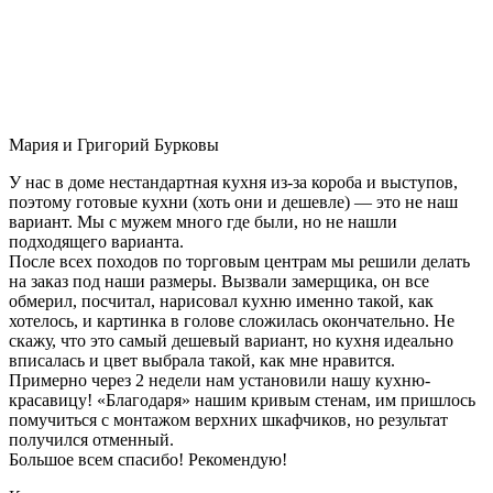
Мария и Григорий Бурковы
У нас в доме нестандартная кухня из-за короба и выступов,
поэтому готовые кухни (хоть они и дешевле) — это не наш
вариант. Мы с мужем много где были, но не нашли
подходящего варианта.
После всех походов по торговым центрам мы решили делать
на заказ под наши размеры. Вызвали замерщика, он все
обмерил, посчитал, нарисовал кухню именно такой, как
хотелось, и картинка в голове сложилась окончательно. Не
скажу, что это самый дешевый вариант, но кухня идеально
вписалась и цвет выбрала такой, как мне нравится.
Примерно через 2 недели нам установили нашу кухню-
красавицу! «Благодаря» нашим кривым стенам, им пришлось
помучиться с монтажом верхних шкафчиков, но результат
получился отменный.
Большое всем спасибо! Рекомендую!