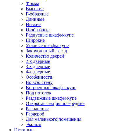
Форма
Высокие
Г-образные
Длинные
Низкие
П-образные
Радиусные шкафы-купе
Широкие
Угловые шкафы-купе
Закругленный фасад
Количество дверей
2-х дверные
3-х дверные
4-х дверные
Особенности
Во всю стену
Встроенные шкафы-купе
Под потолок
Раздвижные шкафы-купе
Открытая секция посередине
Распашные
Гардероб
Для маленького помещения
Эконом
Гостиные