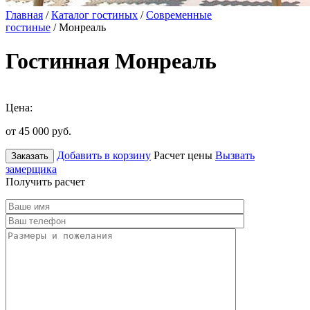
Главная
/
Каталог гостиных
/
Современные
гостиные
/ Монреаль
Гостинная Монреаль
Цена:
от 45 000
руб.
Добавить в корзину
Расчет цены
Вызвать
Заказать
замерщика
Получить расчет