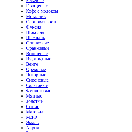
Бежевые
Глянцевые
Кофе с молоком
Металлик
Слоновая кость
Фуксия
Шоколад
Шампань
Оливковые
Оранжевые
Вишневые
Изумрудные
Венге
Ореховые
Янтарные
Сиреневые
Салатовые
Фиолетовые
Мятные
Золотые
Синие
Материал
МДФ
Эмаль
Акрил