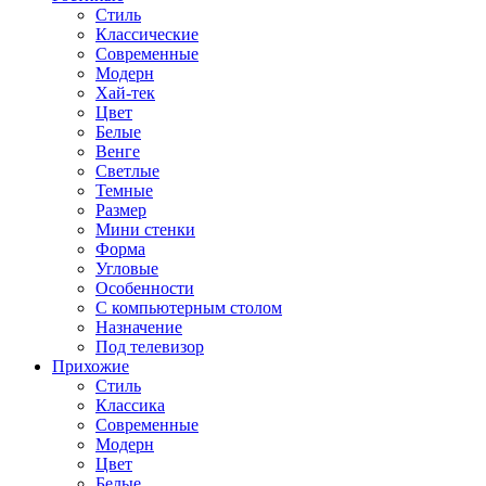
Стиль
Классические
Современные
Модерн
Хай-тек
Цвет
Белые
Венге
Светлые
Темные
Размер
Мини стенки
Форма
Угловые
Особенности
С компьютерным столом
Назначение
Под телевизор
Прихожие
Стиль
Классика
Современные
Модерн
Цвет
Белые