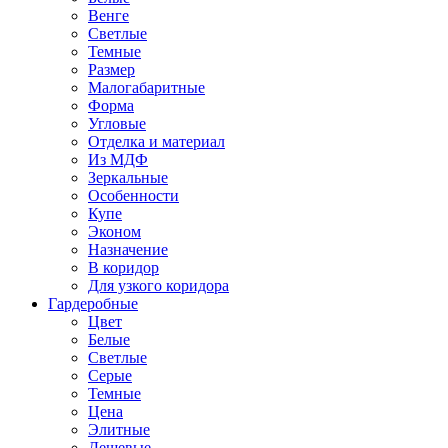
Венге
Светлые
Темные
Размер
Малогабаритные
Форма
Угловые
Отделка и материал
Из МДФ
Зеркальные
Особенности
Купе
Эконом
Назначение
В коридор
Для узкого коридора
Гардеробные
Цвет
Белые
Светлые
Серые
Темные
Цена
Элитные
Дешевые