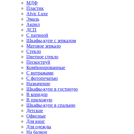
МДФ
Пластик
Alvic Luxe
Эмаль
Акрил
ДСП
С патиной
Шкафы-купе с зеркалом
Матовое зеркало
Стекло
Цветное стекло
Пескоструй
Комбинированные
С витражами
С фотопечатью
Назначение
Шкафы-купе в гостиную
В коридор
В прихожую
Шкафы-купе в спальню
Детские
Офисные
Для книг
Для одежды
На балкон