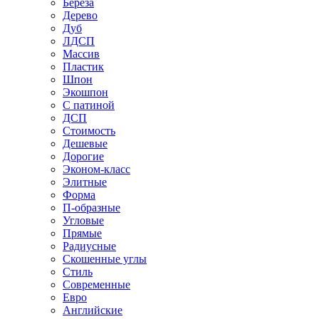
Береза
Дерево
Дуб
ЛДСП
Массив
Пластик
Шпон
Экошпон
С патиной
ДСП
Стоимость
Дешевые
Дорогие
Эконом-класс
Элитные
Форма
П-образные
Угловые
Прямые
Радиусные
Скошенные углы
Стиль
Современные
Евро
Английские