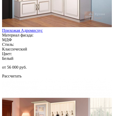
Прихожая Адромисхус
Материал фасада:
МДФ
Стиль:
Классический
Цвет:
Белый
от 56 000 руб.
Рассчитать