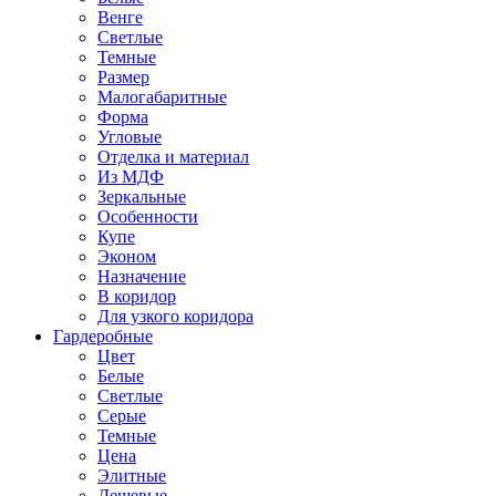
Венге
Светлые
Темные
Размер
Малогабаритные
Форма
Угловые
Отделка и материал
Из МДФ
Зеркальные
Особенности
Купе
Эконом
Назначение
В коридор
Для узкого коридора
Гардеробные
Цвет
Белые
Светлые
Серые
Темные
Цена
Элитные
Дешевые