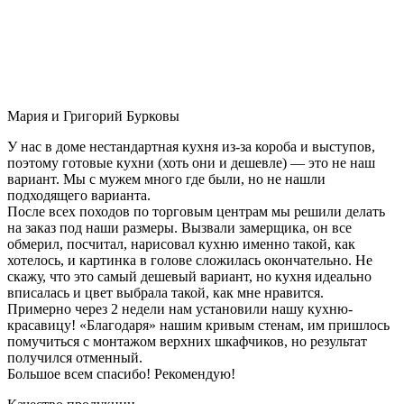
Мария и Григорий Бурковы
У нас в доме нестандартная кухня из-за короба и выступов,
поэтому готовые кухни (хоть они и дешевле) — это не наш
вариант. Мы с мужем много где были, но не нашли
подходящего варианта.
После всех походов по торговым центрам мы решили делать
на заказ под наши размеры. Вызвали замерщика, он все
обмерил, посчитал, нарисовал кухню именно такой, как
хотелось, и картинка в голове сложилась окончательно. Не
скажу, что это самый дешевый вариант, но кухня идеально
вписалась и цвет выбрала такой, как мне нравится.
Примерно через 2 недели нам установили нашу кухню-
красавицу! «Благодаря» нашим кривым стенам, им пришлось
помучиться с монтажом верхних шкафчиков, но результат
получился отменный.
Большое всем спасибо! Рекомендую!