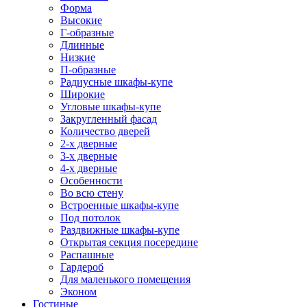
Форма
Высокие
Г-образные
Длинные
Низкие
П-образные
Радиусные шкафы-купе
Широкие
Угловые шкафы-купе
Закругленный фасад
Количество дверей
2-х дверные
3-х дверные
4-х дверные
Особенности
Во всю стену
Встроенные шкафы-купе
Под потолок
Раздвижные шкафы-купе
Открытая секция посередине
Распашные
Гардероб
Для маленького помещения
Эконом
Гостиные