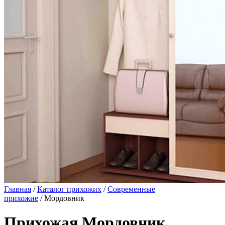
Главная
/
Каталог прихожих
/
Современные
прихожие
/ Мордовник
Прихожая Мордовник