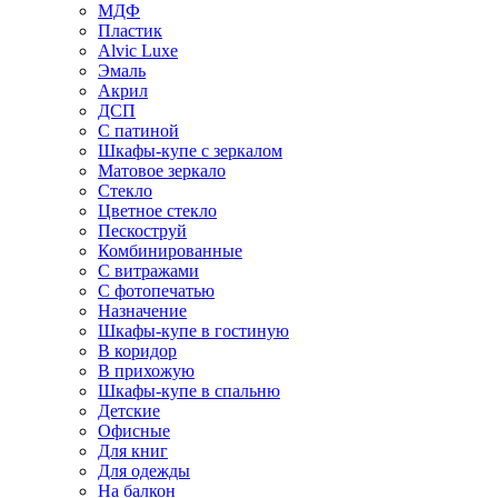
МДФ
Пластик
Alvic Luxe
Эмаль
Акрил
ДСП
С патиной
Шкафы-купе с зеркалом
Матовое зеркало
Стекло
Цветное стекло
Пескоструй
Комбинированные
С витражами
С фотопечатью
Назначение
Шкафы-купе в гостиную
В коридор
В прихожую
Шкафы-купе в спальню
Детские
Офисные
Для книг
Для одежды
На балкон