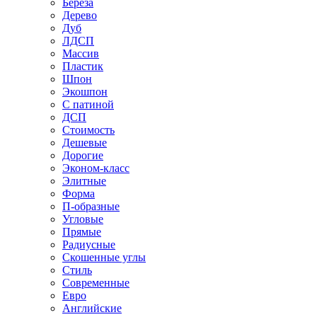
Береза
Дерево
Дуб
ЛДСП
Массив
Пластик
Шпон
Экошпон
С патиной
ДСП
Стоимость
Дешевые
Дорогие
Эконом-класс
Элитные
Форма
П-образные
Угловые
Прямые
Радиусные
Скошенные углы
Стиль
Современные
Евро
Английские