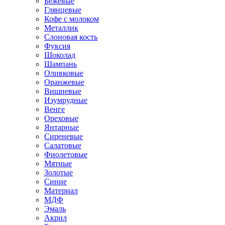
Бежевые
Глянцевые
Кофе с молоком
Металлик
Слоновая кость
Фуксия
Шоколад
Шампань
Оливковые
Оранжевые
Вишневые
Изумрудные
Венге
Ореховые
Янтарные
Сиреневые
Салатовые
Фиолетовые
Мятные
Золотые
Синие
Материал
МДФ
Эмаль
Акрил