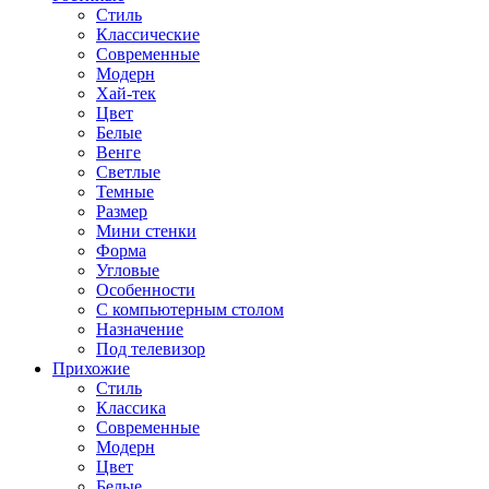
Стиль
Классические
Современные
Модерн
Хай-тек
Цвет
Белые
Венге
Светлые
Темные
Размер
Мини стенки
Форма
Угловые
Особенности
С компьютерным столом
Назначение
Под телевизор
Прихожие
Стиль
Классика
Современные
Модерн
Цвет
Белые