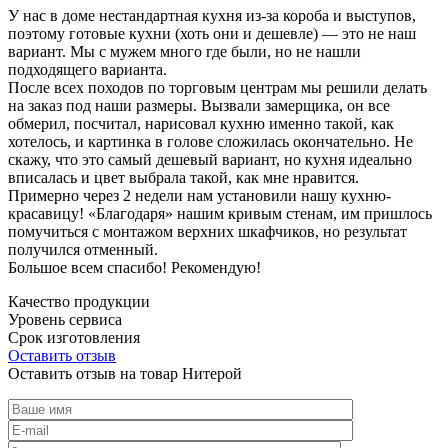
У нас в доме нестандартная кухня из-за короба и выступов,
поэтому готовые кухни (хоть они и дешевле) — это не наш
вариант. Мы с мужем много где были, но не нашли
подходящего варианта.
После всех походов по торговым центрам мы решили делать
на заказ под наши размеры. Вызвали замерщика, он все
обмерил, посчитал, нарисовал кухню именно такой, как
хотелось, и картинка в голове сложилась окончательно. Не
скажу, что это самый дешевый вариант, но кухня идеально
вписалась и цвет выбрала такой, как мне нравится.
Примерно через 2 недели нам установили нашу кухню-
красавицу! «Благодаря» нашим кривым стенам, им пришлось
помучиться с монтажом верхних шкафчиков, но результат
получился отменный.
Большое всем спасибо! Рекомендую!
Качество продукции
Уровень сервиса
Срок изготовления
Оставить отзыв
Оставить отзыв на товар Нитерой