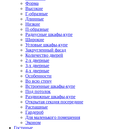
Форма
Высокие
Г-образные
Длинные
Низкие
П-образные
Радиусные шкафы-купе
Широкие
Угловые шкафы-купе
Закругленный фасад
Количество дверей
2-х дверные
3-х дверные
4-х дверные
Особенности
Во всю стену
Встроенные шкафы-купе
Под потолок
Раздвижные шкафы-купе
Открытая секция посередине
Распашные
Гардероб
Для маленького помещения
Эконом
Гостиные