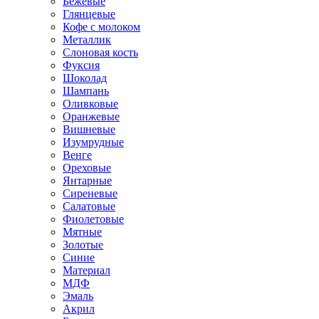
Бежевые
Глянцевые
Кофе с молоком
Металлик
Слоновая кость
Фуксия
Шоколад
Шампань
Оливковые
Оранжевые
Вишневые
Изумрудные
Венге
Ореховые
Янтарные
Сиреневые
Салатовые
Фиолетовые
Мятные
Золотые
Синие
Материал
МДФ
Эмаль
Акрил