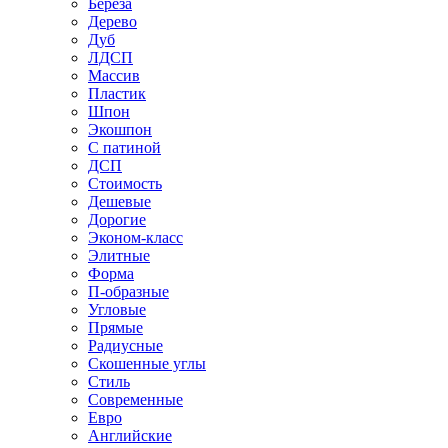
Береза
Дерево
Дуб
ЛДСП
Массив
Пластик
Шпон
Экошпон
С патиной
ДСП
Стоимость
Дешевые
Дорогие
Эконом-класс
Элитные
Форма
П-образные
Угловые
Прямые
Радиусные
Скошенные углы
Стиль
Современные
Евро
Английские