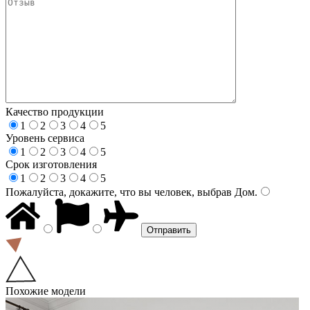
Качество продукции
1
2
3
4
5
Уровень сервиса
1
2
3
4
5
Срок изготовления
1
2
3
4
5
Пожалуйста, докажите, что вы человек, выбрав
Дом
.
Похожие модели