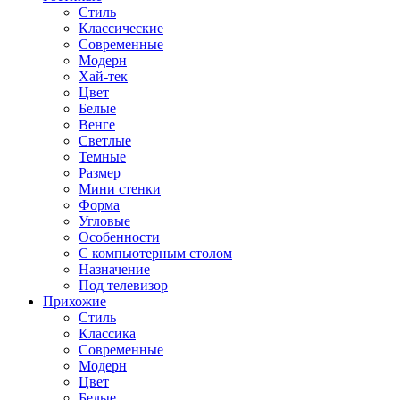
Стиль
Классические
Современные
Модерн
Хай-тек
Цвет
Белые
Венге
Светлые
Темные
Размер
Мини стенки
Форма
Угловые
Особенности
С компьютерным столом
Назначение
Под телевизор
Прихожие
Стиль
Классика
Современные
Модерн
Цвет
Белые