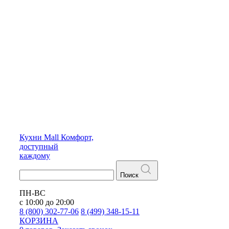
Кухни
Mall
Комфорт,
доступный
каждому
Поиск
ПН-ВС
с 10:00 до 20:00
8 (800) 302-77-06
8 (499) 348-15-11
КОРЗИНА