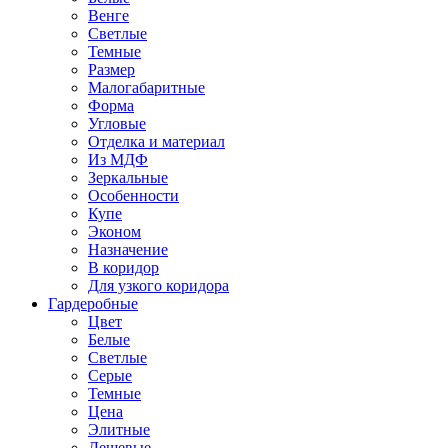
Венге
Светлые
Темные
Размер
Малогабаритные
Форма
Угловые
Отделка и материал
Из МДФ
Зеркальные
Особенности
Купе
Эконом
Назначение
В коридор
Для узкого коридора
Гардеробные
Цвет
Белые
Светлые
Серые
Темные
Цена
Элитные
Дешевые