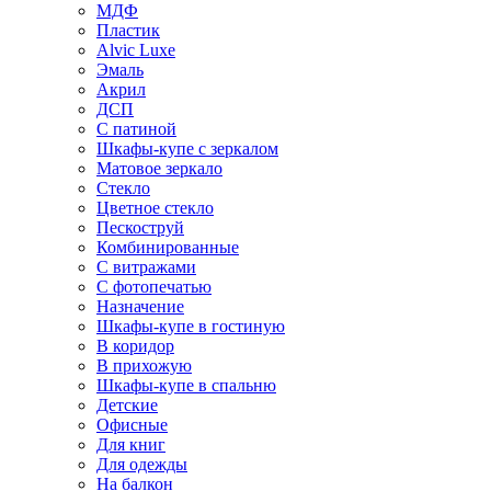
МДФ
Пластик
Alvic Luxe
Эмаль
Акрил
ДСП
С патиной
Шкафы-купе с зеркалом
Матовое зеркало
Стекло
Цветное стекло
Пескоструй
Комбинированные
С витражами
С фотопечатью
Назначение
Шкафы-купе в гостиную
В коридор
В прихожую
Шкафы-купе в спальню
Детские
Офисные
Для книг
Для одежды
На балкон