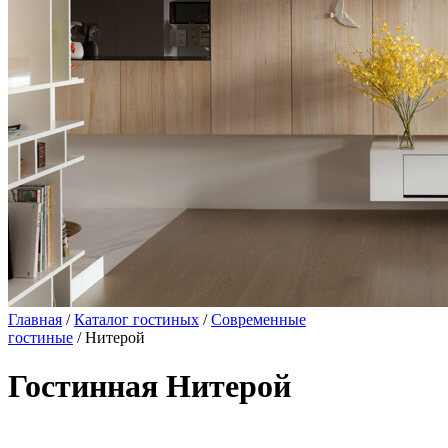
Главная
/
Каталог гостиных
/
Современные
гостиные
/ Нитерой
Гостинная Нитерой