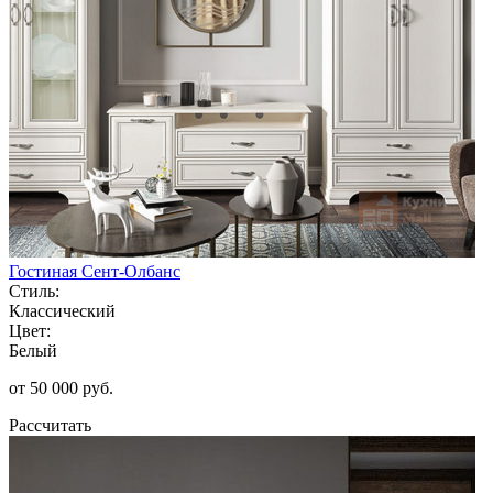
Гостиная Сент-Олбанс
Стиль:
Классический
Цвет:
Белый
от 50 000 руб.
Рассчитать