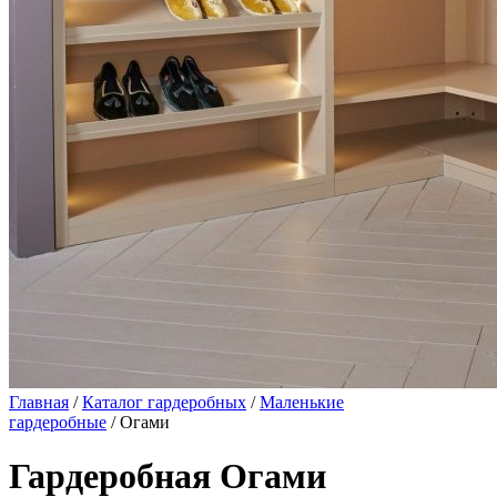
Главная
/
Каталог гардеробных
/
Маленькие
гардеробные
/ Огами
Гардеробная Огами