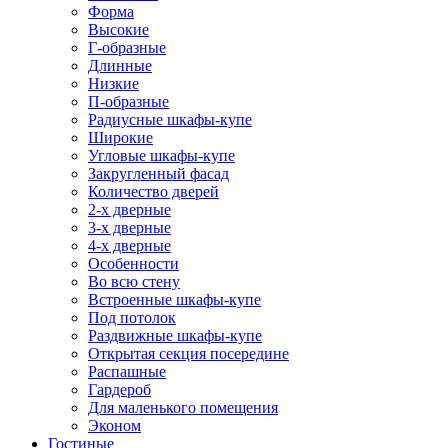
Форма
Высокие
Г-образные
Длинные
Низкие
П-образные
Радиусные шкафы-купе
Широкие
Угловые шкафы-купе
Закругленный фасад
Количество дверей
2-х дверные
3-х дверные
4-х дверные
Особенности
Во всю стену
Встроенные шкафы-купе
Под потолок
Раздвижные шкафы-купе
Открытая секция посередине
Распашные
Гардероб
Для маленького помещения
Эконом
Гостиные