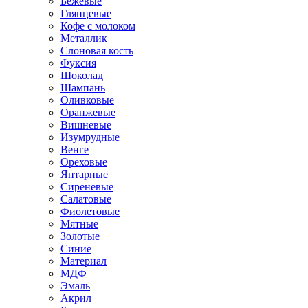
Бежевые
Глянцевые
Кофе с молоком
Металлик
Слоновая кость
Фуксия
Шоколад
Шампань
Оливковые
Оранжевые
Вишневые
Изумрудные
Венге
Ореховые
Янтарные
Сиреневые
Салатовые
Фиолетовые
Мятные
Золотые
Синие
Материал
МДФ
Эмаль
Акрил