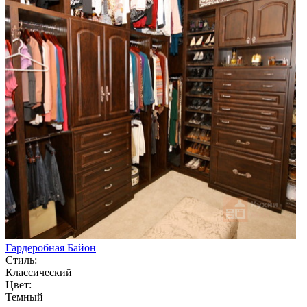
Гардеробная Байон
Стиль:
Классический
Цвет:
Темный