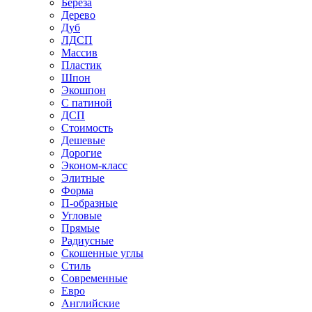
Береза
Дерево
Дуб
ЛДСП
Массив
Пластик
Шпон
Экошпон
С патиной
ДСП
Стоимость
Дешевые
Дорогие
Эконом-класс
Элитные
Форма
П-образные
Угловые
Прямые
Радиусные
Скошенные углы
Стиль
Современные
Евро
Английские