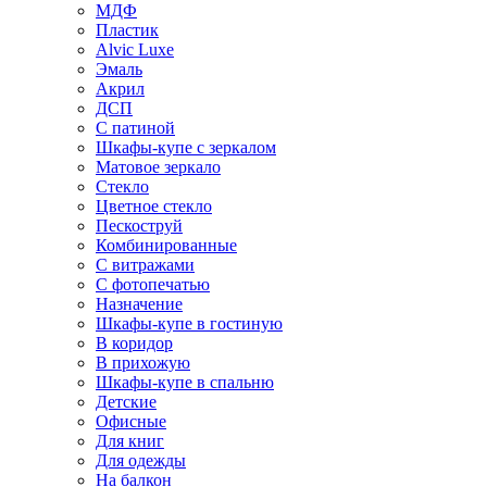
МДФ
Пластик
Alvic Luxe
Эмаль
Акрил
ДСП
С патиной
Шкафы-купе с зеркалом
Матовое зеркало
Стекло
Цветное стекло
Пескоструй
Комбинированные
С витражами
С фотопечатью
Назначение
Шкафы-купе в гостиную
В коридор
В прихожую
Шкафы-купе в спальню
Детские
Офисные
Для книг
Для одежды
На балкон