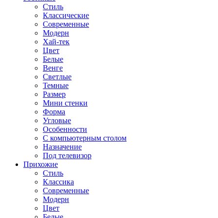
Стиль
Классические
Современные
Модерн
Хай-тек
Цвет
Белые
Венге
Светлые
Темные
Размер
Мини стенки
Форма
Угловые
Особенности
С компьютерным столом
Назначение
Под телевизор
Прихожие
Стиль
Классика
Современные
Модерн
Цвет
Белые