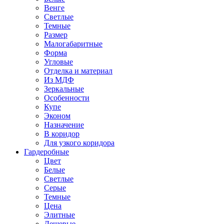
Венге
Светлые
Темные
Размер
Малогабаритные
Форма
Угловые
Отделка и материал
Из МДФ
Зеркальные
Особенности
Купе
Эконом
Назначение
В коридор
Для узкого коридора
Гардеробные
Цвет
Белые
Светлые
Серые
Темные
Цена
Элитные
Дешевые