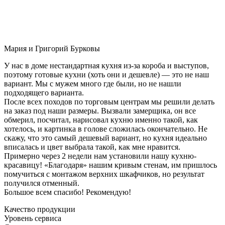
Мария и Григорий Бурковы
У нас в доме нестандартная кухня из-за короба и выступов,
поэтому готовые кухни (хоть они и дешевле) — это не наш
вариант. Мы с мужем много где были, но не нашли
подходящего варианта.
После всех походов по торговым центрам мы решили делать
на заказ под наши размеры. Вызвали замерщика, он все
обмерил, посчитал, нарисовал кухню именно такой, как
хотелось, и картинка в голове сложилась окончательно. Не
скажу, что это самый дешевый вариант, но кухня идеально
вписалась и цвет выбрала такой, как мне нравится.
Примерно через 2 недели нам установили нашу кухню-
красавицу! «Благодаря» нашим кривым стенам, им пришлось
помучиться с монтажом верхних шкафчиков, но результат
получился отменный.
Большое всем спасибо! Рекомендую!
Качество продукции
Уровень сервиса