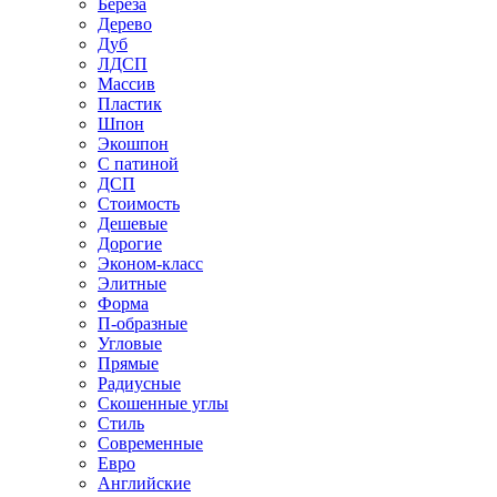
Береза
Дерево
Дуб
ЛДСП
Массив
Пластик
Шпон
Экошпон
С патиной
ДСП
Стоимость
Дешевые
Дорогие
Эконом-класс
Элитные
Форма
П-образные
Угловые
Прямые
Радиусные
Скошенные углы
Стиль
Современные
Евро
Английские