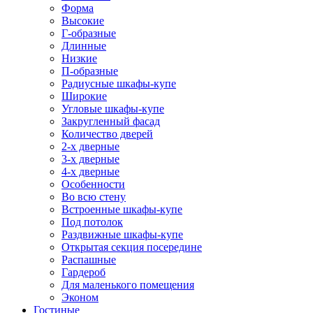
Форма
Высокие
Г-образные
Длинные
Низкие
П-образные
Радиусные шкафы-купе
Широкие
Угловые шкафы-купе
Закругленный фасад
Количество дверей
2-х дверные
3-х дверные
4-х дверные
Особенности
Во всю стену
Встроенные шкафы-купе
Под потолок
Раздвижные шкафы-купе
Открытая секция посередине
Распашные
Гардероб
Для маленького помещения
Эконом
Гостиные