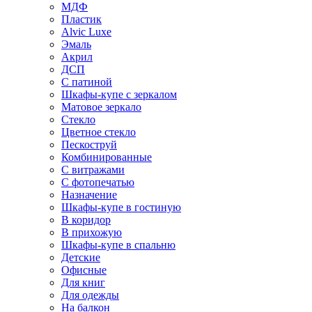
МДФ
Пластик
Alvic Luxe
Эмаль
Акрил
ДСП
С патиной
Шкафы-купе с зеркалом
Матовое зеркало
Стекло
Цветное стекло
Пескоструй
Комбинированные
С витражами
С фотопечатью
Назначение
Шкафы-купе в гостиную
В коридор
В прихожую
Шкафы-купе в спальню
Детские
Офисные
Для книг
Для одежды
На балкон