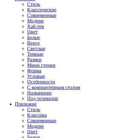
Стиль
Классические
Современные
Модерн
Хай-тек
Цвет
Белые
Венге
Светлые
Темные
Размер
Мини стенки
Форма
Угловые
Особенности
С компьютерным столом
Назначение
Под телевизор
Прихожие
Стиль
Классика
Современные
Модерн
Цвет
Белые