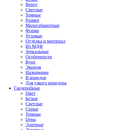
Венге
Светлые
Темные
Размер
Малогабаритные
Форма
Угловые
Отделка и материал
Из МДФ
Зеркальные
Особенности
Купе
Эконом
Назначение
В коридор
Для узкого коридора
Гардеробные
Цвет
Белые
Светлые
Серые
Темные
Цена
Элитные
Дешевые