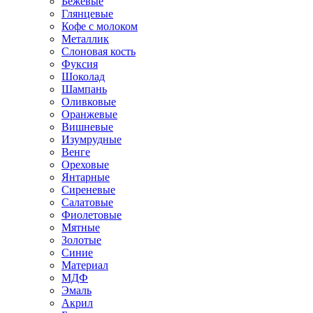
Бежевые
Глянцевые
Кофе с молоком
Металлик
Слоновая кость
Фуксия
Шоколад
Шампань
Оливковые
Оранжевые
Вишневые
Изумрудные
Венге
Ореховые
Янтарные
Сиреневые
Салатовые
Фиолетовые
Мятные
Золотые
Синие
Материал
МДФ
Эмаль
Акрил