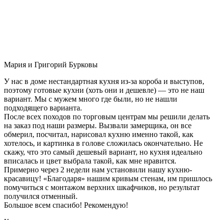
Мария и Григорий Бурковы
У нас в доме нестандартная кухня из-за короба и выступов,
поэтому готовые кухни (хоть они и дешевле) — это не наш
вариант. Мы с мужем много где были, но не нашли
подходящего варианта.
После всех походов по торговым центрам мы решили делать
на заказ под наши размеры. Вызвали замерщика, он все
обмерил, посчитал, нарисовал кухню именно такой, как
хотелось, и картинка в голове сложилась окончательно. Не
скажу, что это самый дешевый вариант, но кухня идеально
вписалась и цвет выбрала такой, как мне нравится.
Примерно через 2 недели нам установили нашу кухню-
красавицу! «Благодаря» нашим кривым стенам, им пришлось
помучиться с монтажом верхних шкафчиков, но результат
получился отменный.
Большое всем спасибо! Рекомендую!