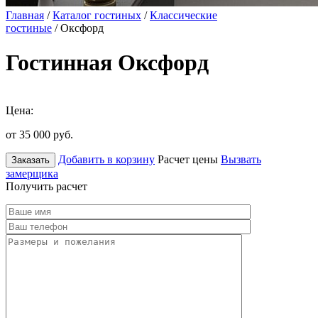
Главная
/
Каталог гостиных
/
Классические
гостиные
/ Оксфорд
Гостинная Оксфорд
Цена:
от 35 000
руб.
Добавить в корзину
Расчет цены
Вызвать
Заказать
замерщика
Получить расчет