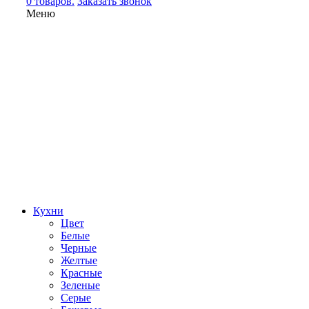
0 товаров.
Заказать звонок
Меню
Кухни
Цвет
Белые
Черные
Желтые
Красные
Зеленые
Серые