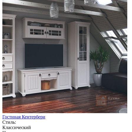
Гостиная Кентербери
Стиль:
Классический