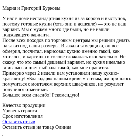
Мария и Григорий Бурковы
У нас в доме нестандартная кухня из-за короба и выступов,
поэтому готовые кухни (хоть они и дешевле) — это не наш
вариант. Мы с мужем много где были, но не нашли
подходящего варианта.
После всех походов по торговым центрам мы решили делать
на заказ под наши размеры. Вызвали замерщика, он все
обмерил, посчитал, нарисовал кухню именно такой, как
хотелось, и картинка в голове сложилась окончательно. Не
скажу, что это самый дешевый вариант, но кухня идеально
вписалась и цвет выбрала такой, как мне нравится.
Примерно через 2 недели нам установили нашу кухню-
красавицу! «Благодаря» нашим кривым стенам, им пришлось
помучиться с монтажом верхних шкафчиков, но результат
получился отменный.
Большое всем спасибо! Рекомендую!
Качество продукции
Уровень сервиса
Срок изготовления
Оставить отзыв
Оставить отзыв на товар Олинда