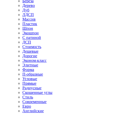
Береза
Дерево
Дуб
ЛДСП
Массив
Пластик
Шпон
Экошпон
С патиной
ДСП
Стоимость
Дешевые
Дорогие
Эконом-класс
Элитные
Форма
П-образные
Угловые
Прямые
Радиусные
Скошенные углы
Стиль
Современные
Евро
Английские