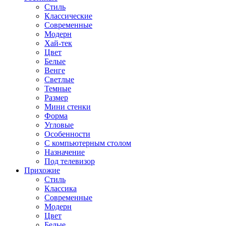
Стиль
Классические
Современные
Модерн
Хай-тек
Цвет
Белые
Венге
Светлые
Темные
Размер
Мини стенки
Форма
Угловые
Особенности
С компьютерным столом
Назначение
Под телевизор
Прихожие
Стиль
Классика
Современные
Модерн
Цвет
Белые