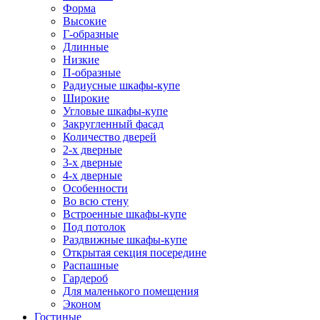
Форма
Высокие
Г-образные
Длинные
Низкие
П-образные
Радиусные шкафы-купе
Широкие
Угловые шкафы-купе
Закругленный фасад
Количество дверей
2-х дверные
3-х дверные
4-х дверные
Особенности
Во всю стену
Встроенные шкафы-купе
Под потолок
Раздвижные шкафы-купе
Открытая секция посередине
Распашные
Гардероб
Для маленького помещения
Эконом
Гостиные