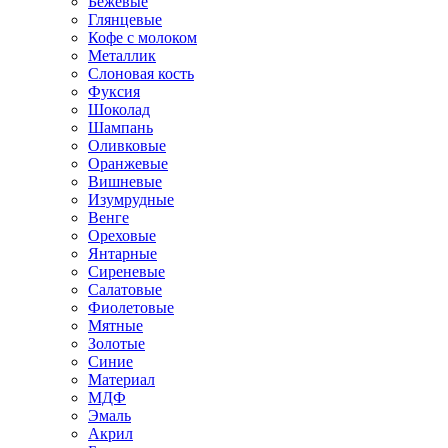
Бежевые
Глянцевые
Кофе с молоком
Металлик
Слоновая кость
Фуксия
Шоколад
Шампань
Оливковые
Оранжевые
Вишневые
Изумрудные
Венге
Ореховые
Янтарные
Сиреневые
Салатовые
Фиолетовые
Мятные
Золотые
Синие
Материал
МДФ
Эмаль
Акрил