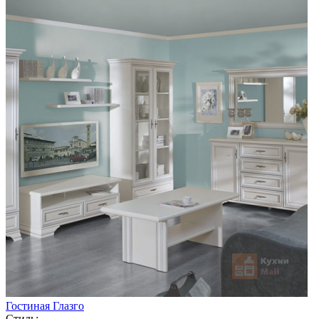
Гостиная Глазго
Стиль: