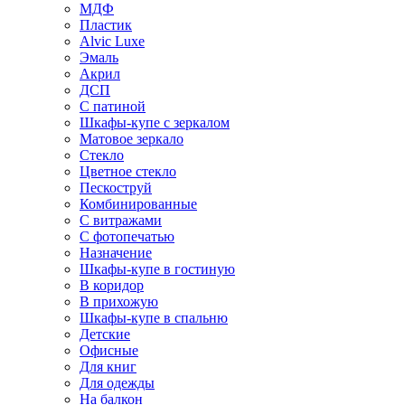
МДФ
Пластик
Alvic Luxe
Эмаль
Акрил
ДСП
С патиной
Шкафы-купе с зеркалом
Матовое зеркало
Стекло
Цветное стекло
Пескоструй
Комбинированные
С витражами
С фотопечатью
Назначение
Шкафы-купе в гостиную
В коридор
В прихожую
Шкафы-купе в спальню
Детские
Офисные
Для книг
Для одежды
На балкон