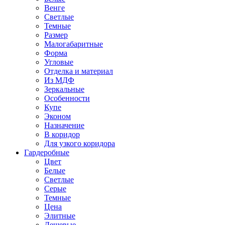
Венге
Светлые
Темные
Размер
Малогабаритные
Форма
Угловые
Отделка и материал
Из МДФ
Зеркальные
Особенности
Купе
Эконом
Назначение
В коридор
Для узкого коридора
Гардеробные
Цвет
Белые
Светлые
Серые
Темные
Цена
Элитные
Дешевые