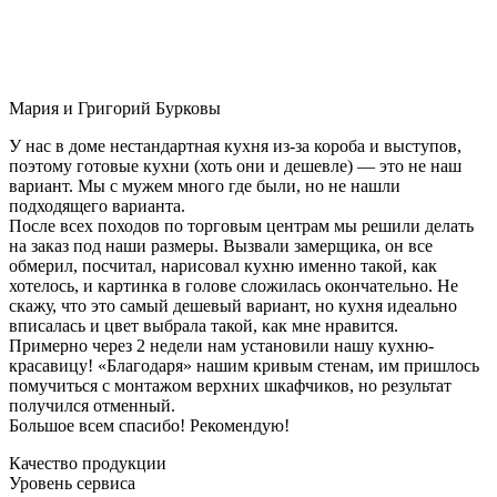
Мария и Григорий Бурковы
У нас в доме нестандартная кухня из-за короба и выступов,
поэтому готовые кухни (хоть они и дешевле) — это не наш
вариант. Мы с мужем много где были, но не нашли
подходящего варианта.
После всех походов по торговым центрам мы решили делать
на заказ под наши размеры. Вызвали замерщика, он все
обмерил, посчитал, нарисовал кухню именно такой, как
хотелось, и картинка в голове сложилась окончательно. Не
скажу, что это самый дешевый вариант, но кухня идеально
вписалась и цвет выбрала такой, как мне нравится.
Примерно через 2 недели нам установили нашу кухню-
красавицу! «Благодаря» нашим кривым стенам, им пришлось
помучиться с монтажом верхних шкафчиков, но результат
получился отменный.
Большое всем спасибо! Рекомендую!
Качество продукции
Уровень сервиса