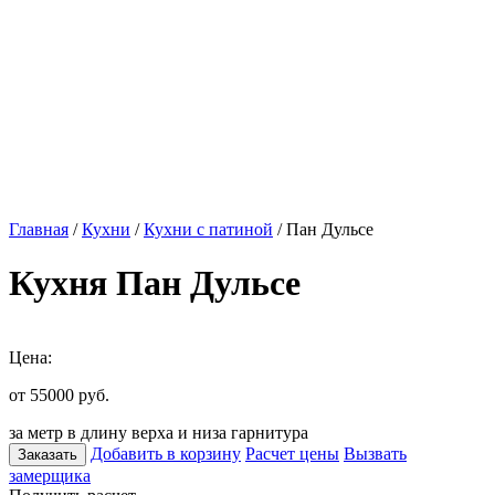
Главная
/
Кухни
/
Кухни с патиной
/ Пан Дульсе
Кухня Пан Дульсе
Цена:
от 55000
руб.
за метр в длину верха и низа гарнитура
Добавить в корзину
Расчет цены
Вызвать
Заказать
замерщика