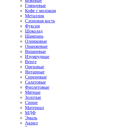
Бежевые
Глянцевые
Кофе с молоком
Металлик
Слоновая кость
Фуксия
Шоколад
Шампань
Оливковые
Оранжевые
Вишневые
Изумрудные
Венге
Ореховые
Янтарные
Сиреневые
Салатовые
Фиолетовые
Мятные
Золотые
Синие
Материал
МДФ
Эмаль
Акрил