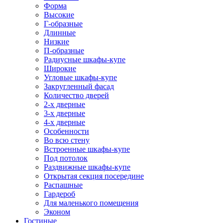
Форма
Высокие
Г-образные
Длинные
Низкие
П-образные
Радиусные шкафы-купе
Широкие
Угловые шкафы-купе
Закругленный фасад
Количество дверей
2-х дверные
3-х дверные
4-х дверные
Особенности
Во всю стену
Встроенные шкафы-купе
Под потолок
Раздвижные шкафы-купе
Открытая секция посередине
Распашные
Гардероб
Для маленького помещения
Эконом
Гостиные