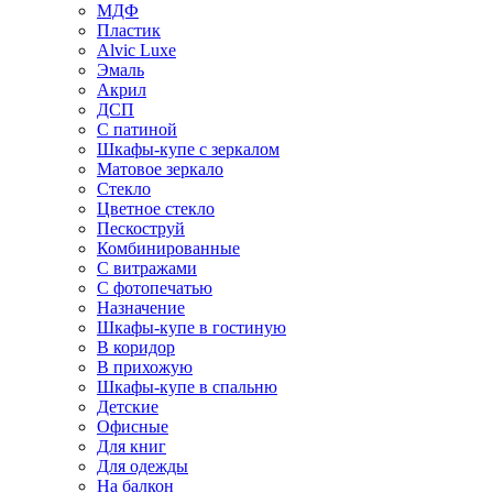
МДФ
Пластик
Alvic Luxe
Эмаль
Акрил
ДСП
С патиной
Шкафы-купе с зеркалом
Матовое зеркало
Стекло
Цветное стекло
Пескоструй
Комбинированные
С витражами
С фотопечатью
Назначение
Шкафы-купе в гостиную
В коридор
В прихожую
Шкафы-купе в спальню
Детские
Офисные
Для книг
Для одежды
На балкон