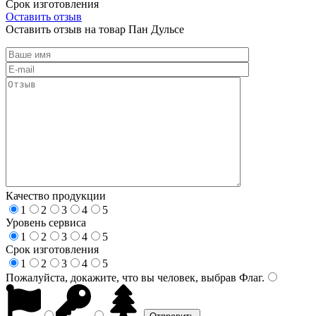
Срок изготовления
Оставить отзыв
Оставить отзыв на товар Пан Дульсе
Качество продукции
1
2
3
4
5
Уровень сервиса
1
2
3
4
5
Срок изготовления
1
2
3
4
5
Пожалуйста, докажите, что вы человек, выбрав
Флаг
.