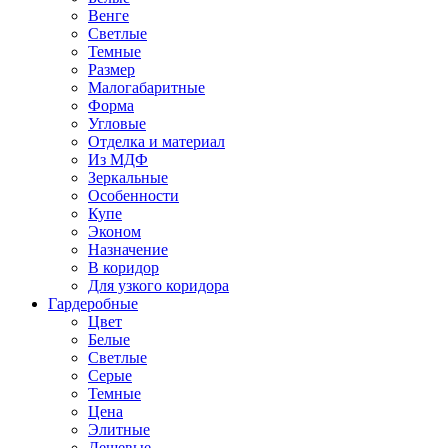
Венге
Светлые
Темные
Размер
Малогабаритные
Форма
Угловые
Отделка и материал
Из МДФ
Зеркальные
Особенности
Купе
Эконом
Назначение
В коридор
Для узкого коридора
Гардеробные
Цвет
Белые
Светлые
Серые
Темные
Цена
Элитные
Дешевые