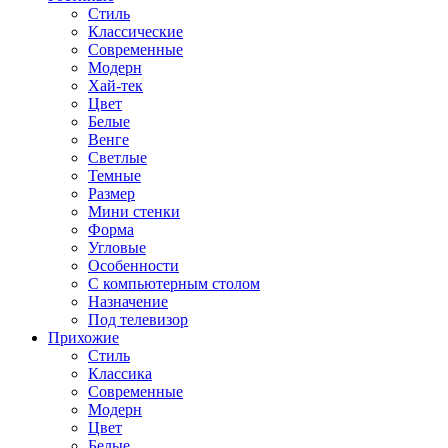
Стиль
Классические
Современные
Модерн
Хай-тек
Цвет
Белые
Венге
Светлые
Темные
Размер
Мини стенки
Форма
Угловые
Особенности
С компьютерным столом
Назначение
Под телевизор
Прихожие
Стиль
Классика
Современные
Модерн
Цвет
Белые