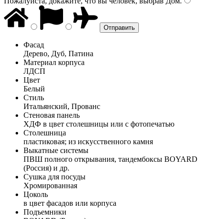
Пожалуйста, докажите, что вы человек, выбрав
Дом
.
Фасад
Дерево, Дуб, Патина
Материал корпуса
ЛДСП
Цвет
Белый
Стиль
Итальянский, Прованс
Стеновая панель
ХДФ в цвет столешницы или с фотопечатью
Столешница
пластиковая; из искусственного камня
Выкатные системы
ПВШ полного открывания, тандембоксы BOYARD
(Россия) и др.
Сушка для посуды
Хромированная
Цоколь
в цвет фасадов или корпуса
Подъемники