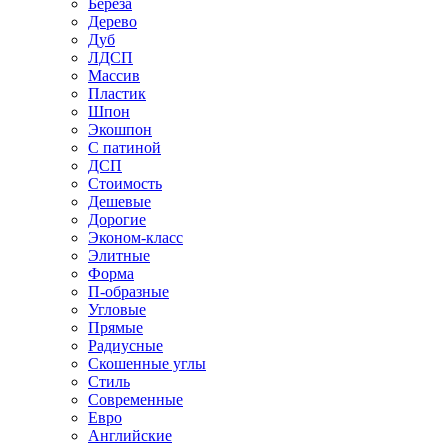
Береза
Дерево
Дуб
ЛДСП
Массив
Пластик
Шпон
Экошпон
С патиной
ДСП
Стоимость
Дешевые
Дорогие
Эконом-класс
Элитные
Форма
П-образные
Угловые
Прямые
Радиусные
Скошенные углы
Стиль
Современные
Евро
Английские