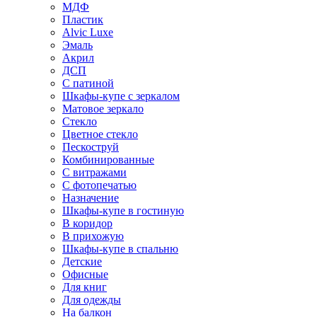
МДФ
Пластик
Alvic Luxe
Эмаль
Акрил
ДСП
С патиной
Шкафы-купе с зеркалом
Матовое зеркало
Стекло
Цветное стекло
Пескоструй
Комбинированные
С витражами
С фотопечатью
Назначение
Шкафы-купе в гостиную
В коридор
В прихожую
Шкафы-купе в спальню
Детские
Офисные
Для книг
Для одежды
На балкон