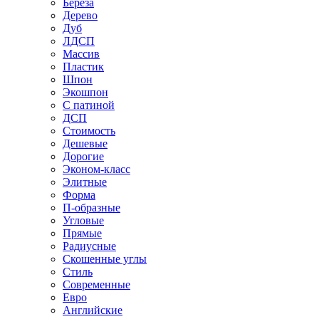
Береза
Дерево
Дуб
ЛДСП
Массив
Пластик
Шпон
Экошпон
С патиной
ДСП
Стоимость
Дешевые
Дорогие
Эконом-класс
Элитные
Форма
П-образные
Угловые
Прямые
Радиусные
Скошенные углы
Стиль
Современные
Евро
Английские