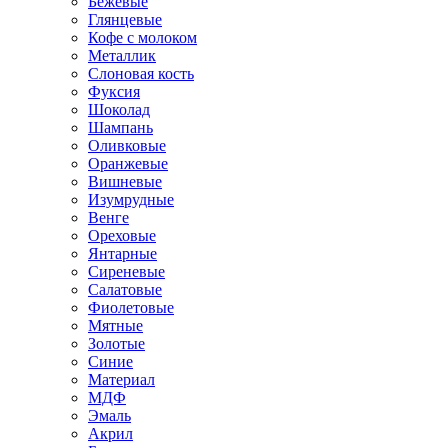
Бежевые
Глянцевые
Кофе с молоком
Металлик
Слоновая кость
Фуксия
Шоколад
Шампань
Оливковые
Оранжевые
Вишневые
Изумрудные
Венге
Ореховые
Янтарные
Сиреневые
Салатовые
Фиолетовые
Мятные
Золотые
Синие
Материал
МДФ
Эмаль
Акрил