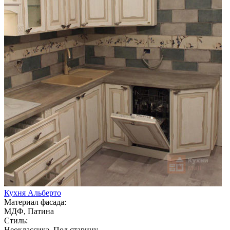
Кухня Альберто
Материал фасада:
МДФ, Патина
Стиль:
Неоклассика, Под старину