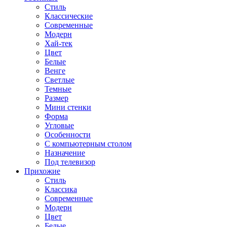
Стиль
Классические
Современные
Модерн
Хай-тек
Цвет
Белые
Венге
Светлые
Темные
Размер
Мини стенки
Форма
Угловые
Особенности
С компьютерным столом
Назначение
Под телевизор
Прихожие
Стиль
Классика
Современные
Модерн
Цвет
Белые