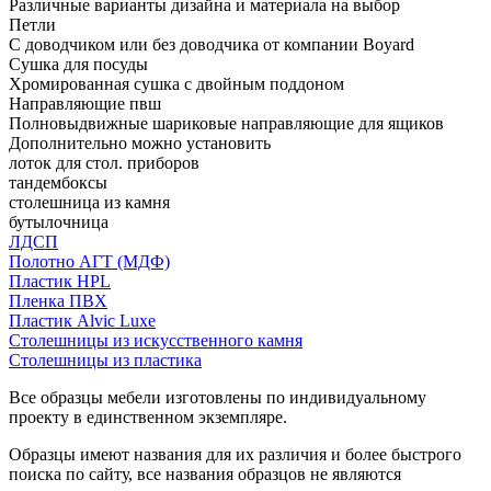
Различные варианты дизайна и материала на выбор
Петли
С доводчиком или без доводчика от компании Boyard
Сушка для посуды
Хромированная сушка с двойным поддоном
Направляющие пвш
Полновыдвижные шариковые направляющие для ящиков
Дополнительно можно установить
лоток для стол. приборов
тандембоксы
столешница из камня
бутылочница
ЛДСП
Полотно АГТ (МДФ)
Пластик HPL
Пленка ПВХ
Пластик Alvic Luxe
Столешницы из искусственного камня
Столешницы из пластика
Все образцы мебели изготовлены по индивидуальному
проекту в единственном экземпляре.
Образцы имеют названия для их различия и более быстрого
поиска по сайту, все названия образцов не являются