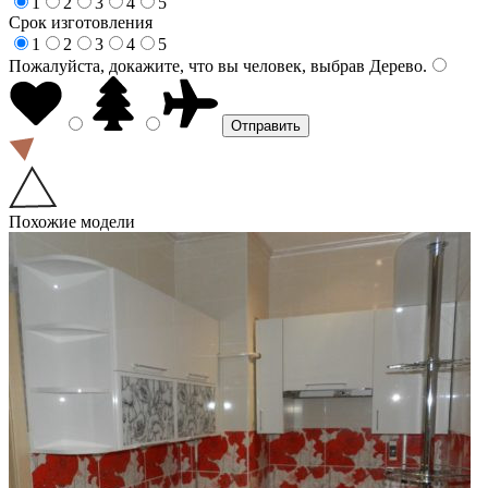
1
2
3
4
5
Срок изготовления
1
2
3
4
5
Пожалуйста, докажите, что вы человек, выбрав
Дерево
.
Похожие модели