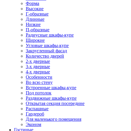
Форма
Высокие
Г-образные
Длинные
Низкие
П-образные
Радиусные шкафы-купе
Широкие
Угловые шкафы-купе
Закругленный фасад
Количество дверей
2-х дверные
3-х дверные
4-х дверные
Особенности
Во всю стену
Встроенные шкафы-купе
Под потолок
Раздвижные шкафы-купе
Открытая секция посередине
Распашные
Гардероб
Для маленького помещения
Эконом
Гостиные