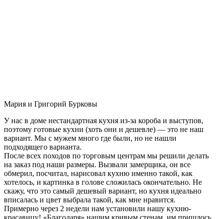
Мария и Григорий Бурковы
У нас в доме нестандартная кухня из-за короба и выступов,
поэтому готовые кухни (хоть они и дешевле) — это не наш
вариант. Мы с мужем много где были, но не нашли
подходящего варианта.
После всех походов по торговым центрам мы решили делать
на заказ под наши размеры. Вызвали замерщика, он все
обмерил, посчитал, нарисовал кухню именно такой, как
хотелось, и картинка в голове сложилась окончательно. Не
скажу, что это самый дешевый вариант, но кухня идеально
вписалась и цвет выбрала такой, как мне нравится.
Примерно через 2 недели нам установили нашу кухню-
красавицу! «Благодаря» нашим кривым стенам, им пришлось