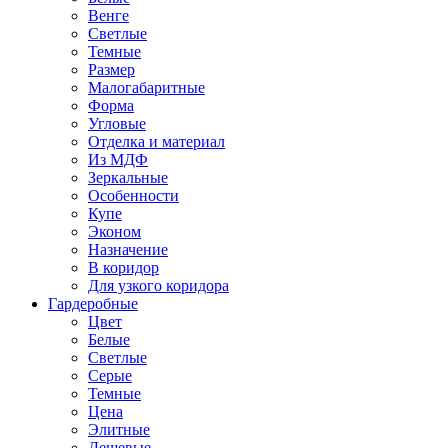
Венге
Светлые
Темные
Размер
Малогабаритные
Форма
Угловые
Отделка и материал
Из МДФ
Зеркальные
Особенности
Купе
Эконом
Назначение
В коридор
Для узкого коридора
Гардеробные
Цвет
Белые
Светлые
Серые
Темные
Цена
Элитные
Дешевые