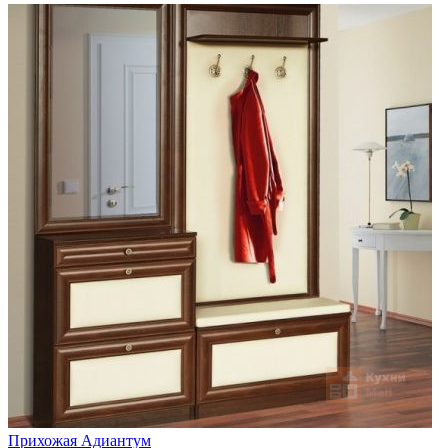
Прихожая Адиантум