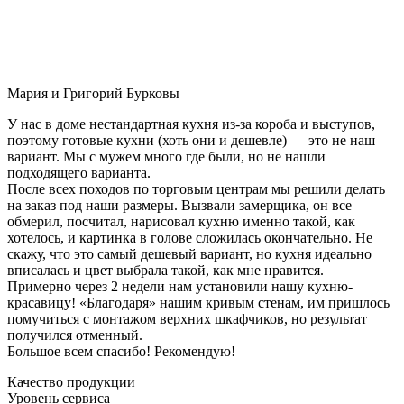
Мария и Григорий Бурковы
У нас в доме нестандартная кухня из-за короба и выступов,
поэтому готовые кухни (хоть они и дешевле) — это не наш
вариант. Мы с мужем много где были, но не нашли
подходящего варианта.
После всех походов по торговым центрам мы решили делать
на заказ под наши размеры. Вызвали замерщика, он все
обмерил, посчитал, нарисовал кухню именно такой, как
хотелось, и картинка в голове сложилась окончательно. Не
скажу, что это самый дешевый вариант, но кухня идеально
вписалась и цвет выбрала такой, как мне нравится.
Примерно через 2 недели нам установили нашу кухню-
красавицу! «Благодаря» нашим кривым стенам, им пришлось
помучиться с монтажом верхних шкафчиков, но результат
получился отменный.
Большое всем спасибо! Рекомендую!
Качество продукции
Уровень сервиса