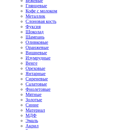
Бежевые
Глянцевые
Кофе с молоком
Металлик
Слоновая кость
Фуксия
Шоколад
Шампань
Оливковые
Оранжевые
Вишневые
Изумрудные
Венге
Ореховые
Янтарные
Сиреневые
Салатовые
Фиолетовые
Мятные
Золотые
Синие
Материал
МДФ
Эмаль
Акрил