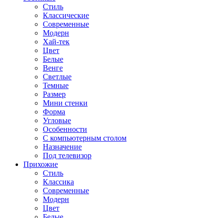
Стиль
Классические
Современные
Модерн
Хай-тек
Цвет
Белые
Венге
Светлые
Темные
Размер
Мини стенки
Форма
Угловые
Особенности
С компьютерным столом
Назначение
Под телевизор
Прихожие
Стиль
Классика
Современные
Модерн
Цвет
Белые