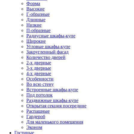
Форма
Высокие
Г-образные
Длинные
Низкие
П-образные
Радиусные шкафы-купе
Широкие
Угловые шкафы-купе
Закругленный фасад
Количество дверей
2-х дверные
3-х дверные
4-х дверные
Особенности
Во всю стену
Встроенные шкафы-купе
Под потолок
Раздвижные шкафы-купе
Открытая секция посередине
Распашные
Гардероб
Для маленького помещения
Эконом
Гостиные