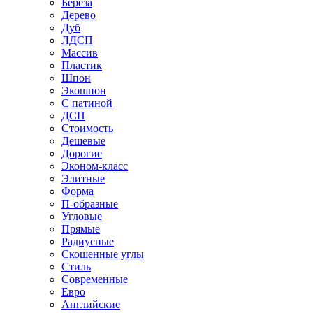
Береза
Дерево
Дуб
ЛДСП
Массив
Пластик
Шпон
Экошпон
С патиной
ДСП
Стоимость
Дешевые
Дорогие
Эконом-класс
Элитные
Форма
П-образные
Угловые
Прямые
Радиусные
Скошенные углы
Стиль
Современные
Евро
Английские