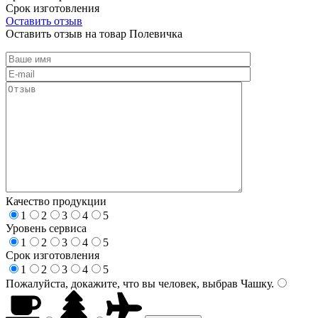
Срок изготовления
Оставить отзыв
Оставить отзыв на товар Полевичка
Качество продукции
1
2
3
4
5
Уровень сервиса
1
2
3
4
5
Срок изготовления
1
2
3
4
5
Пожалуйста, докажите, что вы человек, выбрав
Чашку
.