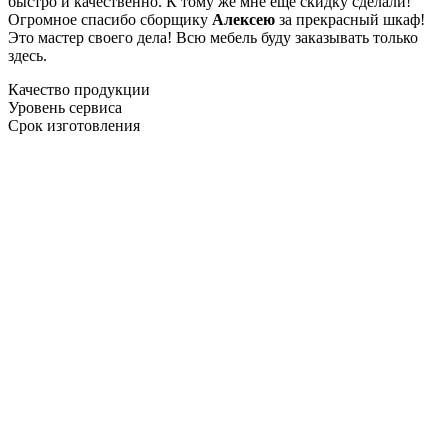
быстро и качественно. К тому же мне ещё скидку сделали!
Огромное спасибо сборщику
Алексею
за прекрасный шкаф!
Это мастер своего дела! Всю мебель буду заказывать только
здесь.
Качество продукции
Уровень сервиса
Срок изготовления