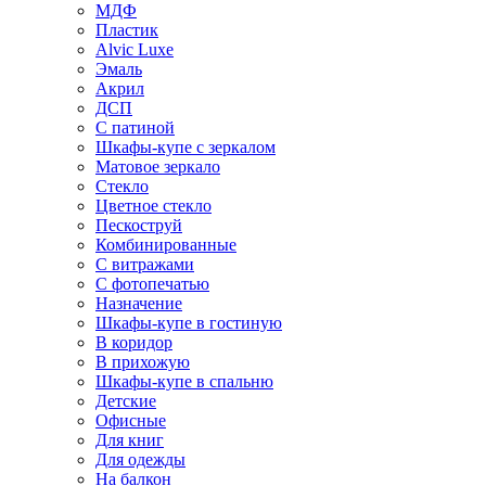
МДФ
Пластик
Alvic Luxe
Эмаль
Акрил
ДСП
С патиной
Шкафы-купе с зеркалом
Матовое зеркало
Стекло
Цветное стекло
Пескоструй
Комбинированные
С витражами
С фотопечатью
Назначение
Шкафы-купе в гостиную
В коридор
В прихожую
Шкафы-купе в спальню
Детские
Офисные
Для книг
Для одежды
На балкон