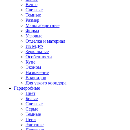
Венге
Светлые
Темные
Размер
Малогабаритные
Форма
Угловые
Отделка и материал
Из МДФ
Зеркальные
Особенности
Купе
Эконом
Назначение
В коридор
Для узкого коридора
Гардеробные
Цвет
Белые
Светлые
Серые
Темные
Цена
Элитные
Дешевые