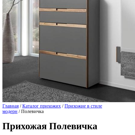
Главная
/
Каталог прихожих
/
Прихожие в стиле
модерн
/ Полевичка
Прихожая Полевичка