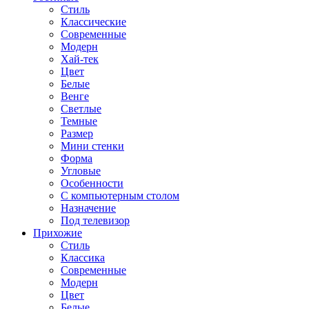
Стиль
Классические
Современные
Модерн
Хай-тек
Цвет
Белые
Венге
Светлые
Темные
Размер
Мини стенки
Форма
Угловые
Особенности
С компьютерным столом
Назначение
Под телевизор
Прихожие
Стиль
Классика
Современные
Модерн
Цвет
Белые