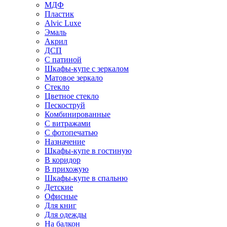
МДФ
Пластик
Alvic Luxe
Эмаль
Акрил
ДСП
С патиной
Шкафы-купе с зеркалом
Матовое зеркало
Стекло
Цветное стекло
Пескоструй
Комбинированные
С витражами
С фотопечатью
Назначение
Шкафы-купе в гостиную
В коридор
В прихожую
Шкафы-купе в спальню
Детские
Офисные
Для книг
Для одежды
На балкон