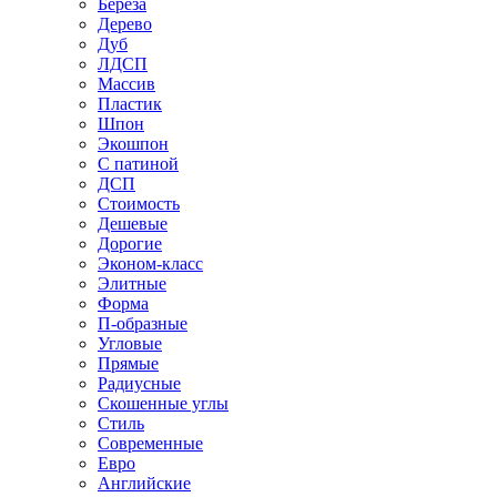
Береза
Дерево
Дуб
ЛДСП
Массив
Пластик
Шпон
Экошпон
С патиной
ДСП
Стоимость
Дешевые
Дорогие
Эконом-класс
Элитные
Форма
П-образные
Угловые
Прямые
Радиусные
Скошенные углы
Стиль
Современные
Евро
Английские