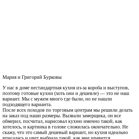
Мария и Григорий Бурковы
У нас в доме нестандартная кухня из-за короба и выступов,
поэтому готовые кухни (хоть они и дешевле) — это не наш
вариант. Мы с мужем много где были, но не нашли
подходящего варианта.
После всех походов по торговым центрам мы решили делать
на заказ под наши размеры. Вызвали замерщика, он все
обмерил, посчитал, нарисовал кухню именно такой, как
хотелось, и картинка в голове сложилась окончательно. Не
скажу, что это самый дешевый вариант, но кухня идеально
вписалась и цвет выбрала такой, как мне нравится.