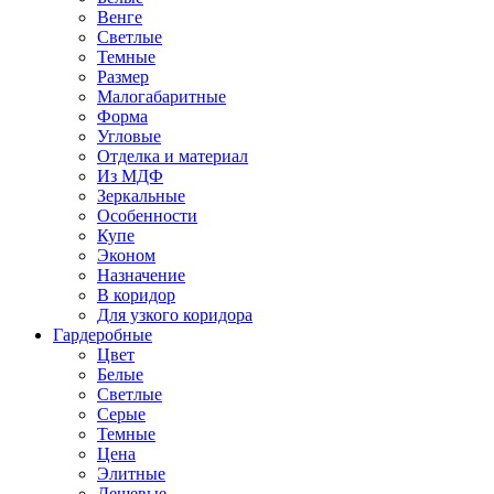
Венге
Светлые
Темные
Размер
Малогабаритные
Форма
Угловые
Отделка и материал
Из МДФ
Зеркальные
Особенности
Купе
Эконом
Назначение
В коридор
Для узкого коридора
Гардеробные
Цвет
Белые
Светлые
Серые
Темные
Цена
Элитные
Дешевые