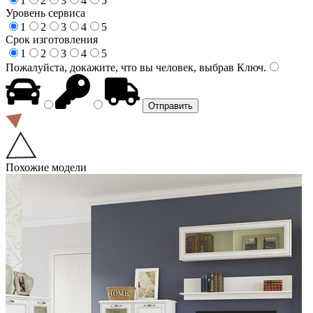
1
2
3
4
5
Уровень сервиса
1
2
3
4
5
Срок изготовления
1
2
3
4
5
Пожалуйста, докажите, что вы человек, выбрав
Ключ
.
Похожие модели