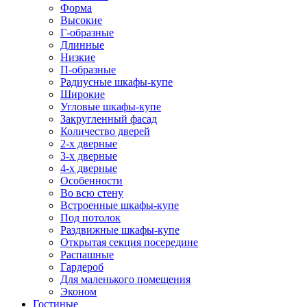
Форма
Высокие
Г-образные
Длинные
Низкие
П-образные
Радиусные шкафы-купе
Широкие
Угловые шкафы-купе
Закругленный фасад
Количество дверей
2-х дверные
3-х дверные
4-х дверные
Особенности
Во всю стену
Встроенные шкафы-купе
Под потолок
Раздвижные шкафы-купе
Открытая секция посередине
Распашные
Гардероб
Для маленького помещения
Эконом
Гостиные