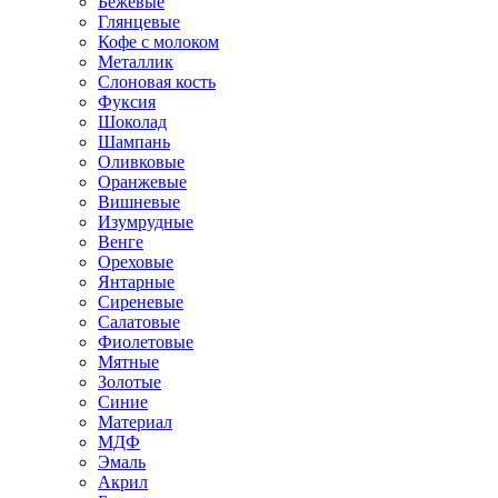
Бежевые
Глянцевые
Кофе с молоком
Металлик
Слоновая кость
Фуксия
Шоколад
Шампань
Оливковые
Оранжевые
Вишневые
Изумрудные
Венге
Ореховые
Янтарные
Сиреневые
Салатовые
Фиолетовые
Мятные
Золотые
Синие
Материал
МДФ
Эмаль
Акрил