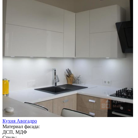
Кухня Авогадро
Материал фасада:
ДСП, МДФ
Стиль: