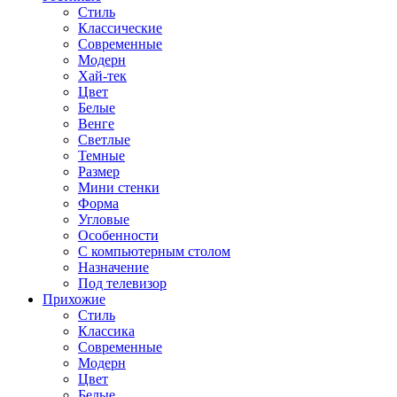
Стиль
Классические
Современные
Модерн
Хай-тек
Цвет
Белые
Венге
Светлые
Темные
Размер
Мини стенки
Форма
Угловые
Особенности
С компьютерным столом
Назначение
Под телевизор
Прихожие
Стиль
Классика
Современные
Модерн
Цвет
Белые