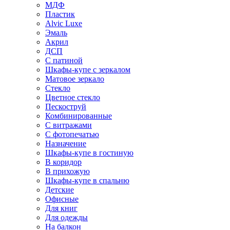
МДФ
Пластик
Alvic Luxe
Эмаль
Акрил
ДСП
С патиной
Шкафы-купе с зеркалом
Матовое зеркало
Стекло
Цветное стекло
Пескоструй
Комбинированные
С витражами
С фотопечатью
Назначение
Шкафы-купе в гостиную
В коридор
В прихожую
Шкафы-купе в спальню
Детские
Офисные
Для книг
Для одежды
На балкон