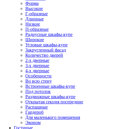
Форма
Высокие
Г-образные
Длинные
Низкие
П-образные
Радиусные шкафы-купе
Широкие
Угловые шкафы-купе
Закругленный фасад
Количество дверей
2-х дверные
3-х дверные
4-х дверные
Особенности
Во всю стену
Встроенные шкафы-купе
Под потолок
Раздвижные шкафы-купе
Открытая секция посередине
Распашные
Гардероб
Для маленького помещения
Эконом
Гостиные