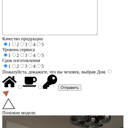
Качество продукции
1
2
3
4
5
Уровень сервиса
1
2
3
4
5
Срок изготовления
1
2
3
4
5
Пожалуйста, докажите, что вы человек, выбрав
Дом
.
Похожие модели