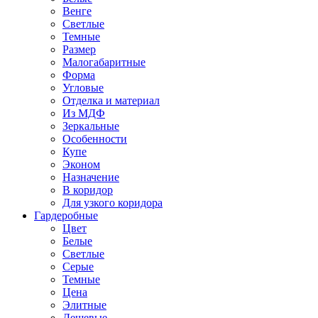
Венге
Светлые
Темные
Размер
Малогабаритные
Форма
Угловые
Отделка и материал
Из МДФ
Зеркальные
Особенности
Купе
Эконом
Назначение
В коридор
Для узкого коридора
Гардеробные
Цвет
Белые
Светлые
Серые
Темные
Цена
Элитные
Дешевые