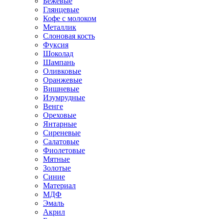
Бежевые
Глянцевые
Кофе с молоком
Металлик
Слоновая кость
Фуксия
Шоколад
Шампань
Оливковые
Оранжевые
Вишневые
Изумрудные
Венге
Ореховые
Янтарные
Сиреневые
Салатовые
Фиолетовые
Мятные
Золотые
Синие
Материал
МДФ
Эмаль
Акрил