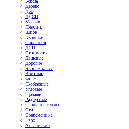
Береза
Дерево
Дуб
ЛДСП
Массив
Пластик
Шпон
Экошпон
С патиной
ДСП
Стоимость
Дешевые
Дорогие
Эконом-класс
Элитные
Форма
П-образные
Угловые
Прямые
Радиусные
Скошенные углы
Стиль
Современные
Евро
Английские