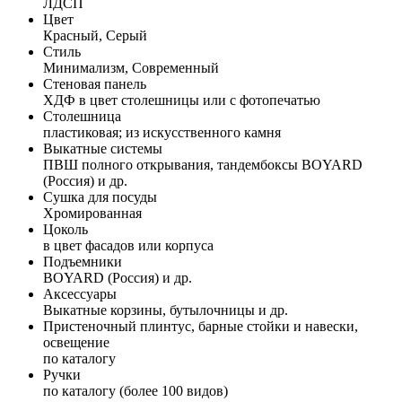
ЛДСП
Цвет
Красный, Серый
Стиль
Минимализм, Современный
Стеновая панель
ХДФ в цвет столешницы или с фотопечатью
Столешница
пластиковая; из искусственного камня
Выкатные системы
ПВШ полного открывания, тандембоксы BOYARD
(Россия) и др.
Сушка для посуды
Хромированная
Цоколь
в цвет фасадов или корпуса
Подъемники
BOYARD (Россия) и др.
Аксессуары
Выкатные корзины, бутылочницы и др.
Пристеночный плинтус, барные стойки и навески,
освещение
по каталогу
Ручки
по каталогу (более 100 видов)