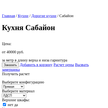
Главная
/
Кухни
/
Дорогие кухни
/ Сабайон
Кухня Сабайон
Цена:
от 40000
руб.
за метр в длину верха и низа гарнитура
Добавить в корзину
Расчет цены
Вызвать
Заказать
замерщика
Получить расчет
Выберите конфигурацию
Выберите материал
Верхние шкафы:
нет
да