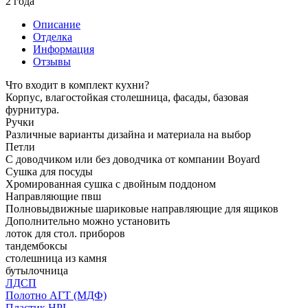
2 года
Описание
Отделка
Информация
Отзывы
Что входит в комплект кухни?
Корпус, влагостойкая столешница, фасады, базовая
фурнитура.
Ручки
Различные варианты дизайна и материала на выбор
Петли
С доводчиком или без доводчика от компании Boyard
Сушка для посуды
Хромированная сушка с двойным поддоном
Направляющие пвш
Полновыдвижные шариковые направляющие для ящиков
Дополнительно можно установить
лоток для стол. приборов
тандембоксы
столешница из камня
бутылочница
ЛДСП
Полотно АГТ (МДФ)
Пластик HPL