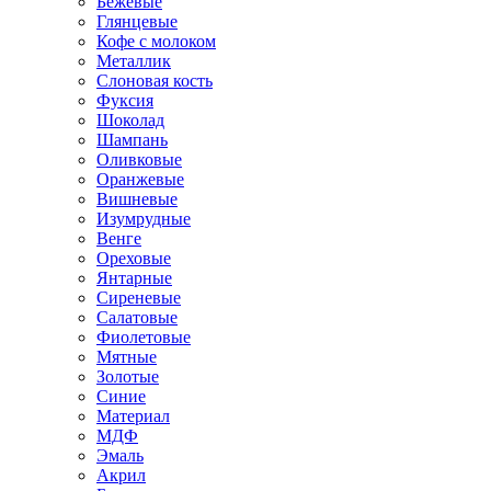
Бежевые
Глянцевые
Кофе с молоком
Металлик
Слоновая кость
Фуксия
Шоколад
Шампань
Оливковые
Оранжевые
Вишневые
Изумрудные
Венге
Ореховые
Янтарные
Сиреневые
Салатовые
Фиолетовые
Мятные
Золотые
Синие
Материал
МДФ
Эмаль
Акрил