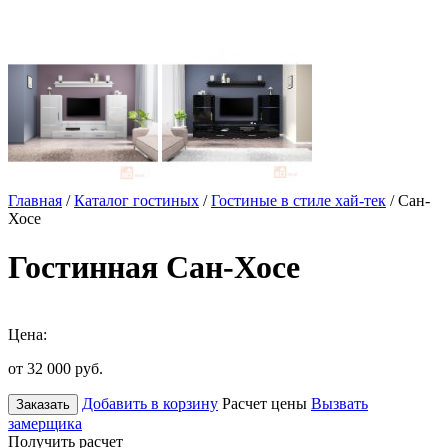
Главная
/
Каталог гостиных
/
Гостиные в стиле хай-тек
/ Сан-
Хосе
Гостинная Сан-Хосе
Цена:
от 32 000
руб.
Добавить в корзину
Расчет цены
Вызвать
Заказать
замерщика
Получить расчет