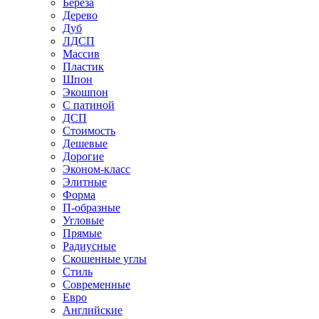
Береза
Дерево
Дуб
ЛДСП
Массив
Пластик
Шпон
Экошпон
С патиной
ДСП
Стоимость
Дешевые
Дорогие
Эконом-класс
Элитные
Форма
П-образные
Угловые
Прямые
Радиусные
Скошенные углы
Стиль
Современные
Евро
Английские