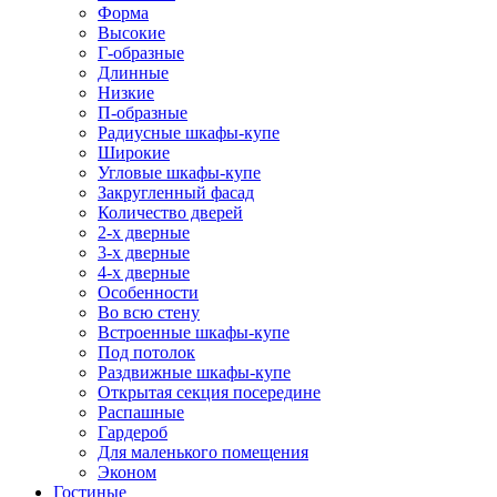
Форма
Высокие
Г-образные
Длинные
Низкие
П-образные
Радиусные шкафы-купе
Широкие
Угловые шкафы-купе
Закругленный фасад
Количество дверей
2-х дверные
3-х дверные
4-х дверные
Особенности
Во всю стену
Встроенные шкафы-купе
Под потолок
Раздвижные шкафы-купе
Открытая секция посередине
Распашные
Гардероб
Для маленького помещения
Эконом
Гостиные