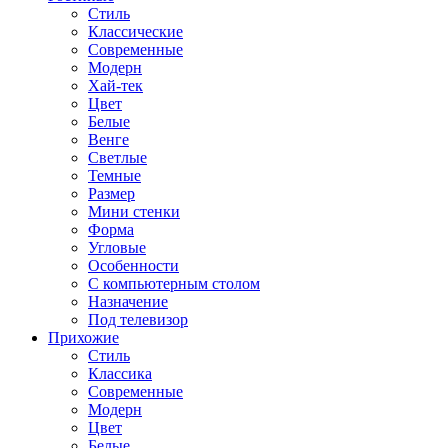
Стиль
Классические
Современные
Модерн
Хай-тек
Цвет
Белые
Венге
Светлые
Темные
Размер
Мини стенки
Форма
Угловые
Особенности
С компьютерным столом
Назначение
Под телевизор
Прихожие
Стиль
Классика
Современные
Модерн
Цвет
Белые