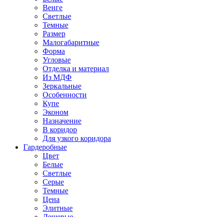
Венге
Светлые
Темные
Размер
Малогабаритные
Форма
Угловые
Отделка и материал
Из МДФ
Зеркальные
Особенности
Купе
Эконом
Назначение
В коридор
Для узкого коридора
Гардеробные
Цвет
Белые
Светлые
Серые
Темные
Цена
Элитные
Дешевые