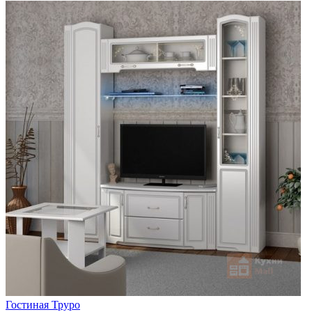
Гостиная Труро