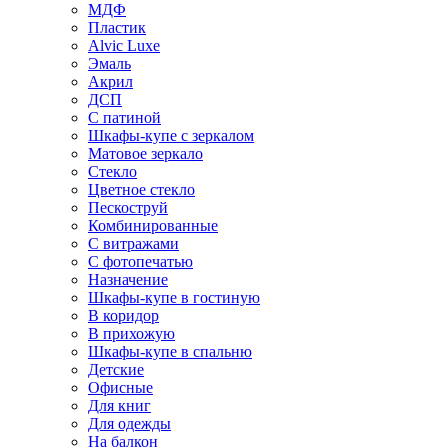
МДФ
Пластик
Alvic Luxe
Эмаль
Акрил
ДСП
С патиной
Шкафы-купе с зеркалом
Матовое зеркало
Стекло
Цветное стекло
Пескоструй
Комбинированные
С витражами
С фотопечатью
Назначение
Шкафы-купе в гостиную
В коридор
В прихожую
Шкафы-купе в спальню
Детские
Офисные
Для книг
Для одежды
На балкон