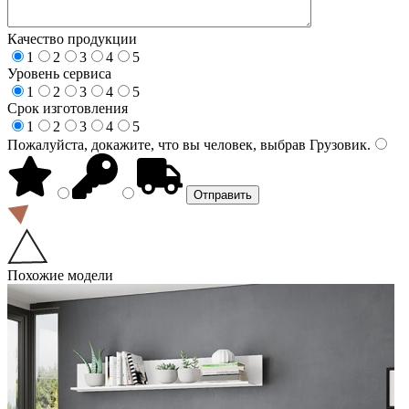
Качество продукции
1
2
3
4
5
Уровень сервиса
1
2
3
4
5
Срок изготовления
1
2
3
4
5
Пожалуйста, докажите, что вы человек, выбрав
Грузовик
.
Похожие модели