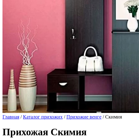
Главная
/
Каталог прихожих
/
Прихожие венге
/ Скимия
Прихожая Скимия