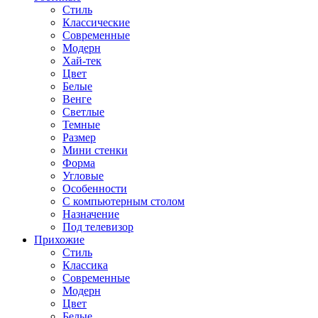
Стиль
Классические
Современные
Модерн
Хай-тек
Цвет
Белые
Венге
Светлые
Темные
Размер
Мини стенки
Форма
Угловые
Особенности
С компьютерным столом
Назначение
Под телевизор
Прихожие
Стиль
Классика
Современные
Модерн
Цвет
Белые