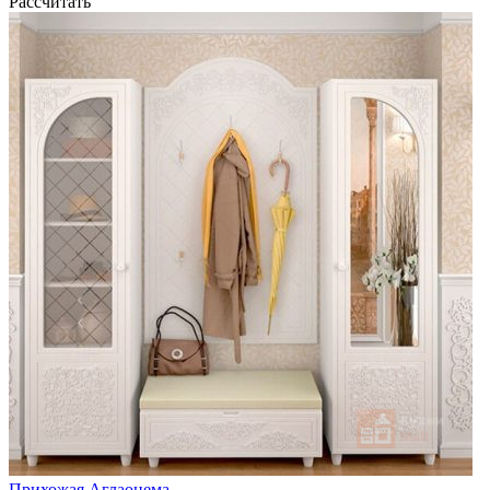
Рассчитать
Прихожая Аглаонема