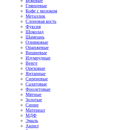
Бежевые
Глянцевые
Кофе с молоком
Металлик
Слоновая кость
Фуксия
Шоколад
Шампань
Оливковые
Оранжевые
Вишневые
Изумрудные
Венге
Ореховые
Янтарные
Сиреневые
Салатовые
Фиолетовые
Мятные
Золотые
Синие
Материал
МДФ
Эмаль
Акрил