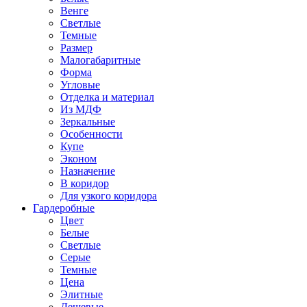
Венге
Светлые
Темные
Размер
Малогабаритные
Форма
Угловые
Отделка и материал
Из МДФ
Зеркальные
Особенности
Купе
Эконом
Назначение
В коридор
Для узкого коридора
Гардеробные
Цвет
Белые
Светлые
Серые
Темные
Цена
Элитные
Дешевые