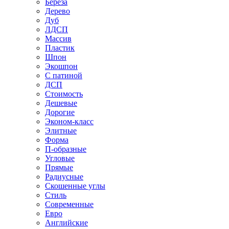
Береза
Дерево
Дуб
ЛДСП
Массив
Пластик
Шпон
Экошпон
С патиной
ДСП
Стоимость
Дешевые
Дорогие
Эконом-класс
Элитные
Форма
П-образные
Угловые
Прямые
Радиусные
Скошенные углы
Стиль
Современные
Евро
Английские