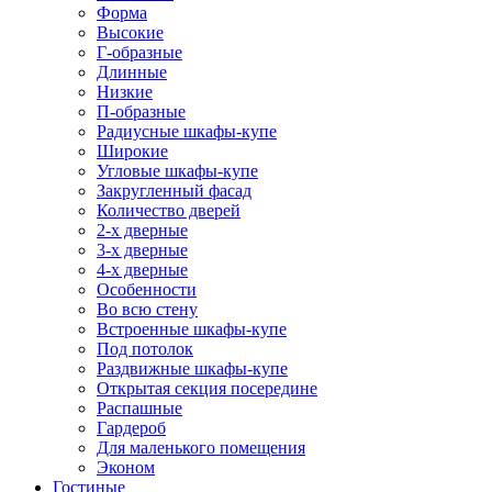
Форма
Высокие
Г-образные
Длинные
Низкие
П-образные
Радиусные шкафы-купе
Широкие
Угловые шкафы-купе
Закругленный фасад
Количество дверей
2-х дверные
3-х дверные
4-х дверные
Особенности
Во всю стену
Встроенные шкафы-купе
Под потолок
Раздвижные шкафы-купе
Открытая секция посередине
Распашные
Гардероб
Для маленького помещения
Эконом
Гостиные