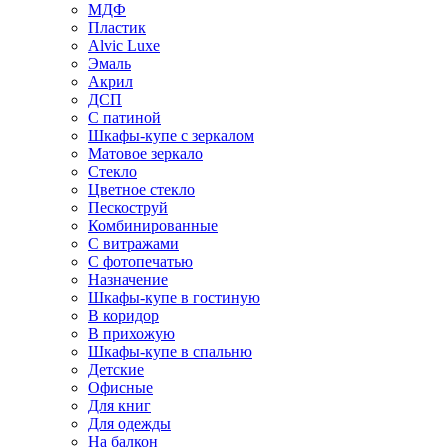
МДФ
Пластик
Alvic Luxe
Эмаль
Акрил
ДСП
С патиной
Шкафы-купе с зеркалом
Матовое зеркало
Стекло
Цветное стекло
Пескоструй
Комбинированные
С витражами
С фотопечатью
Назначение
Шкафы-купе в гостиную
В коридор
В прихожую
Шкафы-купе в спальню
Детские
Офисные
Для книг
Для одежды
На балкон