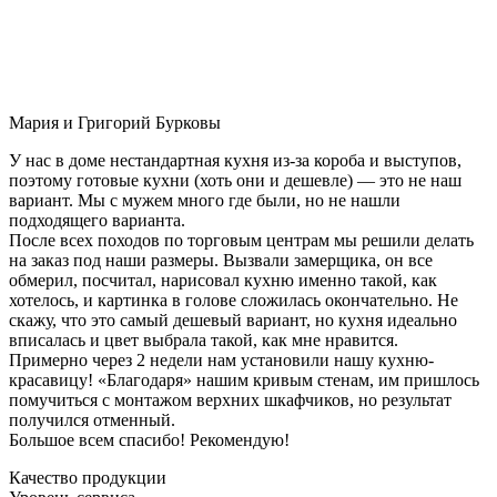
Мария и Григорий Бурковы
У нас в доме нестандартная кухня из-за короба и выступов,
поэтому готовые кухни (хоть они и дешевле) — это не наш
вариант. Мы с мужем много где были, но не нашли
подходящего варианта.
После всех походов по торговым центрам мы решили делать
на заказ под наши размеры. Вызвали замерщика, он все
обмерил, посчитал, нарисовал кухню именно такой, как
хотелось, и картинка в голове сложилась окончательно. Не
скажу, что это самый дешевый вариант, но кухня идеально
вписалась и цвет выбрала такой, как мне нравится.
Примерно через 2 недели нам установили нашу кухню-
красавицу! «Благодаря» нашим кривым стенам, им пришлось
помучиться с монтажом верхних шкафчиков, но результат
получился отменный.
Большое всем спасибо! Рекомендую!
Качество продукции