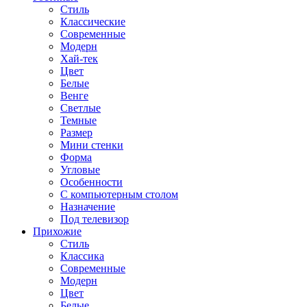
Стиль
Классические
Современные
Модерн
Хай-тек
Цвет
Белые
Венге
Светлые
Темные
Размер
Мини стенки
Форма
Угловые
Особенности
С компьютерным столом
Назначение
Под телевизор
Прихожие
Стиль
Классика
Современные
Модерн
Цвет
Белые