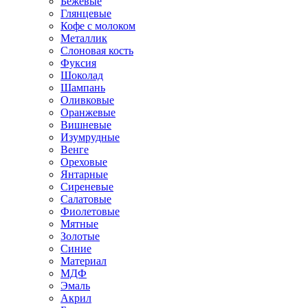
Бежевые
Глянцевые
Кофе с молоком
Металлик
Слоновая кость
Фуксия
Шоколад
Шампань
Оливковые
Оранжевые
Вишневые
Изумрудные
Венге
Ореховые
Янтарные
Сиреневые
Салатовые
Фиолетовые
Мятные
Золотые
Синие
Материал
МДФ
Эмаль
Акрил