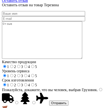
Оставить отзыв
Оставить отзыв на товар Терезина
Качество продукции
1
2
3
4
5
Уровень сервиса
1
2
3
4
5
Срок изготовления
1
2
3
4
5
Пожалуйста, докажите, что вы человек, выбрав
Грузовик
.