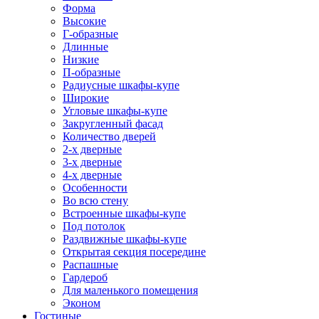
Форма
Высокие
Г-образные
Длинные
Низкие
П-образные
Радиусные шкафы-купе
Широкие
Угловые шкафы-купе
Закругленный фасад
Количество дверей
2-х дверные
3-х дверные
4-х дверные
Особенности
Во всю стену
Встроенные шкафы-купе
Под потолок
Раздвижные шкафы-купе
Открытая секция посередине
Распашные
Гардероб
Для маленького помещения
Эконом
Гостиные