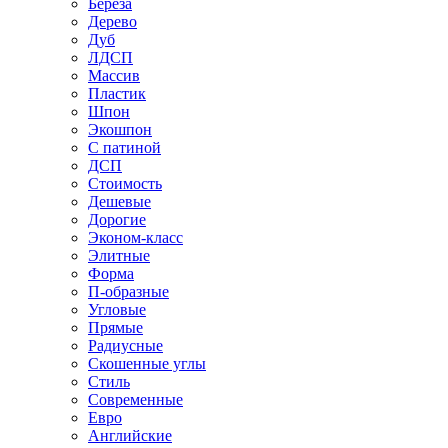
Береза
Дерево
Дуб
ЛДСП
Массив
Пластик
Шпон
Экошпон
С патиной
ДСП
Стоимость
Дешевые
Дорогие
Эконом-класс
Элитные
Форма
П-образные
Угловые
Прямые
Радиусные
Скошенные углы
Стиль
Современные
Евро
Английские