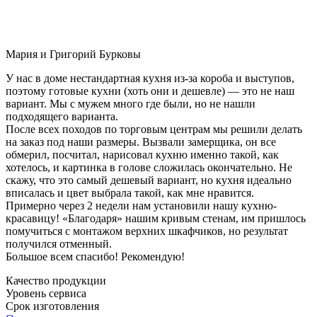
Мария и Григорий Бурковы
У нас в доме нестандартная кухня из-за короба и выступов,
поэтому готовые кухни (хоть они и дешевле) — это не наш
вариант. Мы с мужем много где были, но не нашли
подходящего варианта.
После всех походов по торговым центрам мы решили делать
на заказ под наши размеры. Вызвали замерщика, он все
обмерил, посчитал, нарисовал кухню именно такой, как
хотелось, и картинка в голове сложилась окончательно. Не
скажу, что это самый дешевый вариант, но кухня идеально
вписалась и цвет выбрала такой, как мне нравится.
Примерно через 2 недели нам установили нашу кухню-
красавицу! «Благодаря» нашим кривым стенам, им пришлось
помучиться с монтажом верхних шкафчиков, но результат
получился отменный.
Большое всем спасибо! Рекомендую!
Качество продукции
Уровень сервиса
Срок изготовления