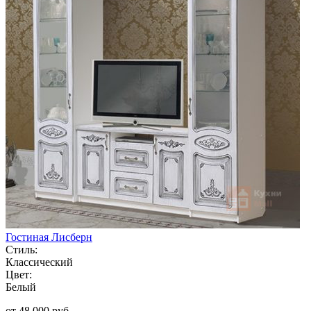
Гостиная Лисберн
Стиль:
Классический
Цвет:
Белый
от 48 000 руб.