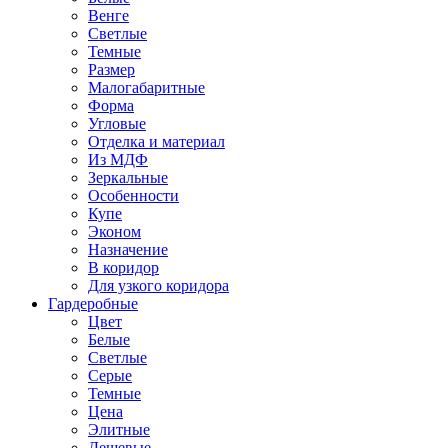
Венге
Светлые
Темные
Размер
Малогабаритные
Форма
Угловые
Отделка и материал
Из МДФ
Зеркальные
Особенности
Купе
Эконом
Назначение
В коридор
Для узкого коридора
Гардеробные
Цвет
Белые
Светлые
Серые
Темные
Цена
Элитные
Дешевые