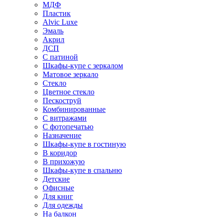
МДФ
Пластик
Alvic Luxe
Эмаль
Акрил
ДСП
С патиной
Шкафы-купе с зеркалом
Матовое зеркало
Стекло
Цветное стекло
Пескоструй
Комбинированные
С витражами
С фотопечатью
Назначение
Шкафы-купе в гостиную
В коридор
В прихожую
Шкафы-купе в спальню
Детские
Офисные
Для книг
Для одежды
На балкон