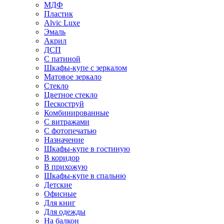
МДФ
Пластик
Alvic Luxe
Эмаль
Акрил
ДСП
С патиной
Шкафы-купе с зеркалом
Матовое зеркало
Стекло
Цветное стекло
Пескоструй
Комбинированные
С витражами
С фотопечатью
Назначение
Шкафы-купе в гостиную
В коридор
В прихожую
Шкафы-купе в спальню
Детские
Офисные
Для книг
Для одежды
На балкон