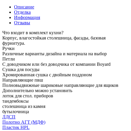
Описание
Отделка
Информация
Отзывы
Что входит в комплект кухни?
Корпус, влагостойкая столешница, фасады, базовая
фурнитура.
Ручки
Различные варианты дизайна и материала на выбор
Петли
С доводчиком или без доводчика от компании Boyard
Сушка для посуды
Хромированная сушка с двойным поддоном
Направляющие пвш
Полновыдвижные шариковые направляющие для ящиков
Дополнительно можно установить
лоток для стол. приборов
тандембоксы
столешница из камня
бутылочница
ЛДСП
Полотно АГТ (МДФ)
Пластик HPL