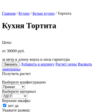
Главная
/
Кухни
/
Белые кухни
/ Тортита
Кухня Тортита
Цена:
от 30000
руб.
за метр в длину верха и низа гарнитура
Добавить в корзину
Расчет цены
Вызвать
Заказать
замерщика
Получить расчет
Выберите конфигурацию
Выберите материал
Верхние шкафы:
нет
да
Укажите размер: