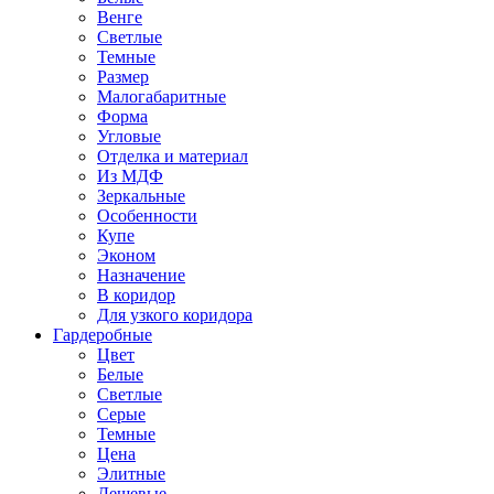
Венге
Светлые
Темные
Размер
Малогабаритные
Форма
Угловые
Отделка и материал
Из МДФ
Зеркальные
Особенности
Купе
Эконом
Назначение
В коридор
Для узкого коридора
Гардеробные
Цвет
Белые
Светлые
Серые
Темные
Цена
Элитные
Дешевые