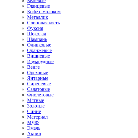
Бежевые
Глянцевые
Кофе с молоком
Металлик
Слоновая кость
Фуксия
Шоколад
Шампань
Оливковые
Оранжевые
Вишневые
Изумрудные
Венге
Ореховые
Янтарные
Сиреневые
Салатовые
Фиолетовые
Мятные
Золотые
Синие
Материал
МДФ
Эмаль
Акрил