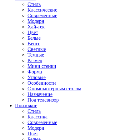
Стиль
Классические
Современные
Модерн
Хай-тек
Цвет
Белые
Венге
Светлые
Темные
Размер
Мини стенки
Форма
Угловые
Особенности
С компьютерным столом
Назначение
Под телевизор
Прихожие
Стиль
Классика
Современные
Модерн
Цвет
Белые