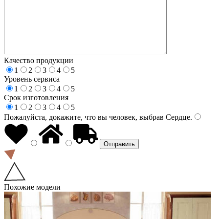
Качество продукции
1
2
3
4
5
Уровень сервиса
1
2
3
4
5
Срок изготовления
1
2
3
4
5
Пожалуйста, докажите, что вы человек, выбрав
Сердце
.
Похожие модели