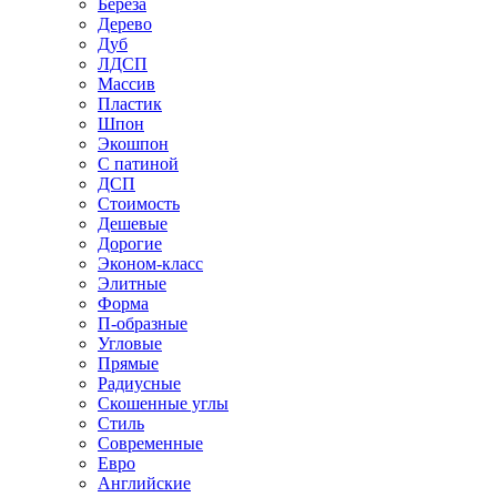
Береза
Дерево
Дуб
ЛДСП
Массив
Пластик
Шпон
Экошпон
С патиной
ДСП
Стоимость
Дешевые
Дорогие
Эконом-класс
Элитные
Форма
П-образные
Угловые
Прямые
Радиусные
Скошенные углы
Стиль
Современные
Евро
Английские