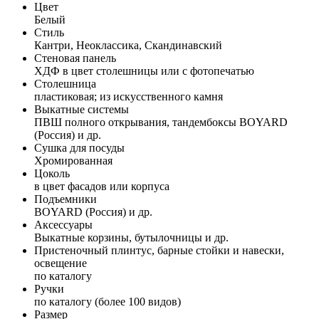
Цвет
Белый
Стиль
Кантри, Неоклассика, Скандинавский
Стеновая панель
ХДФ в цвет столешницы или с фотопечатью
Столешница
пластиковая; из искусственного камня
Выкатные системы
ПВШ полного открывания, тандембоксы BOYARD
(Россия) и др.
Сушка для посуды
Хромированная
Цоколь
в цвет фасадов или корпуса
Подъемники
BOYARD (Россия) и др.
Аксессуары
Выкатные корзины, бутылочницы и др.
Пристеночный плинтус, барные стойки и навески,
освещение
по каталогу
Ручки
по каталогу (более 100 видов)
Размер