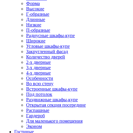
Форма
Высокие
Г-образные
Длинные
Низкие
П-образные
Радиусные шкафы-купе
Широкие
Угловые шкафы-купе
Закругленный фасад
Количество дверей
2-х дверные
3-х дверные
4-х дверные
Особенности
Во всю стену
Встроенные шкафы-купе
Под потолок
Раздвижные шкафы-купе
Открытая секция посередине
Распашные
Гардероб
Для маленького помещения
Эконом
Гостиные