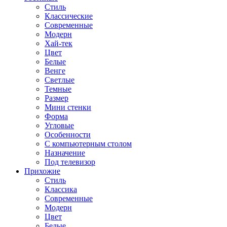
Стиль
Классические
Современные
Модерн
Хай-тек
Цвет
Белые
Венге
Светлые
Темные
Размер
Мини стенки
Форма
Угловые
Особенности
С компьютерным столом
Назначение
Под телевизор
Прихожие
Стиль
Классика
Современные
Модерн
Цвет
Белые