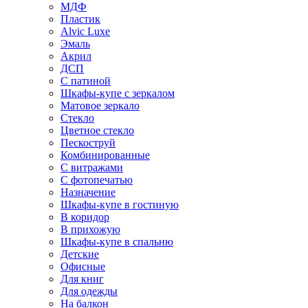
МДФ
Пластик
Alvic Luxe
Эмаль
Акрил
ДСП
С патиной
Шкафы-купе с зеркалом
Матовое зеркало
Стекло
Цветное стекло
Пескоструй
Комбинированные
С витражами
С фотопечатью
Назначение
Шкафы-купе в гостиную
В коридор
В прихожую
Шкафы-купе в спальню
Детские
Офисные
Для книг
Для одежды
На балкон