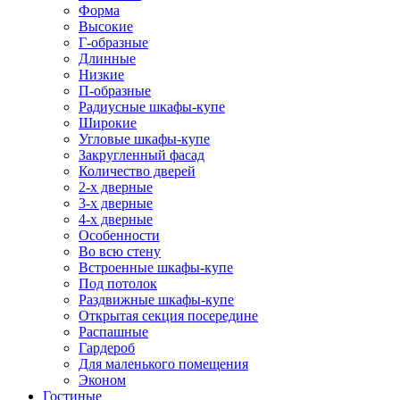
Форма
Высокие
Г-образные
Длинные
Низкие
П-образные
Радиусные шкафы-купе
Широкие
Угловые шкафы-купе
Закругленный фасад
Количество дверей
2-х дверные
3-х дверные
4-х дверные
Особенности
Во всю стену
Встроенные шкафы-купе
Под потолок
Раздвижные шкафы-купе
Открытая секция посередине
Распашные
Гардероб
Для маленького помещения
Эконом
Гостиные