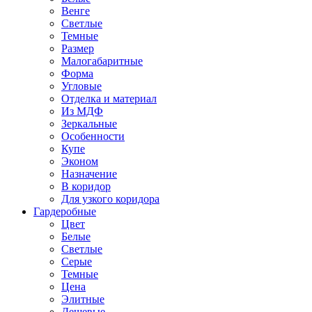
Венге
Светлые
Темные
Размер
Малогабаритные
Форма
Угловые
Отделка и материал
Из МДФ
Зеркальные
Особенности
Купе
Эконом
Назначение
В коридор
Для узкого коридора
Гардеробные
Цвет
Белые
Светлые
Серые
Темные
Цена
Элитные
Дешевые