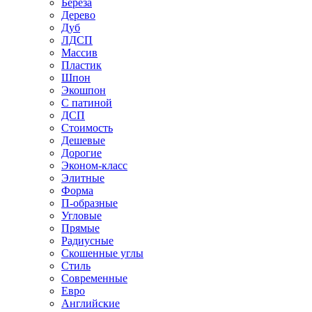
Береза
Дерево
Дуб
ЛДСП
Массив
Пластик
Шпон
Экошпон
С патиной
ДСП
Стоимость
Дешевые
Дорогие
Эконом-класс
Элитные
Форма
П-образные
Угловые
Прямые
Радиусные
Скошенные углы
Стиль
Современные
Евро
Английские