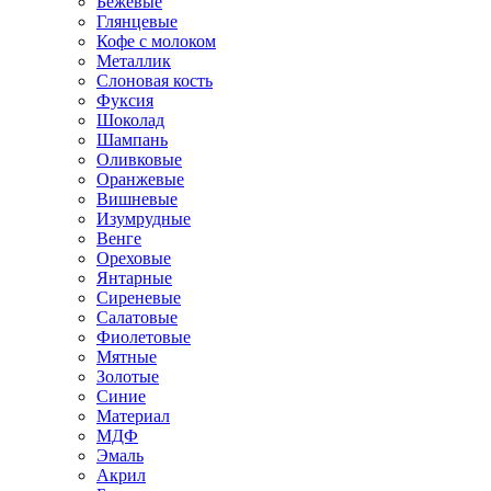
Бежевые
Глянцевые
Кофе с молоком
Металлик
Слоновая кость
Фуксия
Шоколад
Шампань
Оливковые
Оранжевые
Вишневые
Изумрудные
Венге
Ореховые
Янтарные
Сиреневые
Салатовые
Фиолетовые
Мятные
Золотые
Синие
Материал
МДФ
Эмаль
Акрил