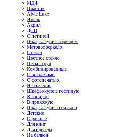
МДФ
Пластик
Alvic Luxe
Эмаль
Акрил
ДСП
С патиной
Шкафы-купе с зеркалом
Матовое зеркало
Стекло
Цветное стекло
Пескоструй
Комбинированные
С витражами
С фотопечатью
Назначение
Шкафы-купе в гостиную
В коридор
В прихожую
Шкафы-купе в спальню
Детские
Офисные
Для книг
Для одежды
На балкон