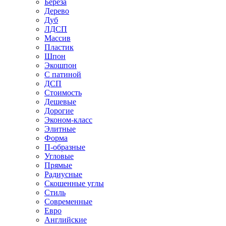
Береза
Дерево
Дуб
ЛДСП
Массив
Пластик
Шпон
Экошпон
С патиной
ДСП
Стоимость
Дешевые
Дорогие
Эконом-класс
Элитные
Форма
П-образные
Угловые
Прямые
Радиусные
Скошенные углы
Стиль
Современные
Евро
Английские