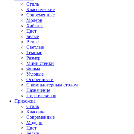
Стиль
Классические
Современные
Модерн
Хай-тек
Цвет
Белые
Венге
Светлые
Темные
Размер
Мини стенки
Форма
Угловые
Особенности
С компьютерным столом
Назначение
Под телевизор
Прихожие
Стиль
Классика
Современные
Модерн
Цвет
Белые