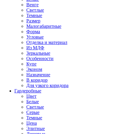
Венге
Светлые
Темные
Размер
Малогабаритные
Форма
Угловые
Отделка и материал
Из МДФ
Зеркальные
Особенности
Купе
Эконом
Назначение
В коридор
Для узкого коридора
Гардеробные
Цвет
Белые
Светлые
Серые
Темные
Цена
Элитные
Дешевые