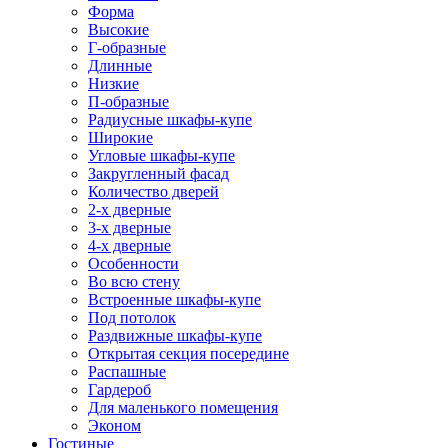
Форма
Высокие
Г-образные
Длинные
Низкие
П-образные
Радиусные шкафы-купе
Широкие
Угловые шкафы-купе
Закругленный фасад
Количество дверей
2-х дверные
3-х дверные
4-х дверные
Особенности
Во всю стену
Встроенные шкафы-купе
Под потолок
Раздвижные шкафы-купе
Открытая секция посередине
Распашные
Гардероб
Для маленького помещения
Эконом
Гостиные