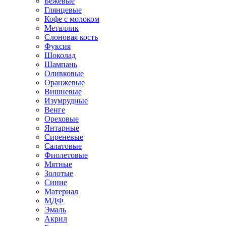
Бежевые
Глянцевые
Кофе с молоком
Металлик
Слоновая кость
Фуксия
Шоколад
Шампань
Оливковые
Оранжевые
Вишневые
Изумрудные
Венге
Ореховые
Янтарные
Сиреневые
Салатовые
Фиолетовые
Мятные
Золотые
Синие
Материал
МДФ
Эмаль
Акрил