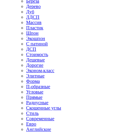
Береза
Дерево
Дуб
ЛДСП
Массив
Пластик
Шпон
Экошпон
С патиной
ДСП
Стоимость
Дешевые
Дорогие
Эконом-класс
Элитные
Форма
П-образные
Угловые
Прямые
Радиусные
Скошенные углы
Стиль
Современные
Евро
Английские