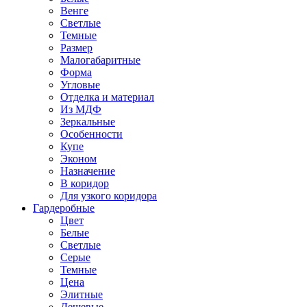
Венге
Светлые
Темные
Размер
Малогабаритные
Форма
Угловые
Отделка и материал
Из МДФ
Зеркальные
Особенности
Купе
Эконом
Назначение
В коридор
Для узкого коридора
Гардеробные
Цвет
Белые
Светлые
Серые
Темные
Цена
Элитные
Дешевые