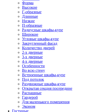
Форма
Высокие
Г-образные
Длинные
Низкие
П-образные
Радиусные шкафы-купе
Широкие
Угловые шкафы-купе
Закругленный фасад
Количество дверей
2-х дверные
3-х дверные
4-х дверные
Особенности
Во всю стену
Встроенные шкафы-купе
Под потолок
Раздвижные шкафы-купе
Открытая секция посередине
Распашные
Гардероб
Для маленького помещения
Эконом
Гостиные