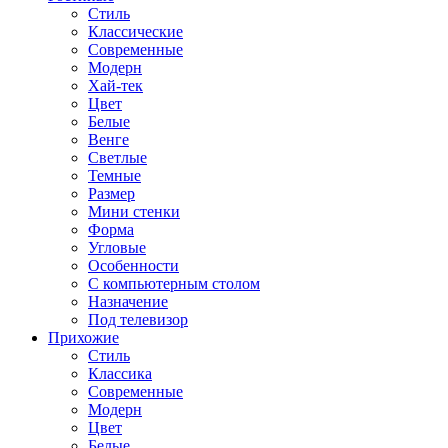
Стиль
Классические
Современные
Модерн
Хай-тек
Цвет
Белые
Венге
Светлые
Темные
Размер
Мини стенки
Форма
Угловые
Особенности
С компьютерным столом
Назначение
Под телевизор
Прихожие
Стиль
Классика
Современные
Модерн
Цвет
Белые