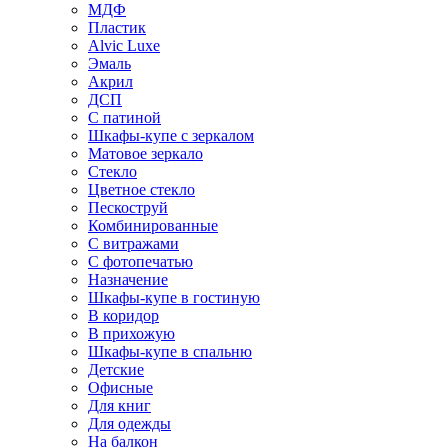
МДФ
Пластик
Alvic Luxe
Эмаль
Акрил
ДСП
С патиной
Шкафы-купе с зеркалом
Матовое зеркало
Стекло
Цветное стекло
Пескоструй
Комбинированные
С витражами
С фотопечатью
Назначение
Шкафы-купе в гостиную
В коридор
В прихожую
Шкафы-купе в спальню
Детские
Офисные
Для книг
Для одежды
На балкон