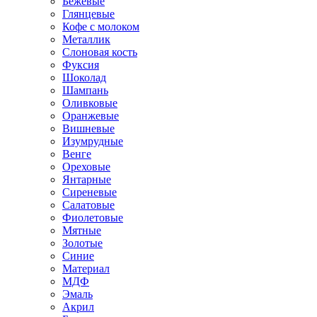
Бежевые
Глянцевые
Кофе с молоком
Металлик
Слоновая кость
Фуксия
Шоколад
Шампань
Оливковые
Оранжевые
Вишневые
Изумрудные
Венге
Ореховые
Янтарные
Сиреневые
Салатовые
Фиолетовые
Мятные
Золотые
Синие
Материал
МДФ
Эмаль
Акрил